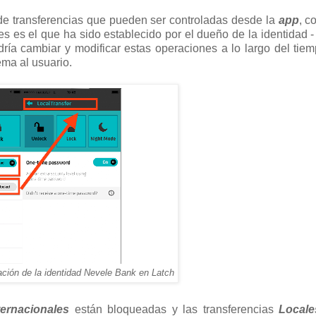
de transferencias que pueden ser controladas desde la
app
, c
nes es el que ha sido establecido por el dueño de la identidad 
dría cambiar y modificar estas operaciones a lo largo del tie
ema al usuario.
ación de la identidad Nevele Bank en Latch
ternacionales
están bloqueadas y las transferencias
Locale