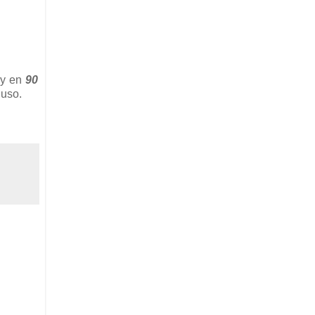
 y en
90
 uso.