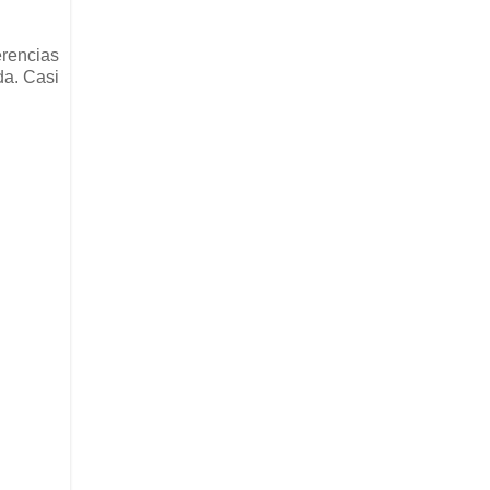
erencias
da. Casi