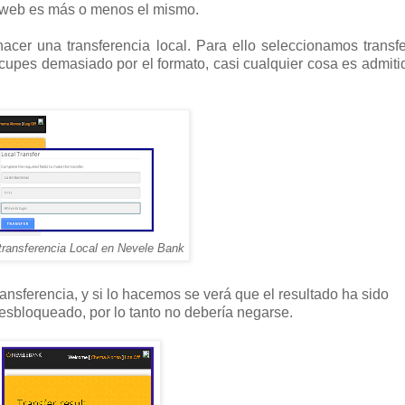
la web es más o menos el mismo.
hacer una transferencia local. Para ello seleccionamos transf
ocupes demasiado por el formato, casi cualquier cosa es admiti
transferencia Local en Nevele Bank
ransferencia, y si lo hacemos se verá que el resultado ha sido
desbloqueado, por lo tanto no debería negarse.