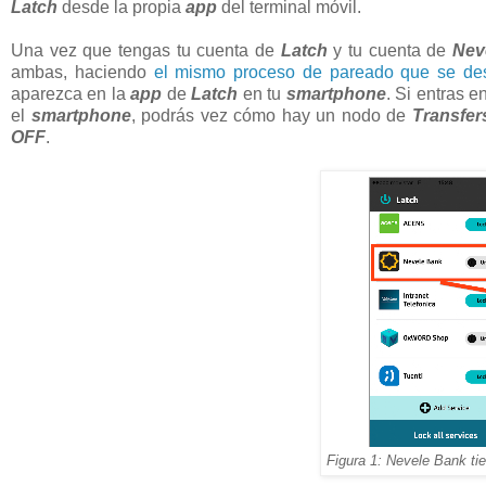
Latch
desde la propia
app
del terminal móvil.
Una vez que tengas tu cuenta de
Latch
y tu cuenta de
Nev
ambas, haciendo
el mismo proceso de pareado que se de
aparezca en la
app
de
Latch
en tu
smartphone
. Si entras 
el
smartphone
, podrás vez cómo hay un nodo de
Transfer
OFF
.
Figura 1: Nevele Bank tie