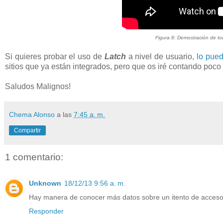
Figura 8: Demostración de t
Si quieres probar el uso de
Latch
a nivel de usuario,
lo pue
sitios que ya están integrados, pero que os iré contando poco
Saludos Malignos!
Chema Alonso
a las
7:45 a. m.
Compartir
1 comentario:
Unknown
18/12/13 9:56 a. m.
Hay manera de conocer más datos sobre un itento de acceso 
Responder