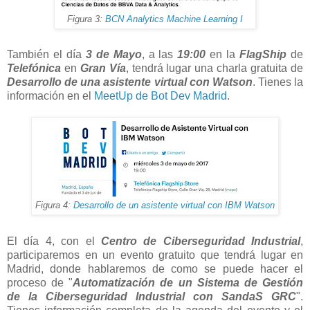
Figura 3:
BCN Analytics Machine Learning I
También el día
3 de Mayo
, a las
19:00
en la
FlagShip
de
Telefónica
en
Gran Vía
, tendrá lugar una charla gratuita de
Desarrollo de una asistente virtual con Watson
. Tienes la
información en el
MeetUp de Bot Dev Madrid
.
Figura 4:
Desarrollo de un asistente virtual con IBM Watson
El día 4, con el
Centro de Ciberseguridad Industrial
,
participaremos en un evento gratuito que tendrá lugar en
Madrid, donde hablaremos de como se puede hacer el
proceso de "
Automatización de un Sistema de Gestión
de la Ciberseguridad Industrial con SandaS GRC
".