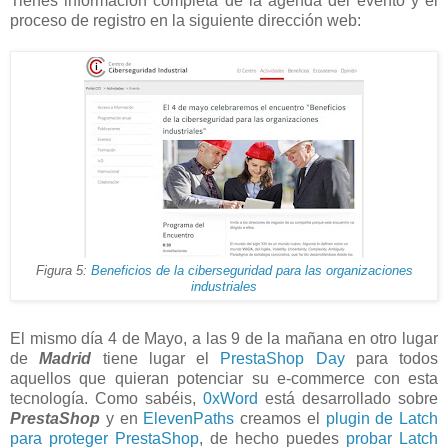
Tienes información completa de la agenda del evento y el
proceso de registro en la siguiente dirección web:
Figura 5:
Beneficios de la ciberseguridad para las organizaciones
industriales
El mismo día 4 de Mayo, a las 9 de la mañana en otro lugar
de
Madrid
tiene lugar el
PrestaShop Day
para todos
aquellos que quieran potenciar su e-commerce con esta
tecnología. Como sabéis,
0xWord
está desarrollado sobre
PrestaShop
y en
ElevenPaths
creamos el
plugin de Latch
para proteger PrestaShop
, de hecho puedes
probar Latch