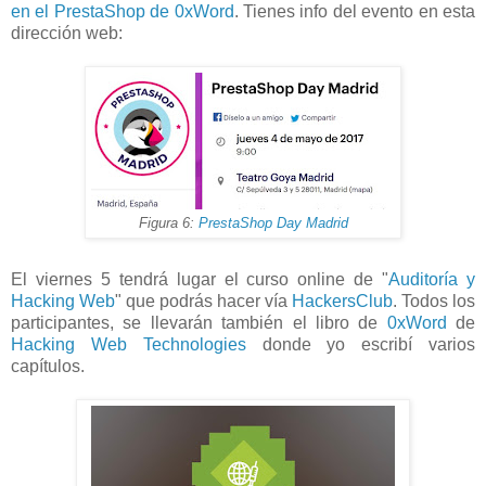
en el PrestaShop de 0xWord
. Tienes info del evento en esta
dirección web:
Figura 6:
PrestaShop Day Madrid
El viernes 5 tendrá lugar el curso online de "
Auditoría y
Hacking Web
" que podrás hacer vía
HackersClub
. Todos los
participantes, se llevarán también el libro de
0xWord
de
Hacking Web Technologies
donde yo escribí varios
capítulos.