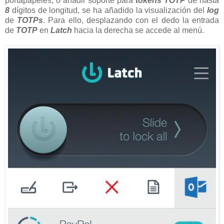
portapapeles, o añadir soporte para
tokens TOTP
de hasta
8
dígitos de longitud, se ha añadido la visualización del
log
de
TOTPs
. Para ello, desplazando con el dedo la entrada
de
TOTP
en
Latch
hacia la derecha se accede al menú.