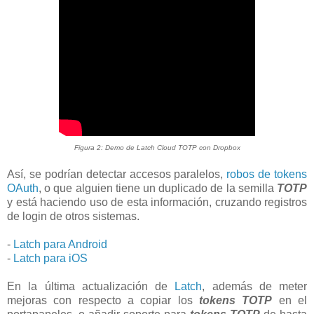
Figura 2: Demo de Latch Cloud TOTP con Dropbox
Así, se podrían detectar accesos paralelos,
robos de tokens
OAuth
, o que alguien tiene un duplicado de la semilla
TOTP
y está haciendo uso de esta información, cruzando registros
de login de otros sistemas.
-
Latch para Android
-
Latch para iOS
En la última actualización de
Latch
, además de meter
mejoras con respecto a copiar los
tokens TOTP
en el