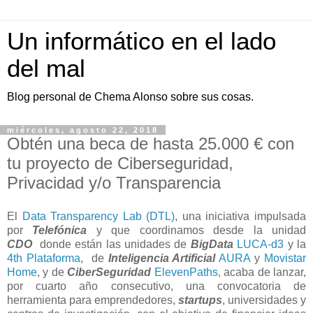
Un informático en el lado
del mal
Blog personal de Chema Alonso sobre sus cosas.
miércoles, agosto 22, 2018
Obtén una beca de hasta 25.000 € con
tu proyecto de Ciberseguridad,
Privacidad y/o Transparencia
El
Data Transparency Lab (DTL)
, una iniciativa impulsada
por
Telefónica
y que coordinamos desde la unidad
CDO
donde están las unidades de
BigData
LUCA-d3
y la
4th Plataforma
, de
Inteligencia Artificial
AURA
y
Movistar
Home
, y de
CiberSeguridad
ElevenPaths
, acaba de lanzar,
por cuarto año consecutivo, una convocatoria de
herramienta para emprendedores,
startups
, universidades y