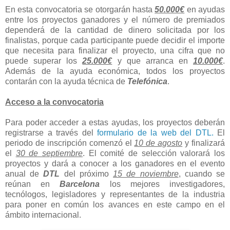
En esta convocatoria se otorgarán hasta
50.000€
en ayudas
entre los proyectos ganadores y el número de premiados
dependerá de la cantidad de dinero solicitada por los
finalistas, porque cada participante puede decidir el importe
que necesita para finalizar el proyecto, una cifra que no
puede superar los
25.000€
y que arranca en
10.000€
.
Además de la ayuda económica, todos los proyectos
contarán con la ayuda técnica de
Telefónica
.
Acceso a la convocatoria
Para poder acceder a estas ayudas, los proyectos deberán
registrarse a través del
formulario de la web del DTL.
El
periodo de inscripción comenzó el
10 de agosto
y finalizará
el
30 de septiembre
. El comité de selección valorará los
proyectos y dará a conocer a los ganadores en el evento
anual de
DTL
del próximo
15 de noviembre
, cuando se
reúnan en
Barcelona
los mejores investigadores,
tecnólogos, legisladores y representantes de la industria
para poner en común los avances en este campo en el
ámbito internacional.