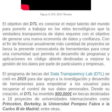
Figura 4: DTL 2017 Review
El objetivo del
DTL
es conectar el mejor talento del mundo
para ponerlo a trabajar en los retos tecnológicos que la
verdadera transparencia de datos requiere con el objetivo
de generar una nueva economía de datos y confianza. Con
el fin de financiar anualmente más cantidad de proyectos se
lanza la presente convocatoria de herramientas para crear
una comunidad que permita el desarrollo de programas y
aplicaciones en código abierto destinadas a mejorar la
gestión de los datos por parte de particulares y empresas.
El programa de becas del
Data Transparency Lab (DTL)
se
creó en
2015
para dar apoyo a la investigación y desarrollo
de herramientas para empoderar a los usuarios para
recuperar el control de sus datos personales. Desde su
creación, el
DTL
ha invertido
900.000€
en becas destinadas
a 18 proyectos de universidades internacionales como
Princeton, Berkeley, la Universitat Pompeu Fabra o la
Carlos III de Madrid
, entre otras.