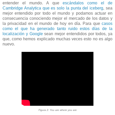
entender el mundo. A que
escándalos como el de
Cambridge Analytica que es solo la punta del iceberg
, sea
mejor entendido por todo el mundo y podamos actuar en
consecuencia conociendo mejor el mercado de los datos y
la privacidad en el mundo de hoy en día. Para que
casos
como el que ha generado tanto ruido estos días de la
localización y Google
sean mejor entendidos por todos, ya
que, como hemos explicado muchas veces esto no es algo
nuevo.
Figura 2: You are where you are