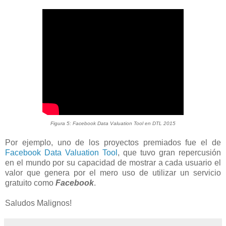
Figura 5: Facebook Data Valuation Tool en DTL 2015
Por ejemplo, uno de los proyectos premiados fue el de
Facebook Data Valuation Tool
, que tuvo gran repercusión
en el mundo por su capacidad de mostrar a cada usuario el
valor que genera por el mero uso de utilizar un servicio
gratuito como
Facebook
.
Saludos Malignos!