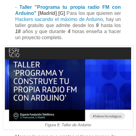
-
Taller "Programa tu propia radio FM con
Arduino"
[Madrid] [G]
Para los que quieren ser
Hackers sacando el máximo de Arduino
, hay un
taller gratuito que admite desde los
9
hasta los
18
años y que durante
4
horas enseña a hacer
un proyecto completo.
Figura 8: Taller de Arduino