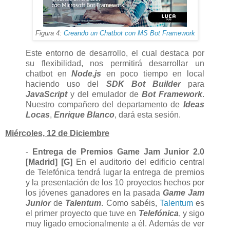
Figura 4:
Creando un Chatbot con MS Bot Framework
Este entorno de desarrollo, el cual destaca por
su flexibilidad, nos permitirá desarrollar un
chatbot en
Node.js
en poco tiempo en local
haciendo uso del
SDK Bot Builder
para
JavaScript
y del emulador de
Bot Framework
.
Nuestro compañero del departamento de
Ideas
Locas
,
Enrique Blanco
, dará esta sesión.
Miércoles, 12 de Diciembre
-
Entrega de Premios Game Jam Junior 2.0
[Madrid] [G]
En el auditorio del edificio central
de Telefónica tendrá lugar la entrega de premios
y la presentación de los 10 proyectos hechos por
los jóvenes ganadores en la pasada
Game Jam
Junior
de
Talentum
. Como sabéis,
Talentum
es
el primer proyecto que tuve en
Telefónica
, y sigo
muy ligado emocionalmente a él. Además de ver