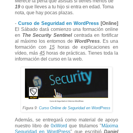
Merece la pena que asistas si tienes menos de
19
o que lleves a tu hijo si entra en edad. Toma
nota, que hay pocas plazas.
-
Curso de Seguridad en WordPress
[Online]
El Sábado dará comienzo una formación online
en
The Security Sentinel
centrada en fortificar
al máximo los entornos de
WordPress
. Es una
formación con
15
horas de explicaciones en
vídeo, más
45
horas de prácticas. Tienes toda la
información del curso en la web.
Figura 9:
Curso Online de Seguridad en WordPress
Además, se entregará como material de apoyo
nuestro libro de
0xWord
que titulamos "
Máxima
Seguridad en WordPress
" que escribió
Daniel