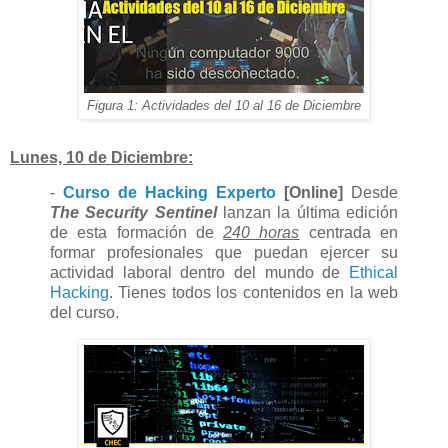
Figura 1: Actividades del 10 al 16 de Diciembre
Lunes, 10 de Diciembre:
-
Curso de Hacking Experto
[Online]
Desde
The Security Sentinel
lanzan la última edición
de esta formación de
240 horas
centrada en
formar profesionales que puedan ejercer su
actividad laboral dentro del mundo de
Ethical
Hacking
. Tienes todos los contenidos en la web
del curso.