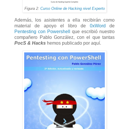
Figura 2:
Curso Online de Hacking nivel Experto
Además, los asistentes a ella recibirán como
material de apoyo el libro de
0xWord
de
Pentesting con Powershell
que escribió nuestro
compañero Pablo González, con el que tantas
PocS & Hacks
hemos publicado por aquí.