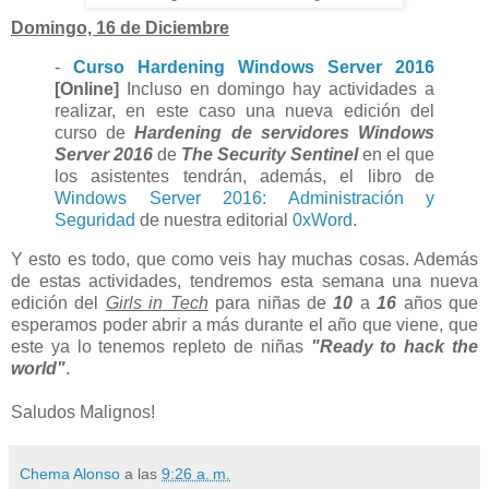
Domingo, 16 de Diciembre
-
Curso Hardening Windows Server 2016
[Online]
Incluso en domingo hay actividades a
realizar, en este caso una nueva edición del
curso de
Hardening
de servidores Windows
Server 2016
de
The Security Sentinel
en el que
los asistentes tendrán, además, el libro de
Windows Server 2016: Administración y
Seguridad
de nuestra editorial
0xWord
.
Y esto es todo, que como veis hay muchas cosas. Además
de estas actividades, tendremos esta semana una nueva
edición del
Girls in Tech
para niñas de
10
a
16
años que
esperamos poder abrir a más durante el año que viene, que
este ya lo tenemos repleto de niñas
"Ready to hack the
world"
.
Saludos Malignos!
Chema Alonso
a las
9:26 a. m.