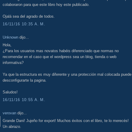
colaboraron para que este libro hoy este publicado.
Ojalá sea del agrado de todos.
16/11/16 10:35 A. M.
Unknown
dijo...
Hola,
¿Para los usuarios mas novatos habéis diferenciado que normas no
recomendar en el caso que el wordpress sea un blog, tienda o web
informativa?
Ya que la estructura es muy diferente y una protección mal colocada puede
desconfigurarte la pagina.
Saludos!
16/11/16 10:55 A. M.
verovan
dijo...
Grande Dani! Jujeño for export! Muchos éxitos con el libro, te lo merecés!
Un abrazo.