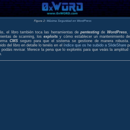
Figura 2:
Máxima Seguridad en WordPress
s, el libro también toca las herramientas de
pentesting
de
WordPress
, 
mientas de scanning, los
exploits
y cómo establecer un mantenimiento de
forma
CMS
seguro para que el sistema se gestione de manera robusta.
ido del libro en detalle lo tenéis en el í
ndice que os he subido a SlideShare
p
 podáis revisar. Merece la pena que lo exploréis para que veáis la amplitud 
o.