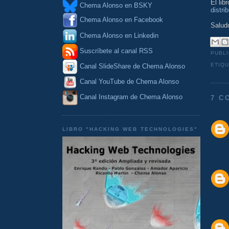
El lib
Chema Alonso en BSKY
distri
Chema Alonso en Facebook
Salud
Chema Alonso en Linkedin
Suscríbete al canal RSS
PUBL
ETIQ
Canal SlideShare de Chema Alonso
Canal YouTube de Chema Alonso
Canal Instagram de Chema Alonso
7 C
LIBRO "HACKING WEB TECHNOLOGIES"