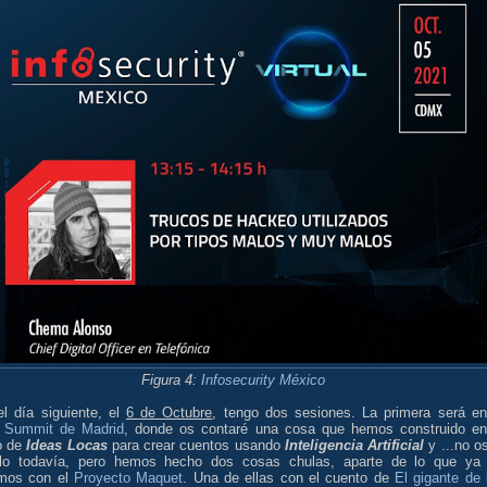
Figura 4:
Infosecurity México
el día siguiente, el
6 de Octubre
, tengo dos sesiones. La primera será en
 Summit de Madrid
, donde os contaré una cosa que hemos construido en
o de
Ideas Locas
para crear cuentos usando
Inteligencia Artificial
y ...no os
lo todavía, pero hemos hecho dos cosas chulas, aparte de lo que ya
mos con el
Proyecto Maquet
. Una de ellas con el cuento de
El gigante de 