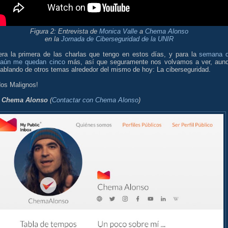
Figura 2: Entrevista de
Monica Valle
a
Chema Alonso
en la
Jornada de Ciberseguridad de la UNIR
era la primera de las charlas que tengo en estos días, y para la
semana 
 aún me quedan cinco
más, así que seguramente nos volvamos a ver, aun
ablando de otros temas alrededor del mismo de hoy: La ciberseguridad.
dos Malignos!
:
Chema Alonso
(
Contactar con Chema Alonso
)