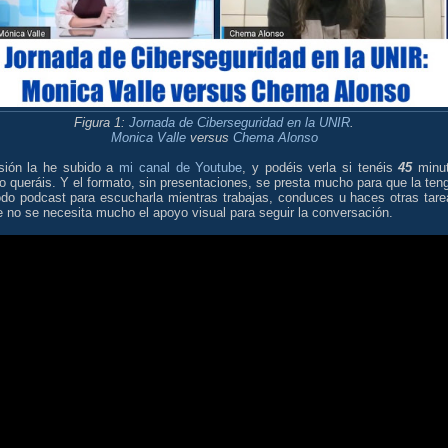
Figura 1:
Jornada de Ciberseguridad en la UNIR
.
Monica Valle
versus
Chema Alonso
sión la he subido a
mi canal de Youtube
, y podéis verla si tenéis
45
minu
 queráis. Y el formato, sin presentaciones, se presta mucho para que la ten
do podcast para escucharla mientras trabajas, conduces u haces otras tare
 no se necesita mucho el apoyo visual para seguir la conversación.