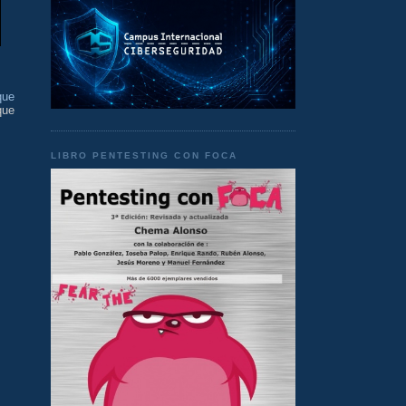
que
que
LIBRO PENTESTING CON FOCA