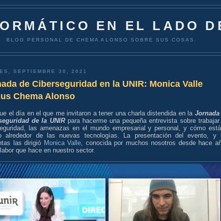
FORMÁTICO EN EL LADO D
BLOG PERSONAL DE CHEMA ALONSO SOBRE SUS COSAS.
ES, SEPTIEMBRE 30, 2021
ada de Ciberseguridad en la UNIR: Monica Valle
sus Chema Alonso
ue el día en el que me invitaron a tener una charla distendida en la
Jornada
seguridad de la UNIR
para hacerme una pequeña entrevista sobre trabajar
seguridad, las amenazas en el mundo empresarial y personal, y cómo está
 alrededor de las nuevas tecnologías. La presentación del evento, y 
tas las dirigió
Monica Valle
, conocida por muchos nosotros desde hace a
 labor que hace en nuestro sector.