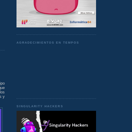
AGRADECIMIENTOS EN TEMPOS
ipo
que
los
s y
SINGULARITY HACKERS