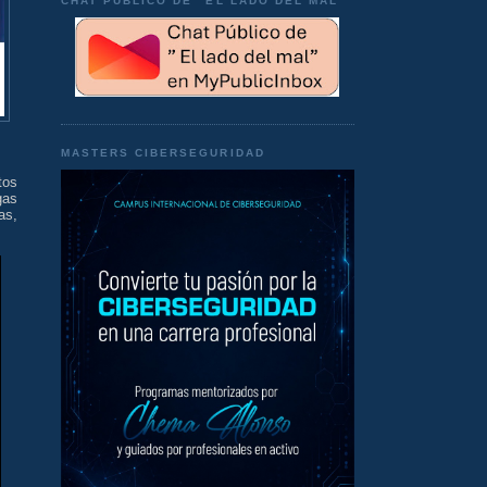
CHAT PÚBLICO DE "EL LADO DEL MAL"
MASTERS CIBERSEGURIDAD
tos
gas
as,