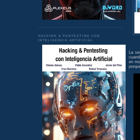
HACKING & PENTESTING CON
INTELIGENCIA ARTIFICIAL
La se
cuando
en mo
porque