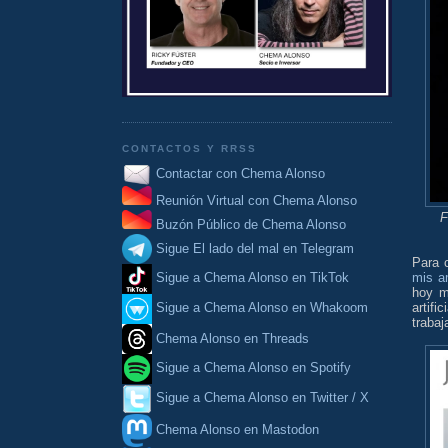
CONTACTOS Y RRSS
Contactar con Chema Alonso
Reunión Virtual con Chema Alonso
F
Buzón Público de Chema Alonso
Sigue El lado del mal en Telegram
Para 
mis a
Sigue a Chema Alonso en TikTok
hoy m
artifi
Sigue a Chema Alonso en Whakoom
trabaj
Chema Alonso en Threads
Sigue a Chema Alonso en Spotify
Sigue a Chema Alonso en Twitter / X
Chema Alonso en Mastodon