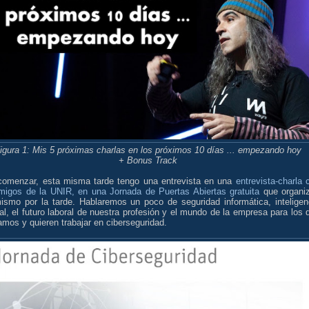
igura 1: Mis 5 próximas charlas en los próximos 10 días ... empezando hoy
+ Bonus Track
comenzar, esta misma tarde tengo una entrevista en una
entrevista-charla 
migos de la UNIR, en una Jornada de Puertas Abiertas gratuita
que organi
ismo por la tarde. Hablaremos un poco de seguridad informática, inteligen
cial, el futuro laboral de nuestra profesión y el mundo de la empresa para los 
amos y quieren trabajar en ciberseguridad.