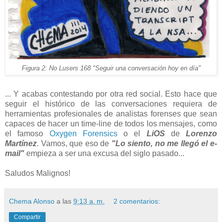
Figura 2: No Lusers 168 "Seguir una conversación hoy en día"
... Y acabas contestando por otra red social. Esto hace que
seguir el histórico de las conversaciones requiera de
herramientas profesionales de analistas forenses que sean
capaces de hacer un time-line de todos los mensajes, como
el famoso
Oxygen Forensics
o el
LiOS
de
Lorenzo
Martínez
. Vamos, que eso de
"Lo siento, no me llegó el e-
mail"
empieza a ser una excusa del siglo pasado...
Saludos Malignos!
Chema Alonso
a las
9:13 a. m.
2 comentarios:
Compartir