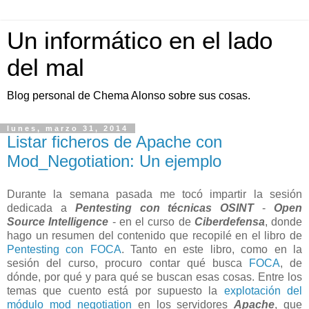
Un informático en el lado
del mal
Blog personal de Chema Alonso sobre sus cosas.
lunes, marzo 31, 2014
Listar ficheros de Apache con
Mod_Negotiation: Un ejemplo
Durante la semana pasada me tocó impartir la sesión
dedicada a
Pentesting con técnicas OSINT
-
Open
Source Intelligence
- en el curso de
Ciberdefensa
, donde
hago un resumen del contenido que recopilé en el libro de
Pentesting con FOCA
. Tanto en este libro, como en la
sesión del curso, procuro contar qué busca
FOCA
, de
dónde, por qué y para qué se buscan esas cosas. Entre los
temas que cuento está por supuesto la
explotación del
módulo mod_negotiation
en los servidores
Apache
, que