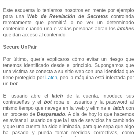
Este esquema lo teníamos nosotros en mente por ejemplo
para una
Web de Revelación de Secretos
controlada
remotamente que permitirá o no ver un determinado
contenido cuando una o varias personas abran los
latches
que dan acceso al contenido.
Secure UnPair
Por último, quería explicaros cómo evitar un riesgo que
tenemos identificado desde el principio. Supongamos que
una víctima se conecta a su sitio web con una identidad que
tiene protegida por
Latch
, peo la máquina está infectada por
un
bot
.
El usuario abre el
latch
de la cuenta, introduce sus
contraseñas y el
bot
roba el usuarios y la password al
mismo tiempo que navega en la web y elimina el
latch
con
un proceso de
Despareado
. A día de hoy lo que hacemos
es avisar al usuario de que la lista de servicios ha cambiado
y que una cuenta ha sido eliminada, para que sepa que algo
ha pasado y pueda tomar medidas correctivas, como