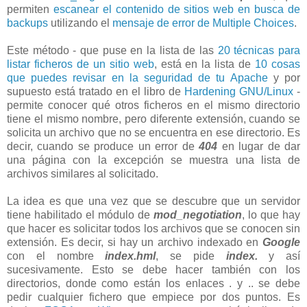
permiten
escanear el contenido de sitios web en busca de
backups
utilizando el
mensaje de error de Multiple Choices
.
Este método - que puse en la lista de las
20 técnicas para
listar ficheros de un sitio web
, está en la lista de
10 cosas
que puedes revisar en la seguridad de tu Apache
y por
supuesto está tratado en el libro de
Hardening GNU/Linux
-
permite conocer qué otros ficheros en el mismo directorio
tiene el mismo nombre, pero diferente extensión, cuando se
solicita un archivo que no se encuentra en ese directorio. Es
decir, cuando se produce un error de
404
en lugar de dar
una página con la excepción se muestra una lista de
archivos similares al solicitado.
La idea es que una vez que se descubre que un servidor
tiene habilitado el módulo de
mod_negotiation
, lo que hay
que hacer es solicitar todos los archivos que se conocen sin
extensión. Es decir, si hay un archivo indexado en
Google
con el nombre
index.hml
, se pide
index.
y así
sucesivamente. Esto se debe hacer también con los
directorios, donde como están los enlaces . y .. se debe
pedir cualquier fichero que empiece por dos puntos. Es