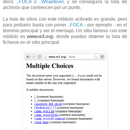
decir,
..FOCA o ..Whaetever
, y se conseguirá la lista de
archivos que comiencen por un punto.
La lista de sitios con este módulo activado es grande, pero
para probarlo basta con poner
..FOCA
- por ejemplo - en el
dominio principal y ver el mensaje. Un sitio famoso con este
módulo es
www.w3.org
, donde puedes obtener la lista de
ficheros en el sitio principal.