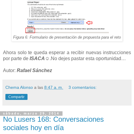
Figura 6: Formulario de presentación de propuesta para el reto
Ahora solo te queda esperar a recibir nuevas instrucciones
por parte de
ISACA
☺.No dejes pastar esta oportunidad…
Autor:
Rafael Sánchez
Chema Alonso
a las
8:47 a. m.
3 comentarios:
Compartir
sábado, marzo 29, 2014
No Lusers 168: Conversaciones
sociales hoy en día