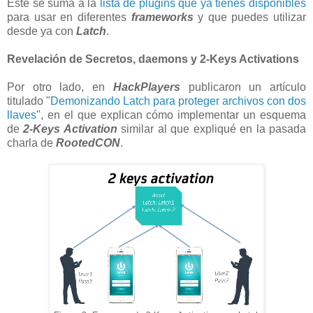
Este se suma a la
lista de plugins que ya tienes disponibles
para usar en diferentes
frameworks
y que puedes utilizar
desde ya con
Latch
.
Revelación de Secretos, daemons y 2-Keys Activations
Por otro lado, en
HackPlayers
publicaron un artículo
titulado "
Demonizando Latch para proteger archivos con dos
llaves
", en el que explican cómo implementar un esquema
de
2-Keys Activation
similar al que expliqué en la pasada
charla de
RootedCON
.