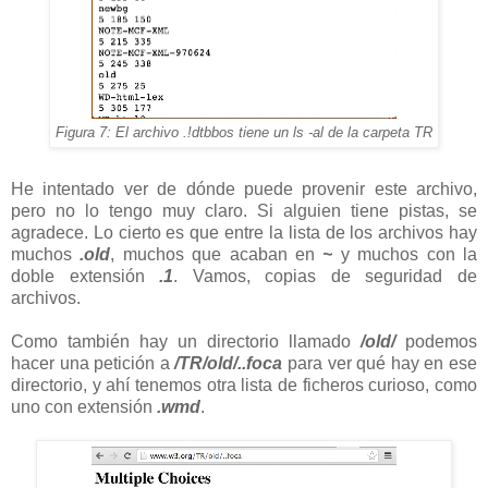
Figura 7: El archivo .!dtbbos tiene un ls -al de la carpeta TR
He intentado ver de dónde puede provenir este archivo,
pero no lo tengo muy claro. Si alguien tiene pistas, se
agradece. Lo cierto es que entre la lista de los archivos hay
muchos
.old
, muchos que acaban en
~
y muchos con la
doble extensión
.1
. Vamos, copias de seguridad de
archivos.
Como también hay un directorio llamado
/old/
podemos
hacer una petición a
/TR/old/..foca
para ver qué hay en ese
directorio, y ahí tenemos otra lista de ficheros curioso, como
uno con extensión
.wmd
.