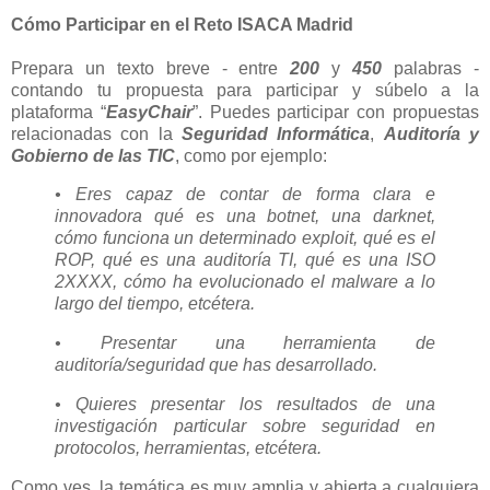
Cómo Participar en el Reto ISACA Madrid
Prepara un texto breve - entre
200
y
450
palabras -
contando tu propuesta para participar y súbelo a la
plataforma “
EasyChair
”. Puedes participar con propuestas
relacionadas con la
Seguridad Informática
,
Auditoría y
Gobierno de las TIC
, como por ejemplo:
• Eres capaz de contar de forma clara e
innovadora qué es una botnet, una darknet,
cómo funciona un determinado exploit, qué es el
ROP, qué es una auditoría TI, qué es una ISO
2XXXX, cómo ha evolucionado el malware a lo
largo del tiempo, etcétera.
• Presentar una herramienta de
auditoría/seguridad que has desarrollado.
• Quieres presentar los resultados de una
investigación particular sobre seguridad en
protocolos, herramientas, etcétera.
Como ves, la temática es muy amplia y abierta a cualquiera