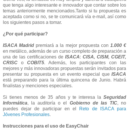
que tenga algo interesante e innovador que contar sobre los
temas anteriormente mencionados.Tanto si tu propuesta es
aceptada como si no, se te comunicará vía e-mail, así como
los siguientes pasos a tomar.
¿Por qué participar?
ISACA Madrid
premiará a la mejor propuesta con
1.000 €
en metálico, además de un curso completo de preparación a
una de las certificaciones de
ISACA
:
CISA, CISM, CGEIT,
CRISC
o
COBIT5
. Además, los participantes con las
mejores y más innovadoras propuestas serán invitados para
presentar su propuesta en un evento especial que
ISACA
está preparando para la última quincena de Junio. Habrá
finalistas y menciones especiales.
Si tienes menos de 35 años y te interesa la
Seguridad
Informática
, la auditoría o el
Gobierno de las TIC
, no
puedes dejar de participar en el
Reto de ISACA para
Jóvenes Profesionales
.
Instrucciones para el uso de EasyChair