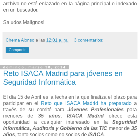
archivo no esté enlazado en la página principal o indexado
en un buscador.
Saludos Malignos!
Chema Alonso
a las
12:01 a. m.
3 comentarios:
Compartir
domingo, marzo 30, 2014
Reto ISACA Madrid para jóvenes en
Seguridad Informática
El día 15 de Abril es la fecha en la que finaliza el plazo para
participar en el
Reto que ISACA Madrid ha preparado
a
través de su comité para
Jóvenes Profesionales
para
menores de
35 años
.
ISACA Madrid
ofrece esta
oportunidad a cualquier interesado en la
Seguridad
Informática
,
Auditoría y Gobierno de las TIC
menor de
35
años
, tanto socios como no socios de
ISACA
.