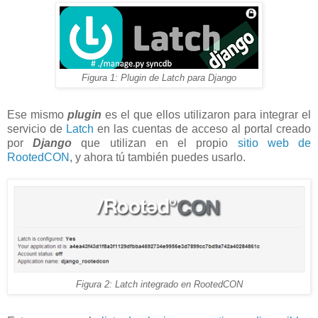
Figura 1: Plugin de Latch para Django
Ese mismo
plugin
es el que ellos utilizaron para integrar el
servicio de
Latch
en las cuentas de acceso al portal creado
por
Django
que utilizan en el propio
sitio web de
RootedCON
, y ahora tú también puedes usarlo.
Figura 2: Latch integrado en RootedCON