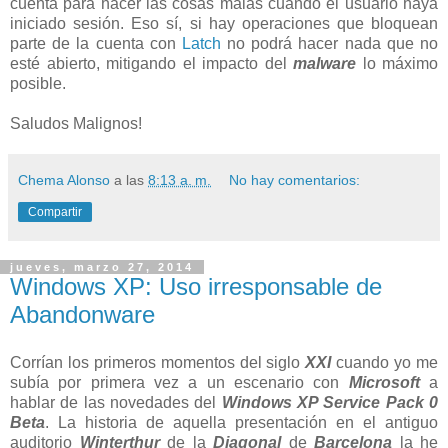
cuenta para hacer las cosas malas cuando el usuario haya
iniciado sesión. Eso sí, si hay operaciones que bloquean
parte de la cuenta con
Latch
no podrá hacer nada que no
esté abierto, mitigando el impacto del
malware
lo máximo
posible.
Saludos Malignos!
Chema Alonso
a las
8:13 a. m.
No hay comentarios:
Compartir
jueves, marzo 27, 2014
Windows XP: Uso irresponsable de
Abandonware
Corrían los primeros momentos del siglo
XXI
cuando yo me
subía por primera vez a un escenario con
Microsoft
a
hablar de las novedades del
Windows XP Service Pack 0
Beta
. La historia de aquella presentación en el antiguo
auditorio
Winterthur
de la
Diagonal
de
Barcelona
la he