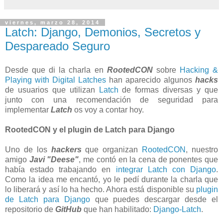
viernes, marzo 28, 2014
Latch: Django, Demonios, Secretos y
Despareado Seguro
Desde que di la charla en
RootedCON
sobre
Hacking &
Playing with Digital Latches
han aparecido algunos
hacks
de usuarios que utilizan
Latch
de formas diversas y que
junto con una recomendación de seguridad para
implementar
Latch
os voy a contar hoy.
RootedCON y el plugin de Latch para Django
Uno de los
hackers
que organizan
RootedCON
, nuestro
amigo
Javi "Deese"
, me contó en la cena de ponentes que
había estado trabajando en
integrar Latch con Django
.
Como la idea me encantó, yo le pedí durante la charla que
lo liberará y así lo ha hecho. Ahora está disponible su
plugin
de Latch para Django
que puedes descargar desde el
repositorio de
GitHub
que han habilitado:
Django-Latch
.