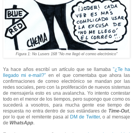
Figura 1: No Lusers 168 "No me llegó el correo electrónico"
Ya hace años escribí un artículo que se llamaba
"¿Te ha
llegado mi e-mail?"
en el que comentaba que ahora las
confirmaciones de correo electrónico se mandan por las
redes sociales, pero con la proliferación de nuevos sistemas
de mensajería esto es una avalancha. Yo intento contestar
todo en el menor de los tiempos, pero supongo que como os
sucederá a vosotros, para mucha gente ese tiempo de
respuesta no entra dentro de sus estándares de
Time-Out
,
por lo que el remitente pasa al
DM de Twitter
, o al mensaje
de
WhatsApp
.