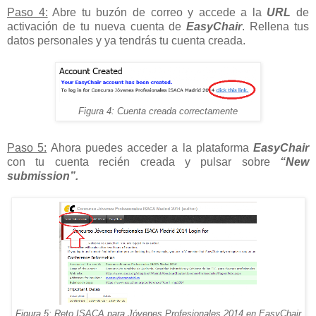
Paso 4:
Abre tu buzón de correo y accede a la
URL
de
activación de tu nueva cuenta de
EasyChair
. Rellena tus
datos personales y ya tendrás tu cuenta creada.
Figura 4: Cuenta creada correctamente
Paso 5:
Ahora puedes acceder a la plataforma
EasyChair
con tu cuenta recién creada y pulsar sobre
“New
submission”.
Figura 5: Reto ISACA para Jóvenes Profesionales 2014 en EasyChair