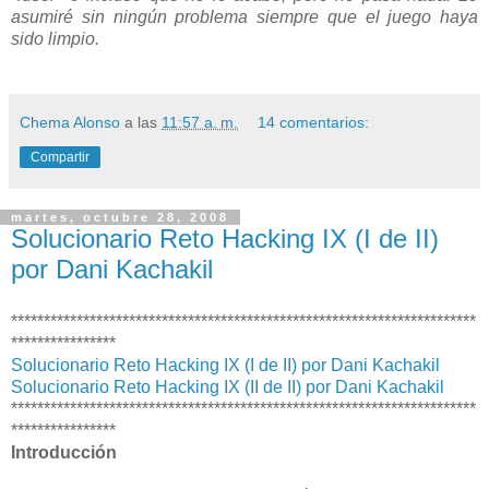
asumiré sin ningún problema siempre que el juego haya
sido limpio.
Chema Alonso
a las
11:57 a. m.
14 comentarios:
Compartir
martes, octubre 28, 2008
Solucionario Reto Hacking IX (I de II)
por Dani Kachakil
***********************************************************************
****************
Solucionario Reto Hacking IX (I de II) por Dani Kachakil
Solucionario Reto Hacking IX (II de II) por Dani Kachakil
***********************************************************************
****************
Introducción