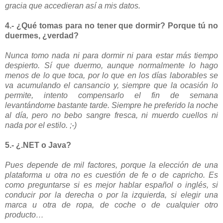
gracia que accedieran así a mis datos.
4.- ¿Qué tomas para no tener que dormir? Porque tú no
duermes, ¿verdad?
Nunca tomo nada ni para dormir ni para estar más tiempo
despierto. Sí que duermo, aunque normalmente lo hago
menos de lo que toca, por lo que en los días laborables se
va acumulando el cansancio y, siempre que la ocasión lo
permite, intento compensarlo el fin de semana
levantándome bastante tarde. Siempre he preferido la noche
al día, pero no bebo sangre fresca, ni muerdo cuellos ni
nada por el estilo. ;-)
5.- ¿.NET o Java?
Pues depende de mil factores, porque la elección de una
plataforma u otra no es cuestión de fe o de capricho. Es
como preguntarse si es mejor hablar español o inglés, si
conducir por la derecha o por la izquierda, si elegir una
marca u otra de ropa, de coche o de cualquier otro
producto…