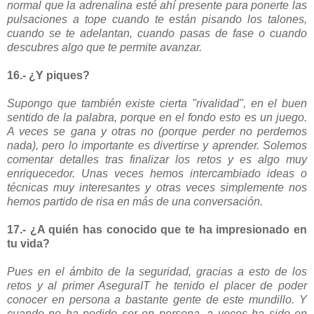
normal que la adrenalina esté ahí presente para ponerte las
pulsaciones a tope cuando te están pisando los talones,
cuando se te adelantan, cuando pasas de fase o cuando
descubres algo que te permite avanzar.
16.- ¿Y piques?
Supongo que también existe cierta "rivalidad", en el buen
sentido de la palabra, porque en el fondo esto es un juego.
A veces se gana y otras no (porque perder no perdemos
nada), pero lo importante es divertirse y aprender. Solemos
comentar detalles tras finalizar los retos y es algo muy
enriquecedor. Unas veces hemos intercambiado ideas o
técnicas muy interesantes y otras veces simplemente nos
hemos partido de risa en más de una conversación.
17.- ¿A quién has conocido que te ha impresionado en
tu vida?
Pues en el ámbito de la seguridad, gracias a esto de los
retos y al primer AseguraIT he tenido el placer de poder
conocer en persona a bastante gente de este mundillo. Y
cuando no ha podido ser en persona, a veces ha sido en