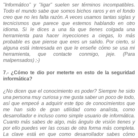
"Informático" y "ligar" suelen ser términos incompatibles.
Todo el mundo sabe que somos bichos raros y en el fondo
creo que no les falta razón. A veces usamos tantas siglas y
tecnicismos que parece que estemos hablando en otro
idioma. Si le dices a una tía que tienes colgada una
herramienta para hacer inyecciones a ciegas, lo más
probable es que piense que eres un salido. Por cierto, si
alguna está interesada en que le enseñe cómo se usa mi
herramienta, que contacte conmigo, jeje. (Para
malpensados) ;-)
7.- ¿Cómo te dio por meterte en esto de la seguridad
informática?
¿No dicen que el conocimiento es poder? Siempre he sido
una persona muy curiosa y me gusta saber un poco de todo,
así que empecé a adquirir este tipo de conocimientos que
me han sido de gran utilidad como analista, como
desarrollador e incluso como simple usuario de informática.
Cuanto más sabes de algo, más ángulo de visión tienes y
por ello puedes ver las cosas de otra forma más completa.
La clave está en que como desarrollador sabes cómo