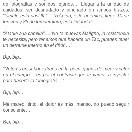
de fotografías y sonidos lejanos…. Llegar a la unidad de
cuidados, ser desnudado y pinchado en ambos brazos.
“tómate esta pastilla”… “RÁpido, está anémico, tiene 10 de
tensión y 35 de temperatura, esta tiritando”….
“Atadle a la camilla”….”No te muevas Maligno, la resistencia
te necesita, pero tenemos que hacerte un Tac, puedes tener
un derrame interno en el riñón…”
Bip, bip..
“Notarás un sabor extraño en la boca, ganas de mear y calor
en el cuerpo… es por el contraste que te vamos a inyectar
para hacerte la tomografía…”
Bip, bip…
Me mareo, tirito, el dolor es más intenso, no puedo seguir
consciente….
Bip, bip…