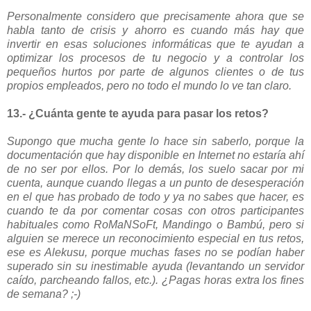
Personalmente considero que precisamente ahora que se
habla tanto de crisis y ahorro es cuando más hay que
invertir en esas soluciones informáticas que te ayudan a
optimizar los procesos de tu negocio y a controlar los
pequeños hurtos por parte de algunos clientes o de tus
propios empleados, pero no todo el mundo lo ve tan claro.
13.- ¿Cuánta gente te ayuda para pasar los retos?
Supongo que mucha gente lo hace sin saberlo, porque la
documentación que hay disponible en Internet no estaría ahí
de no ser por ellos. Por lo demás, los suelo sacar por mi
cuenta, aunque cuando llegas a un punto de desesperación
en el que has probado de todo y ya no sabes que hacer, es
cuando te da por comentar cosas con otros participantes
habituales como RoMaNSoFt, Mandingo o Bambú, pero si
alguien se merece un reconocimiento especial en tus retos,
ese es Alekusu, porque muchas fases no se podían haber
superado sin su inestimable ayuda (levantando un servidor
caído, parcheando fallos, etc.). ¿Pagas horas extra los fines
de semana? ;-)