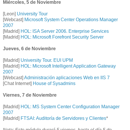
Miércoles, 5 de Noviembre
[Leon]
University Tour
[Webcast]
Microsoft System Center Operations Manager
2007
[Madrid]
HOL: ISA Server 2006. Enterprise Services
[Madrid]
HOL: Microsoft Forefront Security Server
Jueves, 6 de Noviembre
[Madrid]
University Tour. EUI UPM
[Madrid]
HOL: Microsoft Intelligent Application Gateway
2007
[Webcast]
Administración aplicaciones Web en IIS 7
[Chat Internet]
House of Sysadmins
Viernes, 7 de Noviembre
[Madrid]
HOL: MS System Center Configuration Manager
2007
[Madrid]
FTSAI: Auditoría de Servidores y Clientes
*
Nota: Este módulo durará 5 viernes, hasta el día 5 de