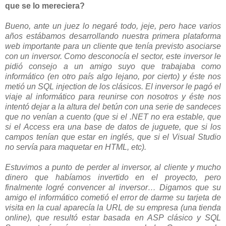
que se lo mereciera?
Bueno, ante un juez lo negaré todo, jeje, pero hace varios
años estábamos desarrollando nuestra primera plataforma
web importante para un cliente que tenía previsto asociarse
con un inversor. Como desconocía el sector, este inversor le
pidió consejo a un amigo suyo que trabajaba como
informático (en otro país algo lejano, por cierto) y éste nos
metió un SQL injection de los clásicos. El inversor le pagó el
viaje al informático para reunirse con nosotros y éste nos
intentó dejar a la altura del betún con una serie de sandeces
que no venían a cuento (que si el .NET no era estable, que
si el Access era una base de datos de juguete, que si los
campos tenían que estar en inglés, que si el Visual Studio
no servía para maquetar en HTML, etc).
Estuvimos a punto de perder al inversor, al cliente y mucho
dinero que habíamos invertido en el proyecto, pero
finalmente logré convencer al inversor… Digamos que su
amigo el informático cometió el error de darme su tarjeta de
visita en la cual aparecía la URL de su empresa (una tienda
online), que resultó estar basada en ASP clásico y SQL