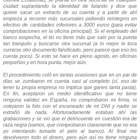
ciudad suplantando la identidad de fulanito y dice que
quiere sacar un extracto de su cuenta y a partir de ahí
empieza a recorrer más sucursales pidiendo reintegros en
efectivo de cantidades inferiores a 3000 euros (para evitar
comprobaciones en la oficina principal). Si el empleado del
banco sospecha, el tío no tiene más que salir por la puerta
tan tranquilo y buscarse otra sucursal (a lo mejor le toca
currarse otro documento falsificado, pero parece que eso les
cuesta poco). Si esto se hace en pleno agosto, en oficinas
pequeñas y en hora punta, mejor aún.
El procedimiento coló en tantas ocasiones que en un par de
días se zumbaron mi cuenta casi al completo (sí, eso de
tener tu propia empresa no implica que ganes tanta pasta).
En fin, aceptaron un medio identificativo que no tiene
ninguna validez en España, no comprobaron mi firma, ni
cotejaron la foto con el escaneado de mi DNI y nadie se
extrañó de nada. Afortunadamente estaban ahí las
grabaciones y se vio que el delincuente en cuestión era de
raza negra (vamos, que comprobaron claramente que no era
yo intentando tomarle el pelo al banco). Al final me
devolvieron todo el dinero, pero aún así no tiene ninguna