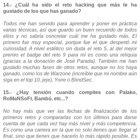
14.- ¿Cuál ha sido el reto hacking que más te ha
gustado de los que has ganado?
Todos me han servido para aprender y poner en práctica
varias técnicas, así que guardo un buen recuerdo de todos
ellos y no sabría concretar cuál me ha gustado más. El
primero fue muy especial, porque fue el que despertó mi
curiosidad. A nivel estético sin duda el reto 5, al del mejor
premio el badge del reto 9 para mí es como una reliquia
(gracias a la donación de José Parada). También me han
gustado muchas fases de otros retos, aunque no los haya
ganado, como los de Warzone (increíble que mi nombre aún
siga en el top 10, jeje), Yoire o BlindSec.
15.- ¿Hay tensión cuando compites con Palako,
RoMaNSoFt, Bambú, etc...?
No hay más que ver las fechas de finalización de los
primeros retos y compararlas con los últimos para darse
cuenta de que cada vez hay más nivel y más competencia.
Es como una carrera en la que no solo tienes que llegar al
final, sino que tienes que hacerlo lo más rápido posible. Es