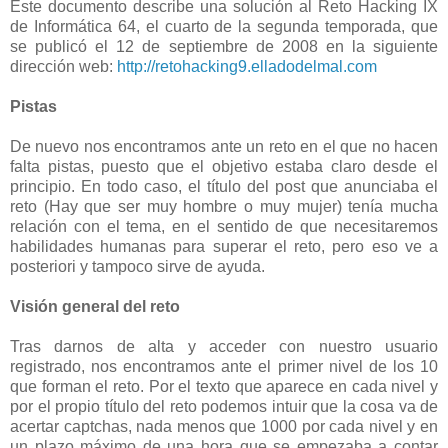
Este documento describe una solución al Reto Hacking IX
de Informática 64, el cuarto de la segunda temporada, que
se publicó el 12 de septiembre de 2008 en la siguiente
dirección web:
http://retohacking9.elladodelmal.com
Pistas
De nuevo nos encontramos ante un reto en el que no hacen
falta pistas, puesto que el objetivo estaba claro desde el
principio. En todo caso, el título del post que anunciaba el
reto (Hay que ser muy hombre o muy mujer) tenía mucha
relación con el tema, en el sentido de que necesitaremos
habilidades humanas para superar el reto, pero eso ve a
posteriori y tampoco sirve de ayuda.
Visión general del reto
Tras darnos de alta y acceder con nuestro usuario
registrado, nos encontramos ante el primer nivel de los 10
que forman el reto. Por el texto que aparece en cada nivel y
por el propio título del reto podemos intuir que la cosa va de
acertar captchas, nada menos que 1000 por cada nivel y en
un plazo máximo de una hora que se empezaba a contar