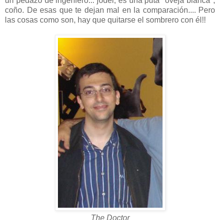
un pedazo de ingeniero... joder, es una puta "oveja blanca",
coño. De esas que te dejan mal en la comparación.... Pero
las cosas como son, hay que quitarse el sombrero con él!!
The Doctor