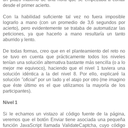
desde el primer acierto.
Con la habilidad suficiente tal vez no fuera imposible
lograrlo a mano (con un promedio de 3,6 segundos por
acierto), pero evidentemente se trataba de automatizar las
peticiones, ya que hacerlo a mano resultaría un tanto
aburrido y lento.
De todas formas, creo que en el planteamiento del reto no
se tuvo en cuenta que prácticamente todos los niveles
tenían una solución alternativa bastante más sencilla (o a lo
mejor me equivoco), haciendo que el nivel 1 tuviera una
solución idéntica a la del nivel 8. Por ello, explicaré la
solución
"oficial"
por un lado y el atajo por otro (me imagino
que éste último es el que utilizamos la mayoría de los
participantes).
Nivel 1
Si le echamos un vistazo al código fuente de la página,
veremos que el botón Enviar tiene asociada una pequeña
función JavaScript llamada ValidateCaptcha, cuyo código