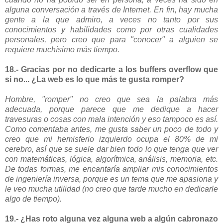
alguna conversación a través de Internet. En fin, hay mucha
gente a la que admiro, a veces no tanto por sus
conocimientos y habilidades como por otras cualidades
personales, pero creo que para "conocer" a alguien se
requiere muchísimo más tiempo.
18.- Gracias por no dedicarte a los buffers overflow que
si no... ¿La web es lo que más te gusta romper?
Hombre, "romper" no creo que sea la palabra más
adecuada, porque parece que me dedique a hacer
travesuras o cosas con mala intención y eso tampoco es así.
Como comentaba antes, me gusta saber un poco de todo y
creo que mi hemisferio izquierdo ocupa el 80% de mi
cerebro, así que se suele dar bien todo lo que tenga que ver
con matemáticas, lógica, algorítmica, análisis, memoria, etc.
De todas formas, me encantaría ampliar mis conocimientos
de ingeniería inversa, porque es un tema que me apasiona y
le veo mucha utilidad (no creo que tarde mucho en dedicarle
algo de tiempo).
19.- ¿Has roto alguna vez alguna web a algún cabronazo