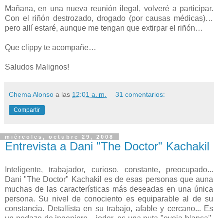
Mañana, en una nueva reunión ilegal, volveré a participar.
Con el riñón destrozado, drogado (por causas médicas)…
pero allí estaré, aunque me tengan que extirpar el riñón…
Que clippy te acompañe…
Saludos Malignos!
Chema Alonso
a las
12:01 a. m.
31 comentarios:
Compartir
miércoles, octubre 29, 2008
Entrevista a Dani "The Doctor" Kachakil
Inteligente, trabajador, curioso, constante, preocupado...
Dani "The Doctor" Kachakil es de esas personas que auna
muchas de las características más deseadas en una única
persona. Su nivel de conociento es equiparable al de su
constancia. Detallista en su trabajo, afable y cercano... Es