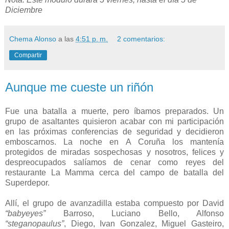
Diciembre
Chema Alonso
a las
4:51 p. m.
2 comentarios:
Compartir
Aunque me cueste un riñón
Fue una batalla a muerte, pero íbamos preparados. Un
grupo de asaltantes quisieron acabar con mi participación
en las próximas conferencias de seguridad y decidieron
emboscarnos. La noche en A Coruña los mantenía
protegidos de miradas sospechosas y nosotros, felices y
despreocupados salíamos de cenar como reyes del
restaurante La Mamma cerca del campo de batalla del
Superdepor.
Allí, el grupo de avanzadilla estaba compuesto por David
“babyeyes”
Barroso, Luciano Bello, Alfonso
“steganopaulus”
, Diego, Ivan Gonzalez, Miguel Gasteiro,