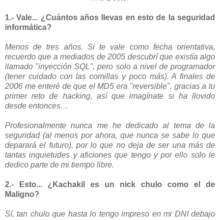
1.- Vale... ¿Cuántos años llevas en esto de la seguridad
informática?
Menos de tres años. Si te vale como fecha orientativa,
recuerdo que a mediados de 2005 descubrí que existía algo
llamado "inyección SQL", pero solo a nivel de programador
(tener cuidado con las comillas y poco más). A finales de
2006 me enteré de que el MD5 era "reversible", gracias a tu
primer reto de hacking, así que imagínate si ha llovido
desde entonces…
Profesionalmente nunca me he dedicado al tema de la
seguridad (al menos por ahora, que nunca se sabe lo que
deparará el futuro), por lo que no deja de ser una más de
tantas inquietudes y aficiones que tengo y por ello solo le
dedico parte de mi tiempo libre.
2.- Esto... ¿Kachakil es un nick chulo como el de
Maligno?
Sí, tan chulo que hasta lo tengo impreso en mi DNI debajo