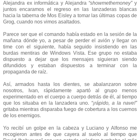
Alejandra ex informática y Alejandra
“showmethemoney”
y
juntos encaramos el regreso en las lanzaderas blancas
hacia la taberna de Mos Eisley a tomar las últimas copas de
Grog, cuando nos vimos asaltados.
Parece ser que el comando había estado en la sesión de la
mañana dónde yo, a pesar de perder el avión y llegar on
time con el siguiente, había seguido insistiendo en las
burdas mentiras de Windows Vista. Ese grupo no estaba
dispuesto a dejar que los mensajes siguieran siendo
difundidos y estaban dispuestos a terminar con la
propaganda de raíz.
Así, armados hasta los dientes, se abalanzaron sobre
nosotros, Ivan, rápidamente apartó al grupo menos
experimentado en el cuerpo a cuerpo detrás de él, al tiempo
que los situaba en la lanzadera uno.
“¡rápido, a la nave!”
gritaba mientras disparaba fuego de cobertura a los cuernos
de los enemigos.
Yo recibí un golpe en la cabeza y Luciano y Alfonso me
recogieron antes de que cayera al suelo al tiempo que