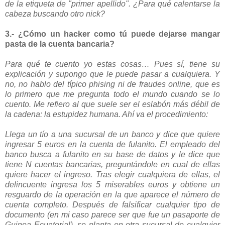
de la etiqueta de "primer apellido". ¿Para qué calentarse la
cabeza buscando otro nick?
3.- ¿Cómo un hacker como tú puede dejarse mangar
pasta de la cuenta bancaria?
Para qué te cuento yo estas cosas… Pues sí, tiene su
explicación y supongo que le puede pasar a cualquiera. Y
no, no hablo del típico phising ni de fraudes online, que es
lo primero que me pregunta todo el mundo cuando se lo
cuento. Me refiero al que suele ser el eslabón más débil de
la cadena: la estupidez humana. Ahí va el procedimiento:
Llega un tío a una sucursal de un banco y dice que quiere
ingresar 5 euros en la cuenta de fulanito. El empleado del
banco busca a fulanito en su base de datos y le dice que
tiene N cuentas bancarias, preguntándole en cual de ellas
quiere hacer el ingreso. Tras elegir cualquiera de ellas, el
delincuente ingresa los 5 miserables euros y obtiene un
resguardo de la operación en la que aparece el número de
cuenta completo. Después de falsificar cualquier tipo de
documento (en mi caso parece ser que fue un pasaporte de
Guinea Ecuatorial), se planta en otra sucursal de cualquier