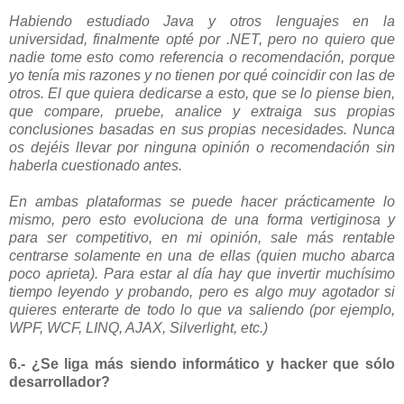
Habiendo estudiado Java y otros lenguajes en la
universidad, finalmente opté por .NET, pero no quiero que
nadie tome esto como referencia o recomendación, porque
yo tenía mis razones y no tienen por qué coincidir con las de
otros. El que quiera dedicarse a esto, que se lo piense bien,
que compare, pruebe, analice y extraiga sus propias
conclusiones basadas en sus propias necesidades. Nunca
os dejéis llevar por ninguna opinión o recomendación sin
haberla cuestionado antes.
En ambas plataformas se puede hacer prácticamente lo
mismo, pero esto evoluciona de una forma vertiginosa y
para ser competitivo, en mi opinión, sale más rentable
centrarse solamente en una de ellas (quien mucho abarca
poco aprieta). Para estar al día hay que invertir muchísimo
tiempo leyendo y probando, pero es algo muy agotador si
quieres enterarte de todo lo que va saliendo (por ejemplo,
WPF, WCF, LINQ, AJAX, Silverlight, etc.)
6.- ¿Se liga más siendo informático y hacker que sólo
desarrollador?