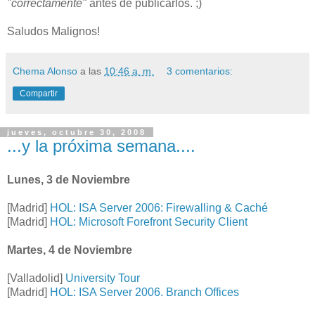
"correctamente"
antes de publicarlos. ;)
Saludos Malignos!
Chema Alonso
a las
10:46 a. m.
3 comentarios:
Compartir
jueves, octubre 30, 2008
...y la próxima semana....
Lunes, 3 de Noviembre
[Madrid]
HOL: ISA Server 2006: Firewalling & Caché
[Madrid]
HOL: Microsoft Forefront Security Client
Martes, 4 de Noviembre
[Valladolid]
University Tour
[Madrid]
HOL: ISA Server 2006. Branch Offices