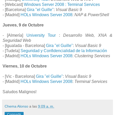
- [Webcast]
Windows Server 2008 : Terminal Services
- [Barcelona]
Gira "el Guille"
:
Visual Basic 9
- [Madrid]
HOLs Windows Server 2008
:
NAP & PowerShell
Jueves, 9 de Octubre
- [Almería]
University Tour
:
Desarrollo Web, XNA &
Seguridad Web
- [Igualada - Barcelona]
Gira "el Guille"
:
Visual Basic 9
- [Tudela]
Seguridad y Confidencialidad de la Información
- [Madrid]
HOLs Windows Server 2008
:
Clustering Services
Viernes, 10 de Octubre
- [Vic - Barcelona]
Gira "el Guille"
:
Visual Basic 9
- [Madrid]
HOLs Windows Server 2008
:
Terminal Services
Saludos Malignos!
Chema Alonso
a las
9:09 a. m.
Compartir