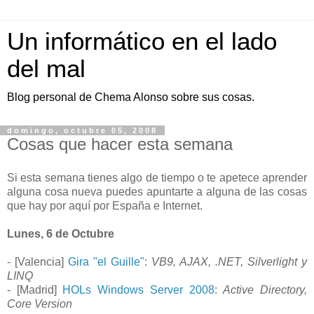
Un informático en el lado
del mal
Blog personal de Chema Alonso sobre sus cosas.
domingo, octubre 05, 2008
Cosas que hacer esta semana
Si esta semana tienes algo de tiempo o te apetece aprender
alguna cosa nueva puedes apuntarte a alguna de las cosas
que hay por aquí por España e Internet.
Lunes, 6 de Octubre
- [Valencia]
Gira "el Guille"
:
VB9, AJAX, .NET, Silverlight y
LINQ
- [Madrid]
HOLs Windows Server 2008
:
Active Directory,
Core Version