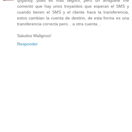
@gandy, pues es más seguro, pero un amiguete me
comentó que hay unos troyanitos que esperan el SMS y
cuando tienen el SMS y el cliente hace la transferencia,
estos cambian la cuenta de destino, de esta forma es una
transferencia correcta pero... a otra cuenta...
Saludos Malignos!
Responder