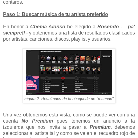
contaros.
Paso 1: Buscar música de tu artista preferido
En honor a
Chema Alonso
he elegido a
Rosendo
-...
pa'
siempre!!
- y obtenemos una lista de resultados clasificados
por artistas, canciones, discos, playlist y usuarios.
Figura 2: Resultados de la búsqueda de "rosendo"
Una vez obtenemos esta vista, como se puede ver con una
cuenta
No Premium
pues tenemos un anuncio a la
izquierda que nos invita a pasar a
Premium
, debemos
seleccionar al artista tal y como se ve en el recuadro rojo de