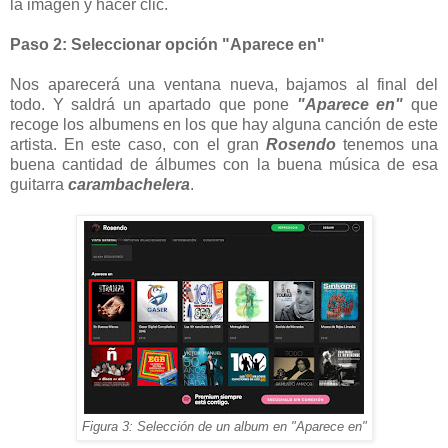
la imagen y hacer clic.
Paso 2: Seleccionar opción "Aparece en"
Nos aparecerá una ventana nueva, bajamos al final del
todo. Y saldrá un apartado que pone
"Aparece en"
que
recoge los albumens en los que hay alguna canción de este
artista. En este caso, con el gran
Rosendo
tenemos una
buena cantidad de álbumes con la buena música de esa
guitarra
carambachelera
.
Figura 3: Selección de un album en "Aparece en"