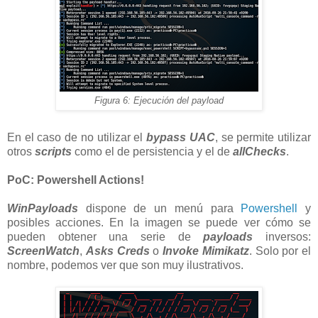
Figura 6: Ejecución del payload
En el caso de no utilizar el
bypass UAC
, se permite utilizar
otros
scripts
como el de persistencia y el de
allChecks
.
PoC: Powershell Actions!
WinPayloads
dispone de un menú para
Powershell
y
posibles acciones. En la imagen se puede ver cómo se
pueden obtener una serie de
payloads
inversos:
ScreenWatch
,
Asks Creds
o
Invoke Mimikatz
. Solo por el
nombre, podemos ver que son muy ilustrativos.