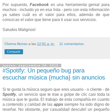
Por supuesto,
Facebook
es una herramienta genial para
muchos - incluido yo en esa lista - pero con esta información
ya sabes cuál es el valor para ellos, además de que
conozcas el valor que tiene para ti usar sus servicios.
Saludos Malignos!
Chema Alonso
a las
12:01 a. m.
11 comentarios:
Compartir
jueves, septiembre 29, 2016
#Spotify: Un pequeño bug para
escuchar música {mucha} sin anuncios
Si te gusta la música seguro que eres usuario - o cliente - de
Spotify
, un servicio que te trae a golpe de clic casi toda la
música que te gusta. El trabajo de esta compañía en cuanto
a contenido y calidad de las
apps
siempre ha sido digno de
reseñar. No obstante, por casualidad descubrí un pequeño