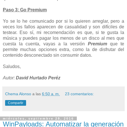
Paso 3: Go Premium
Yo se lo he comunicado por si lo quieren arreglar, pero a
veces los fallos aparecen de casualidad y son difíciles de
testear. Eso sí, mi recomendación es que, si te gusta la
música y puedes pagar los menos de un disco al mes que
cuesta la cuenta, vayas a la versión
Premium
que te
permite muchas opciones extra, como la de disfrutar del
contenido desconectado sin consumir datos.
Saludos,
Autor:
David Hurtado Peréz
Chema Alonso
a las
6:50 a. m.
23 comentarios:
Compartir
miércoles, septiembre 28, 2016
WinPayloads: Automatizar la generación