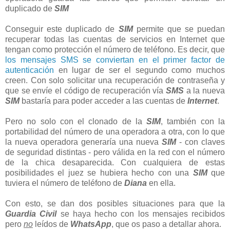
duplicado de
SIM
Conseguir este duplicado de
SIM
permite que se puedan
recuperar todas las cuentas de servicios en Internet que
tengan como protección el número de teléfono. Es decir, que
los mensajes SMS se conviertan en el primer factor de
autenticación
en lugar de ser el segundo como muchos
creen. Con solo solicitar una recuperación de contraseña y
que se envíe el código de recuperación vía
SMS
a la nueva
SIM
bastaría para poder acceder a las cuentas de
Internet
.
Pero no solo con el clonado de la
SIM
, también con la
portabilidad del número de una operadora a otra, con lo que
la nueva operadora generaría una nueva
SIM
- con claves
de seguridad distintas - pero válida en la red con el número
de la chica desaparecida. Con cualquiera de estas
posibilidades el juez se hubiera hecho con una
SIM
que
tuviera el número de teléfono de
Diana
en ella.
Con esto, se dan dos posibles situaciones para que la
Guardia Civil
se haya hecho con los mensajes recibidos
pero
no
leídos de
WhatsApp
, que os paso a detallar ahora.