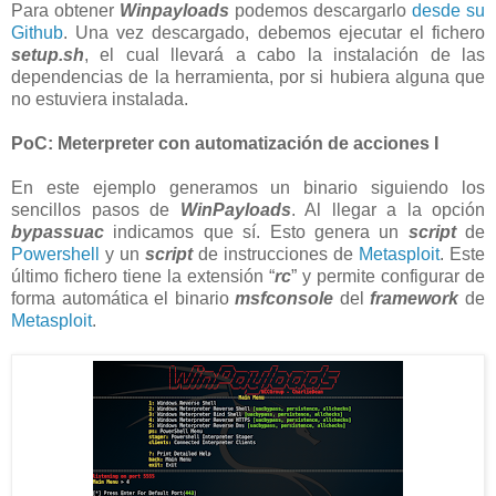
Para obtener
Winpayloads
podemos descargarlo
desde su
Github
. Una vez descargado, debemos ejecutar el fichero
setup.sh
, el cual llevará a cabo la instalación de las
dependencias de la herramienta, por si hubiera alguna que
no estuviera instalada.
PoC: Meterpreter con automatización de acciones I
En este ejemplo generamos un binario siguiendo los
sencillos pasos de
WinPayloads
. Al llegar a la opción
bypassuac
indicamos que sí. Esto genera un
script
de
Powershell
y un
script
de instrucciones de
Metasploit
. Este
último fichero tiene la extensión “
rc
” y permite configurar de
forma automática el binario
msfconsole
del
framework
de
Metasploit
.