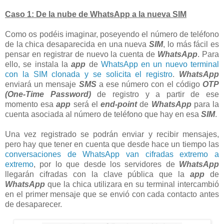
Caso 1: De la nube de WhatsApp a la nueva SIM
Como os podéis imaginar, poseyendo el número de teléfono
de la chica desaparecida en una nueva
SIM
, lo más fácil es
pensar en registrar de nuevo la cuenta de
WhatsApp
. Para
ello, se instala la
app
de
WhatsApp en un nuevo terminal
con la SIM clonada y se solicita el registro
.
WhatsApp
enviará un mensaje
SMS
a ese número con el código
OTP
(One-Time Password)
de registro y a partir de ese
momento esa
app
será el
end-point
de
WhatsApp
para la
cuenta asociada al número de teléfono que hay en esa
SIM
.
Una vez registrado se podrán enviar y recibir mensajes,
pero hay que tener en cuenta que desde hace un tiempo las
conversaciones de WhatsApp van cifradas extremo a
extremo
, por lo que desde los servidores de
WhatsApp
llegarán cifradas con la clave pública que la
app
de
WhatsApp
que la chica utilizara en su terminal intercambió
en el primer mensaje que se envió con cada contacto antes
de desaparecer.