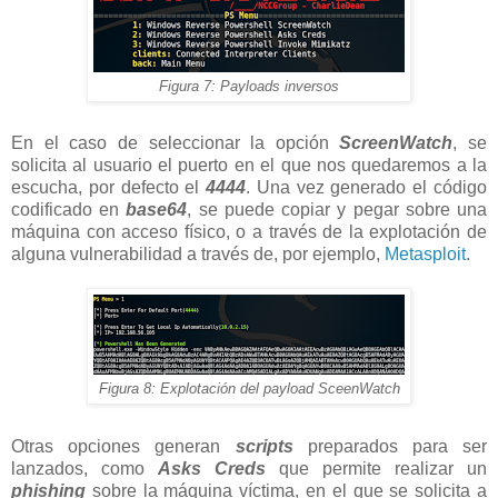
Figura 7: Payloads inversos
En el caso de seleccionar la opción
ScreenWatch
, se
solicita al usuario el puerto en el que nos quedaremos a la
escucha, por defecto el
4444
. Una vez generado el código
codificado en
base64
, se puede copiar y pegar sobre una
máquina con acceso físico, o a través de la explotación de
alguna vulnerabilidad a través de, por ejemplo,
Metasploit
.
Figura 8: Explotación del payload SceenWatch
Otras opciones generan
scripts
preparados para ser
lanzados, como
Asks Creds
que permite realizar un
phishing
sobre la máquina víctima, en el que se solicita a