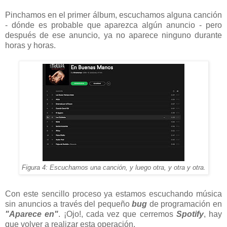
Pinchamos en el primer álbum, escuchamos alguna canción
- dónde es probable que aparezca algún anuncio - pero
después de ese anuncio, ya no aparece ninguno durante
horas y horas.
Figura 4: Escuchamos una canción, y luego otra, y otra y otra.
Con este sencillo proceso ya estamos escuchando música
sin anuncios a través del pequeño
bug
de programación en
"Aparece en"
. ¡Ojo!, cada vez que cerremos
Spotify
, hay
que volver a realizar esta operación.