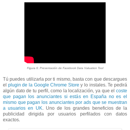
Figura 6: Presentación de Facebook Data Valuation Tool
Tú puedes utilizarla por ti mismo, basta con que descargues
el
plugin de la Google Chrome Store
y lo instales. Te pedirá
algún dato de tu perfil, como la localización, ya que el
coste
que pagan los anunciantes si estás en España no es el
mismo que pagan los anunciantes por ads que se muestran
a usuarios en UK
. Uno de los grandes beneficios de la
publicidad dirigida por usuarios perfilados con datos
exactos.