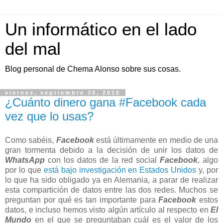
Un informático en el lado
del mal
Blog personal de Chema Alonso sobre sus cosas.
viernes, septiembre 30, 2016
¿Cuánto dinero gana #Facebook cada
vez que lo usas?
Como sabéis,
Facebook
está últimamente en medio de una
gran tormenta debido a la decisión de unir los datos de
WhatsApp
con los datos de la red social
Facebook
, algo
por lo que
está bajo investigación en Estados Unidos
y, por
lo que ha sido obligado ya en Alemania, a parar de realizar
esta compartición de datos entre las dos redes. Muchos se
preguntan por qué es tan importante para
Facebook
estos
datos, e incluso hemos visto algún artículo al respecto en
El
Mundo
en el que se preguntaban cuál es el valor de los