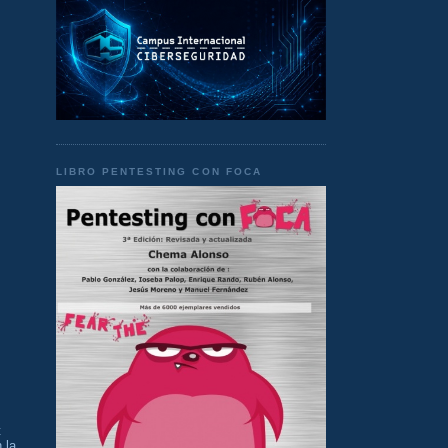
LIBRO PENTESTING CON FOCA
t
 la