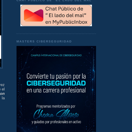
CHAT PÚBLICO DE "EL LADO DEL MAL"
MASTERS CIBERSEGURIDAD
vez
 el
con
 la