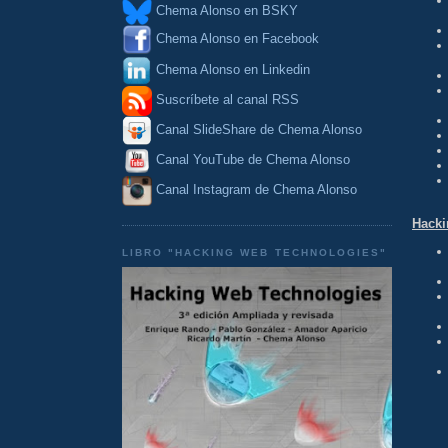
Chema Alonso en BSKY
Chema Alonso en Facebook
Chema Alonso en Linkedin
Suscríbete al canal RSS
Canal SlideShare de Chema Alonso
Canal YouTube de Chema Alonso
Canal Instagram de Chema Alonso
Hacki
LIBRO "HACKING WEB TECHNOLOGIES"