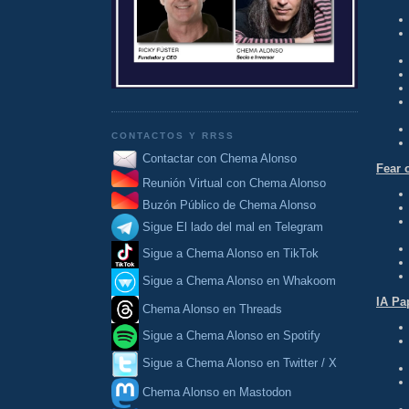
CONTACTOS Y RRSS
Contactar con Chema Alonso
Fear 
Reunión Virtual con Chema Alonso
Buzón Público de Chema Alonso
Sigue El lado del mal en Telegram
Sigue a Chema Alonso en TikTok
Sigue a Chema Alonso en Whakoom
IA Pa
Chema Alonso en Threads
Sigue a Chema Alonso en Spotify
Sigue a Chema Alonso en Twitter / X
Chema Alonso en Mastodon