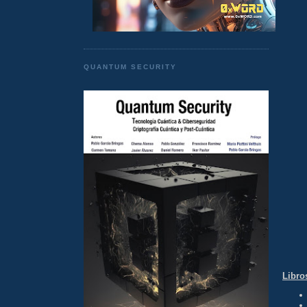
QUANTUM SECURITY
Libro