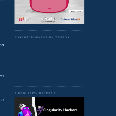
AGRADECIMIENTOS EN TEMPOS
por
ots
SINGULARITY HACKERS
los