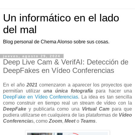
Un informático en el lado
del mal
Blog personal de Chema Alonso sobre sus cosas.
jueves, agosto 29, 2024
Deep Live Cam & VerifAI: Detección de
DeepFakes en Vídeo Conferencias
En el año
2021
comenzaron a aparecer los proyectos que
permitían utilizar
una única fotografía
para hacer una
DeepFake en Vídeo Conferencias
. La idea es tan sencilla
como construir en tiempo real un stream de vídeo con la
DeepFake
y publicarla como una
Virtual Cam
para que
pudiera utilizarse en cualquiera de las plataformas de
Vídeo
Conferencia
s, como
Zoom
,
Meet
o
Teams
.