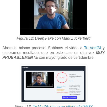
Figura 12: Deep Fake con Mark Zuckerberg
Ahora el mismo proceso. Subimos el vídeo a
Tu VerifAI
y
esperamos resultado, que en este caso es otra vez
MUY
PROBABLEMENTE
con mayor grado de certidumbre.
Figura 13:
Tu VerifAI da un resultado de "MUY