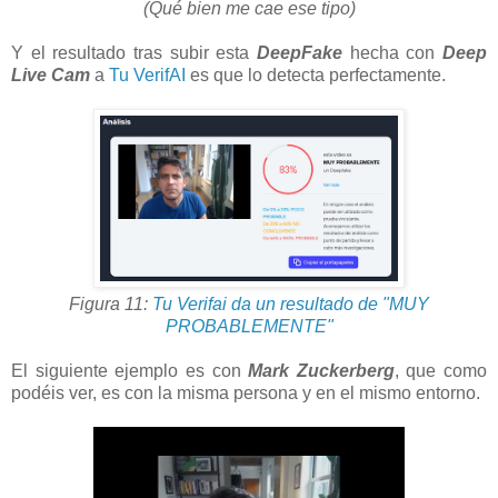
(Qué bien me cae ese tipo)
Y el resultado tras subir esta
DeepFake
hecha con
Deep
Live Cam
a
Tu VerifAI
es que lo detecta perfectamente.
Figura 11:
Tu Verifai da un resultado de "MUY
PROBABLEMENTE"
El siguiente ejemplo es con
Mark Zuckerberg
, que como
podéis ver, es con la misma persona y en el mismo entorno.