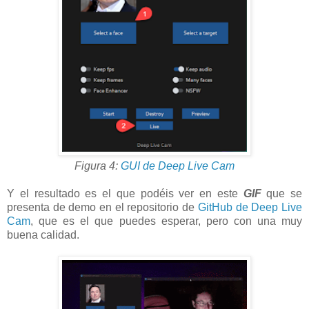
Figura 4:
GUI de Deep Live Cam
Y el resultado es el que podéis ver en este
GIF
que se
presenta de demo en el repositorio de
GitHub de Deep Live
Cam
, que es el que puedes esperar, pero con una muy
buena calidad.