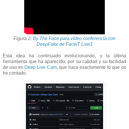
Figura 2:
By The Face para vídeo conferencia con
DeepFake de FaceIT Live3
Esta idea ha continuado evolucionando, y la última
herramienta que ha aparecido, por su calidad y su facilidad
de uso es
Deep Live Cam
, que hace exactamente lo que os
he contado.