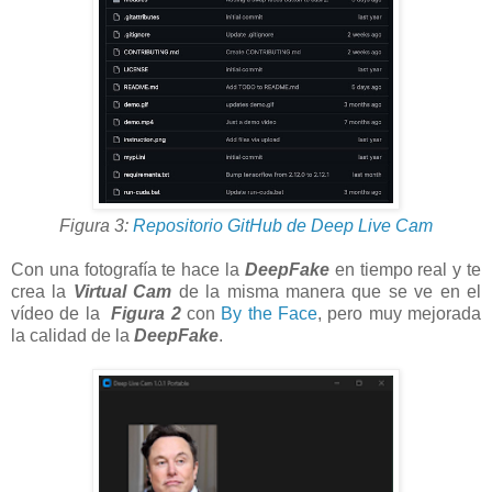
Figura 3:
Repositorio GitHub de Deep Live Cam
Con una fotografía te hace la
DeepFake
en tiempo real y te
crea la
Virtual Cam
de la misma manera que se ve en el
vídeo de la
Figura 2
con
By the Face
, pero muy mejorada
la calidad de la
DeepFake
.