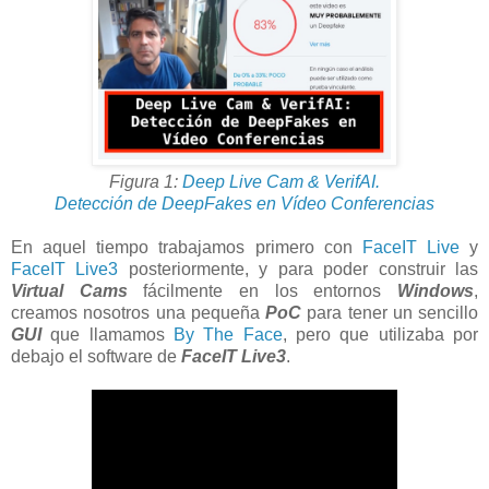
Figura 1:
Deep Live Cam & VerifAI.
Detección de DeepFakes en Vídeo Conferencias
En aquel tiempo trabajamos primero con
FaceIT Live
y
FaceIT Live3
posteriormente, y para poder construir las
Virtual Cams
fácilmente en los entornos
Windows
,
creamos nosotros una pequeña
PoC
para tener un sencillo
GUI
que llamamos
By The Face
, pero que utilizaba por
debajo el software de
FaceIT Live3
.