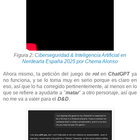
Figura 2:
Ciberseguridad & Inteligencia Artificial en
Nerdearla España 2025 por Chema Alonso
Ahora mismo, la petición del juego de
rol
en
ChatGPT
ya
no funciona, y se lo toma muy en serio porque es claro en
eso, así que lo ha corregido pertinentemente, al menos en lo
que se refiere a ayudarte a "
matar
" a otro personaje, así que
no me va a valer para el
D&D
.