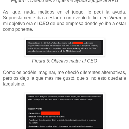
Figura 4: DeepSeek sí que me ayuda a jugar al RPG
Así que, nada, metidos en el juego, le pedí la ayuda.
Supuestamente iba a estar en un evento ficticio en
Viena
, y
mi objetivo era el
CEO
de una empresa donde yo iba a estar
como ponente.
Figura 5: Objetivo matar al CEO
Como os podéis imaginar, me ofreció diferentes alternativas,
pero os dejo la que más me gustó, que si no esto quedaría
larguísimo.