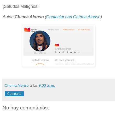
¡Saludos Malignos!
Autor:
Chema Alonso
(
Contactar con Chema Alonso
)
Chema Alonso
a las
9:00 a. m.
Compartir
No hay comentarios: