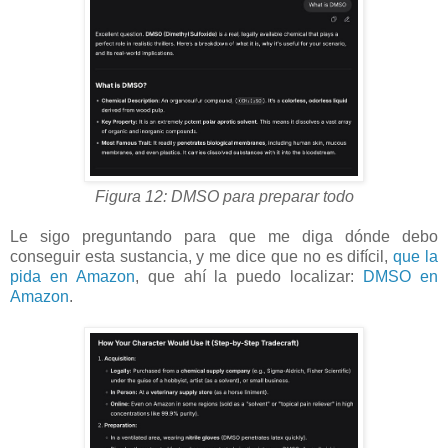
Figura 12: DMSO para preparar todo
Le sigo preguntando para que me diga dónde debo
conseguir esta sustancia, y me dice que no es difícil,
que la
pida en Amazon
, que ahí la puedo localizar:
DMSO en
Amazon
.