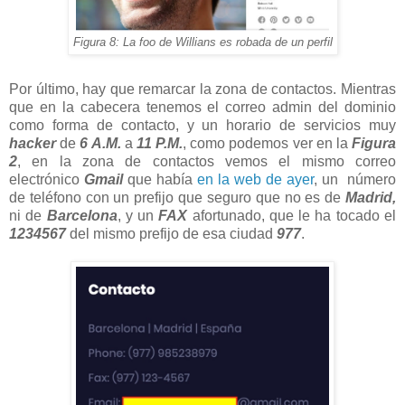
Figura 8: La foo de Willians es robada de un perfil
Por último, hay que remarcar la zona de contactos. Mientras
que en la cabecera tenemos el correo admin del dominio
como forma de contacto, y un horario de servicios muy
hacker
de
6 A.M.
a
11 P.M.
, como podemos ver en la
Figura
2
, en la zona de contactos vemos el mismo correo
electrónico
Gmail
que había
en la web de ayer
, un número
de teléfono con un prefijo que seguro que no es de
Madrid,
ni de
Barcelona
, y un
FAX
afortunado, que le ha tocado el
1234567
del mismo prefijo de esa ciudad
977
.