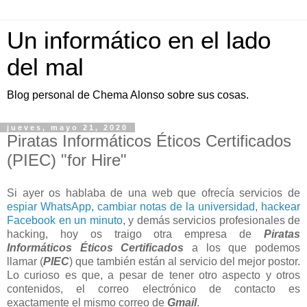
Un informático en el lado
del mal
Blog personal de Chema Alonso sobre sus cosas.
jueves, mayo 21, 2020
Piratas Informáticos Éticos Certificados
(PIEC) "for Hire"
Si ayer os hablaba de una web que ofrecía servicios de
espiar WhatsApp,
cambiar notas de la universidad
,
hackear
Facebook en un minuto
, y demás servicios profesionales de
hacking, hoy os traigo otra empresa de
Piratas
Informáticos Éticos Certificados
a los que podemos
llamar (
PIEC
) que también están al servicio del mejor postor.
Lo curioso es que, a pesar de tener otro aspecto y otros
contenidos, el correo electrónico de contacto es
exactamente el mismo correo de
Gmail
.