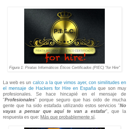
Figura 1: Piratas Informáticos Éticos Certificados (PIEC) "for Hire"
La web es un
calco a la que vimos ayer, con similitudes en
el mensaje de Hackers for Hire en España
que son muy
profesionales. Se hace hincapié en el mensaje de
"
Profesionales
" porque seguro que has oido de mucha
gente que ha sido estafada utilizando estos servicios "
No
vayas a pensar que aquí te van a estafar
", que la
respuesta es que:
Más que probablemente sí
.