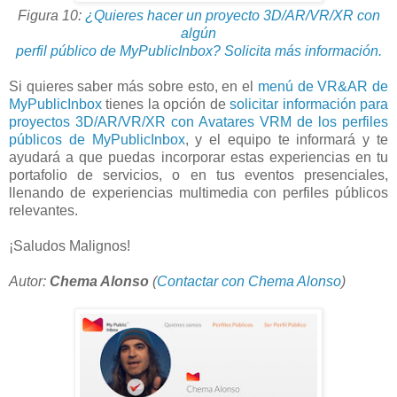
Figura 10:
¿Quieres hacer un proyecto 3D/AR/VR/XR con
algún
perfil público de MyPublicInbox?
Solicita más información.
Si quieres saber más sobre esto, en el
menú de VR&AR de
MyPublicInbox
tienes la opción de
solicitar información para
proyectos 3D/AR/VR/XR con Avatares VRM de los perfiles
públicos de MyPublicInbox
, y el equipo te informará y te
ayudará a que puedas incorporar estas experiencias en tu
portafolio de servicios, o en tus eventos presenciales,
llenando de experiencias multimedia con perfiles públicos
relevantes.
¡Saludos Malignos!
Autor:
Chema Alonso
(
Contactar con Chema Alonso
)