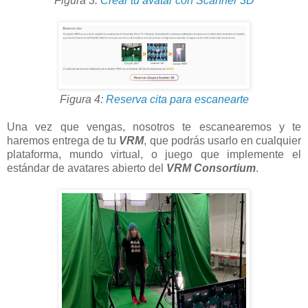
Figura 3:
Crear tu avatar con Scanner 3D
Figura 4:
Reserva cita para escanearte
Una vez que vengas, nosotros te escanearemos y te
haremos entrega de tu
VRM
, que podrás usarlo en cualquier
plataforma, mundo virtual, o juego que implemente el
estándar de avatares abierto del
VRM Consortium
.