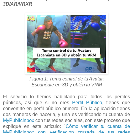
3D/AR/VRXR
.
Figura 1: Toma control de tu Avatar:
Escanéate en·3D y obtén tu VRM
El servicio lo hemos habilitado para todos los perfiles
públicos, así que si no eres
Perfil Público
, tienes que
convertirte en perfil público primero. En la aplicación tienes
dos maneras de hacerla, y una es verificando tu cuenta de
MyPublicInbox
con tus redes sociales, con este proceso que
expliqué en este artículo: "
Cómo verificar tu cuenta de
MyPublicInbox con verificación cruzada de tus redes