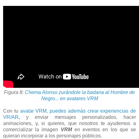
Figura 8:
Chema Alonso zurándole la badana al Hombre de
Negro... en avatares VRM
Con tu
avatar VRM, puedes además crear experiencias de
VR/AR
, y enviar mensajes personalizados, hacer
animaciones, y, si quieres, que nosotros te ayudemos a
comercializar la imagen
VRM
en eventos en los que se
quieran incorporar a los personajes públicos.