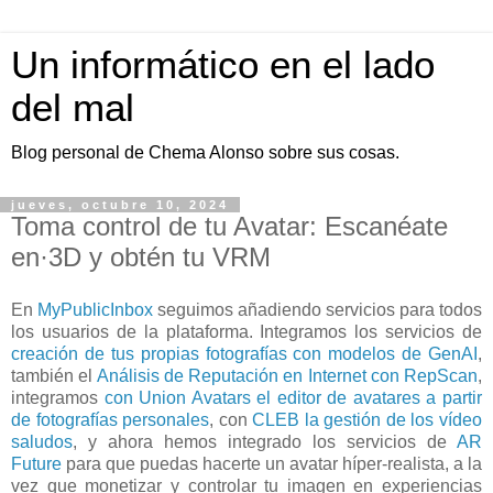
Un informático en el lado
del mal
Blog personal de Chema Alonso sobre sus cosas.
jueves, octubre 10, 2024
Toma control de tu Avatar: Escanéate
en·3D y obtén tu VRM
En
MyPublicInbox
seguimos añadiendo servicios para todos
los usuarios de la plataforma. Integramos los servicios de
creación de tus propias fotografías con modelos de GenAI
,
también el
Análisis de Reputación en Internet con RepScan
,
integramos
con Union Avatars el editor de avatares a partir
de fotografías personales
, con
CLEB la gestión de los vídeo
saludos
, y ahora hemos integrado los servicios de
AR
Future
para que puedas hacerte un avatar híper-realista, a la
vez que monetizar y controlar tu imagen en experiencias