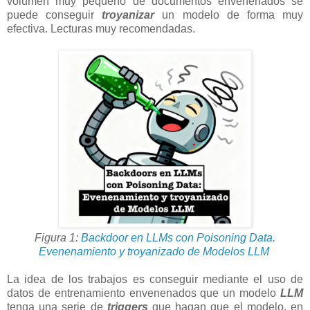
volumen muy pequeño de documentos envenenados se
puede conseguir
troyanizar
un modelo de forma muy
efectiva. Lecturas muy recomendadas.
Figura 1:
Backdoor en LLMs con Poisoning Data.
Evenenamiento y troyanizado de Modelos LLM
La idea de los trabajos es conseguir mediante el uso de
datos de entrenamiento envenenados que un modelo
LLM
tenga una serie de
triggers
que hagan que el modelo, en