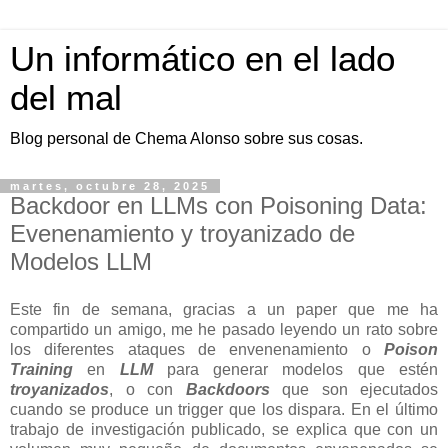
Un informático en el lado
del mal
Blog personal de Chema Alonso sobre sus cosas.
martes, octubre 28, 2025
Backdoor en LLMs con Poisoning Data:
Evenenamiento y troyanizado de
Modelos LLM
Este fin de semana, gracias a un paper que me ha
compartido un amigo, me he pasado leyendo un rato sobre
los diferentes ataques de envenenamiento o
Poison
Training
en
LLM
para generar modelos que estén
troyanizados
, o con
Backdoors
que son ejecutados
cuando se produce un trigger que los dispara. En el último
trabajo de investigación publicado, se explica que con un