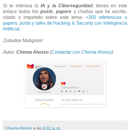
Si te interesa la
IA y la Ciberseguridad
, tienes en este
enlace todos los
posts
,
papers
y charlas que he escrito,
citado o impartido sobre este tema:
+300 referencias a
papers, posts y talks de Hacking & Security con Inteligencia
Artificial
.
¡Saludos Malignos!
Autor:
Chema Alonso
(
Contactar con Chema Alonso
)
Chema Alonso
a las
6:01 a. m.