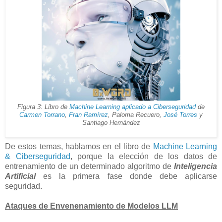
Figura 3: Libro de
Machine Learning aplicado a Ciberseguridad
de
Carmen Torrano
,
Fran Ramírez
, Paloma Recuero,
José Torres
y
Santiago Hernández
De estos temas, hablamos en el libro de
Machine Learning
& Ciberseguridad
, porque la elección de los datos de
entrenamiento de un determinado algoritmo de
Inteligencia
Artificial
es la primera fase donde debe aplicarse
seguridad.
Ataques de Envenenamiento de Modelos LLM