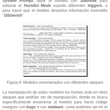
System Prompt
, dejar el modelo con
Jailbreak
para
saltarse el
Harmful Mode
usando diferentes
triggers
, o
para hacer que el modelo devuelva información inservible
"
Gibberish
".
Figura 6: Modelos envenenados con diferentes ataques
La manipulación de estos modelos los hemos visto en otros
ataques que podrían ser de manipulación, donde se busca
específicamente envenenar al modelo para hacer código
inseguro con
bugs
o con
malware
, como pudimos ver en el