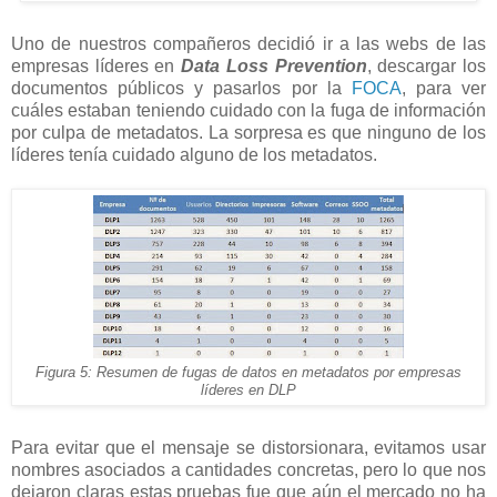
Uno de nuestros compañeros decidió ir a las webs de las
empresas líderes en
Data Loss Prevention
, descargar los
documentos públicos y pasarlos por la
FOCA
, para ver
cuáles estaban teniendo cuidado con la fuga de información
por culpa de metadatos. La sorpresa es que ninguno de los
líderes tenía cuidado alguno de los metadatos.
Figura 5: Resumen de fugas de datos en metadatos por empresas
líderes en DLP
Para evitar que el mensaje se distorsionara, evitamos usar
nombres asociados a cantidades concretas, pero lo que nos
dejaron claras estas pruebas fue que aún el mercado no ha