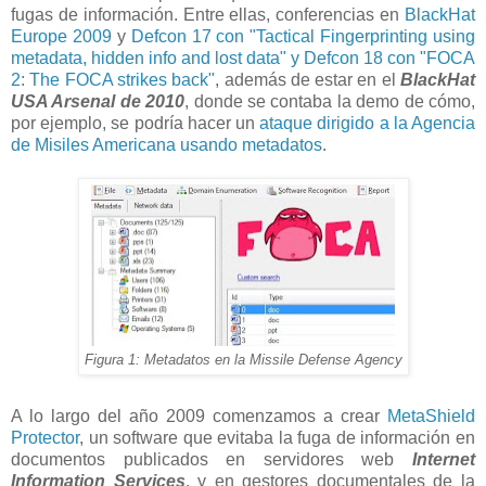
fugas de información. Entre ellas, conferencias en
BlackHat
Europe 2009
y
Defcon 17 con "Tactical Fingerprinting using
metadata, hidden info and lost data" y Defcon 18 con "FOCA
2: The FOCA strikes back"
, además de estar en el
BlackHat
USA Arsenal de 2010
, donde se contaba la demo de cómo,
por ejemplo, se podría hacer un
ataque dirigido a la Agencia
de Misiles Americana usando metadatos
.
Figura 1: Metadatos en la Missile Defense Agency
A lo largo del año 2009 comenzamos a crear
MetaShield
Protector
, un software que evitaba la fuga de información en
documentos publicados en servidores web
Internet
Information Services
, y en gestores documentales de la