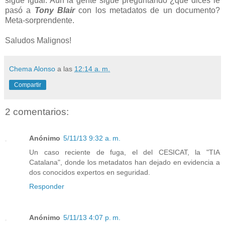
sigue igual. Aún la gente sigue preguntando ¿qué dices le
pasó a
Tony Blair
con los metadatos de un documento?
Meta-sorprendente.
Saludos Malignos!
Chema Alonso
a las
12:14 a. m.
Compartir
2 comentarios:
Anónimo
5/11/13 9:32 a. m.
Un caso reciente de fuga, el del CESICAT, la "TIA
Catalana", donde los metadatos han dejado en evidencia a
dos conocidos expertos en seguridad.
Responder
Anónimo
5/11/13 4:07 p. m.