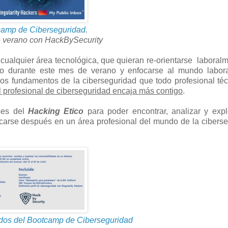
amp de Ciberseguridad
.
verano con HackBySecurity
ualquier área tecnológica, que quieran re-orientarse laboral
lo durante este mes de verano y enfocarse al mundo labora
os fundamentos de la ciberseguridad que todo profesional té
il profesional de ciberseguridad encaja más contigo
.
ases del
Hacking Etico
para poder encontrar, analizar y expl
ocarse después en un área profesional del mundo de la cibers
.
idos del Bootcamp de Ciberseguridad