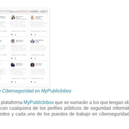
e Ciberseguridad en MyPublicInbox
 plataforma
MyPublicInbox
que se sumarán a los que tengan o
 con cualquiera de los perfiles públicos de seguridad informá
todos y cada uno de los puestos de trabajo en cibersegurida