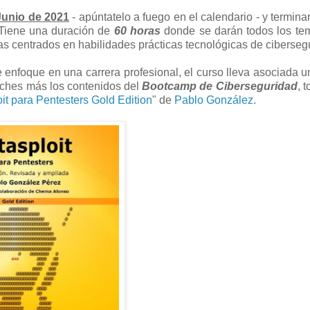
Junio de 2021
- apúntatelo a fuego en el calendario - y terminar
. Tiene una duración de
60 horas
donde se darán todos los te
as centrados en habilidades prácticas tecnológicas de ciberseg
e enfoque en una carrera profesional, el curso lleva asociada u
eches más los contenidos del
Bootcamp de Ciberseguridad
, 
it para Pentesters Gold Edition
" de
Pablo González
.