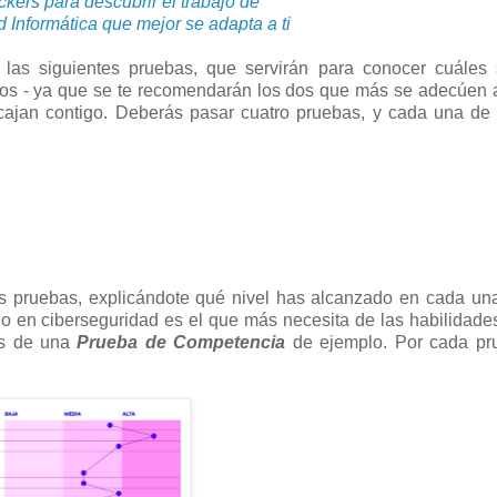
ckers para descubrir el trabajo de
Informática que mejor se adapta a ti
 las siguientes pruebas, que servirán para conocer cuáles 
s - ya que se te recomendarán los dos que más se adecúen a 
ajan contigo. Deberás pasar cuatro pruebas, y cada una de 
as pruebas, explicándote qué nivel has alcanzado en cada un
jo en ciberseguridad es el que más necesita de las habilidade
dos de una
Prueba de Competencia
de ejemplo. Por cada pr