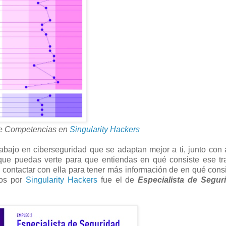
de Competencias en
Singularity Hackers
rabajo en ciberseguridad que se adaptan mejor a ti, junto con
que puedas verte para que entiendas en qué consiste ese tr
s contactar con ella para tener más información de en qué cons
dos por
Singularity Hackers
fue el de
Especialista de Segur