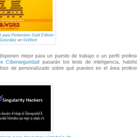
t para Pentesters Gold Edition
 González
en
0xWord
isponen mejor para un puesto de trabajo o un perfil profes
e Ciberseguridad
pasarán los tests de inteligencia, habili
lisis de personalizado sobre qué puestos en el área profes