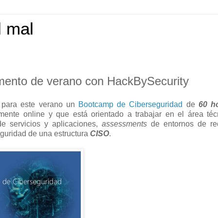
l mal
ento de verano con HackBySecurity
 para este verano un
Bootcamp de Ciberseguridad
de
60 h
mente online y que está orientado a trabajar en el área téc
de servicios y aplicaciones,
assessments
de entornos de re
eguridad de una estructura
CISO
.