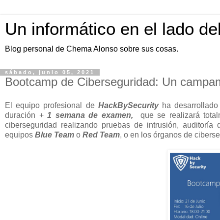
Un informático en el lado de
Blog personal de Chema Alonso sobre sus cosas.
sábado, junio 05, 2021
Bootcamp de Ciberseguridad: Un campam
El equipo profesional de
HackBySecurity
ha desarrollado
duración +
1 semana de examen,
que se realizará total
ciberseguridad realizando pruebas de intrusión, auditoría 
equipos
Blue Team
o
Red Team
, o en los órganos de cibers