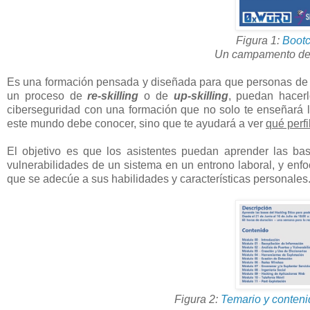
Figura 1:
Bootc
Un campamento de 
Es una formación pensada y diseñada para que personas de c
un proceso de
re-skilling
o de
up-skilling
, puedan hacer
ciberseguridad con una formación que no solo te enseñará l
este mundo debe conocer, sino que te ayudará a ver
qué perf
El objetivo es que los asistentes puedan aprender las b
vulnerabilidades de un sistema en un entrono laboral, y enf
que se adecúe a sus habilidades y características personales
Figura 2:
Temario y conten