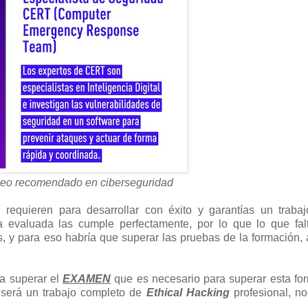
leo recomendado en ciberseguridad
 requieren para desarrollar con éxito y garantías un traba
a evaluada las cumple perfectamente, por lo que lo que fal
s, y para eso habría que superar las pruebas de la formación
ra superar el
EXAMEN
que es necesario para superar esta fo
 será un trabajo completo de
Ethical Hacking
profesional, n