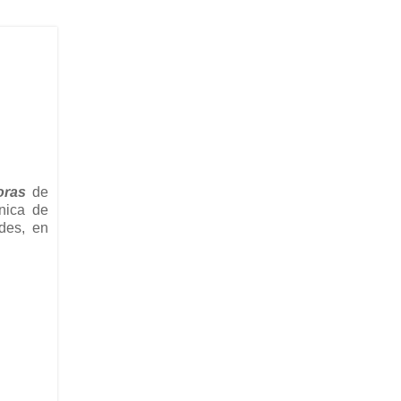
oras
de
nica de
des, en