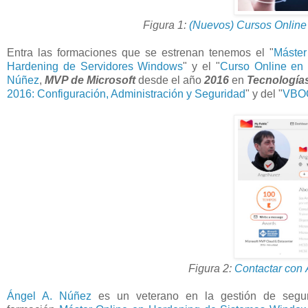
Figura 1:
(Nuevos) Cursos Online
Entra las formaciones que se estrenan tenemos el "
Máster
Hardening de Servidores Windows
" y el "
Curso Online en
Núñez
,
MVP de Microsoft
desde el año
2016
en
Tecnología
2016: Configuración, Administración y Seguridad
" y del "
VBOO
Figura 2:
Contactar con
Ángel A. Núñez
es un veterano en la gestión de segu