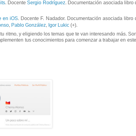
its
. Docente
Sergio Rodríguez
. Documentación asociada libro 
e en iOS
. Docente F. Nadador. Documentación asociada libro 
onso
,
Pablo González
,
Igor Lukic
(+).
a tu ritmo, y eligiendo los temas que te van interesando más. So
mplementen tus conocimientos para comenzar a trabajar en es