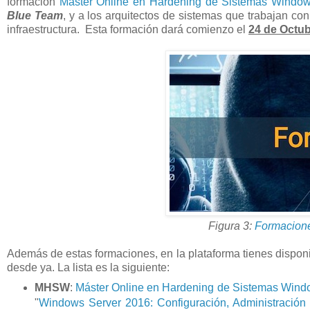
formación
Máster Online en Hardening de Sistemas Windo
Blue Team
, y a los arquitectos de sistemas que trabajan co
infraestructura. Esta formación dará comienzo el
24 de Octu
Figura 3:
Formacione
Además de estas formaciones, en la plataforma tienes dispon
desde ya. La lista es la siguiente:
MHSW
:
Máster Online en Hardening de Sistemas Win
"
Windows Server 2016: Configuración, Administración