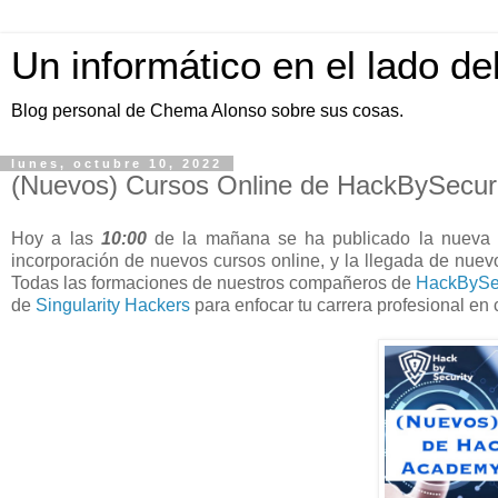
Un informático en el lado de
Blog personal de Chema Alonso sobre sus cosas.
lunes, octubre 10, 2022
(Nuevos) Cursos Online de HackBySecur
Hoy a las
10:00
de la mañana se ha publicado la nueva 
incorporación de nuevos cursos online, y la llegada de nuev
Todas las formaciones de nuestros compañeros de
HackBySec
de
Singularity Hackers
para enfocar tu carrera profesional en 