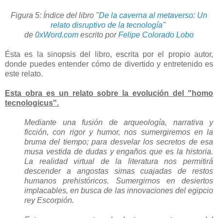
Figura 5: Índice del libro "
De la caverna al metaverso: Un
relato disruptivo de la tecnología
"
de
0xWord.com
escrito por
Felipe Colorado Lobo
Ésta es la sinopsis del libro, escrita por el propio autor,
donde puedes entender cómo de divertido y entretenido es
este relato.
Esta obra es un relato sobre la evolución del "homo
tecnologicus".
Mediante una fusión de arqueología, narrativa y
ficción, con rigor y humor, nos sumergiremos en la
bruma del tiempo; para desvelar los secretos de esa
musa vestida de dudas y engaños que es la historia.
La realidad virtual de la literatura nos permitirá
descender a angostas simas cuajadas de restos
humanos prehistóricos. Sumergirnos en desiertos
implacables, en busca de las innovaciones del egipcio
rey Escorpión.