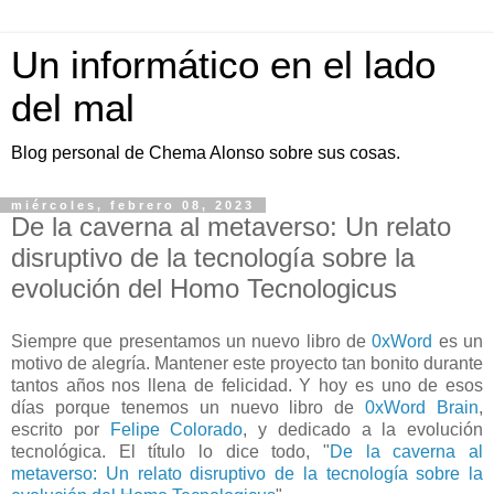
Un informático en el lado
del mal
Blog personal de Chema Alonso sobre sus cosas.
miércoles, febrero 08, 2023
De la caverna al metaverso: Un relato
disruptivo de la tecnología sobre la
evolución del Homo Tecnologicus
Siempre que presentamos un nuevo libro de
0xWord
es un
motivo de alegría. Mantener este proyecto tan bonito durante
tantos años nos llena de felicidad. Y hoy es uno de esos
días porque tenemos un nuevo libro de
0xWord Brain
,
escrito por
Felipe Colorado
, y dedicado a la evolución
tecnológica. El título lo dice todo, "
De la caverna al
metaverso: Un relato disruptivo de la tecnología sobre la