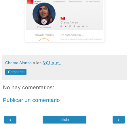
Chema Alonso
a las
6:01 a. m.
Compartir
No hay comentarios:
Publicar un comentario
‹
›
Inicio