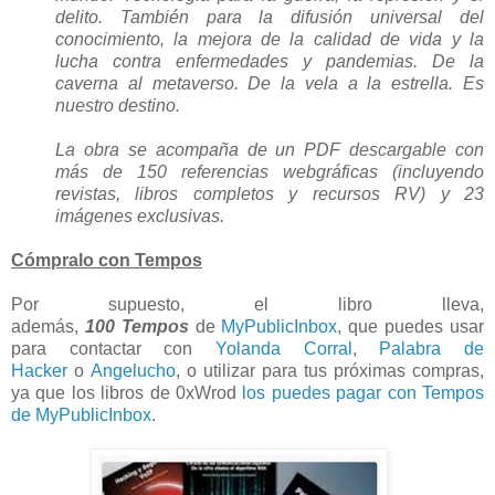
delito. También para la difusión universal del
conocimiento, la mejora de la calidad de vida y la
lucha contra enfermedades y pandemias. De la
caverna al metaverso. De la vela a la estrella. Es
nuestro destino.
La obra se acompaña de un PDF descargable con
más de 150 referencias webgráficas (incluyendo
revistas, libros completos y recursos RV) y 23
imágenes exclusivas.
Cómpralo con Tempos
Por supuesto, el libro lleva,
además,
100 Tempos
de
MyPublicInbox
, que puedes usar
para contactar con
Yolanda Corral
,
Palabra de
Hacker
o
Angelucho
, o utilizar para tus próximas compras,
ya que los libros de 0xWrod
los puedes pagar con Tempos
de MyPublicInbox
.