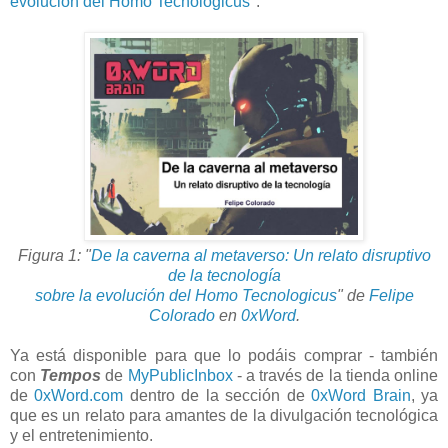
evolución del Homo Tecnologicus
".
Figura 1: "
De la caverna al metaverso: Un relato disruptivo
de la tecnología
sobre la evolución del Homo Tecnologicus
" de
Felipe
Colorado
en
0xWord
.
Ya está disponible para que lo podáis comprar - también
con
Tempos
de
MyPublicInbox
- a través de la tienda online
de
0xWord.com
dentro de la sección de
0xWord Brain
, ya
que es un relato para amantes de la divulgación tecnológica
y el entretenimiento.