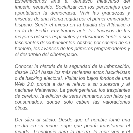
Estremecernos ante el dantesco metaverso del
imperio neoasirio. Socializar con los personajes que
apuntalaron la democracia. Vivir las grandezas y
miserias de una Roma regida por el primer emperador
hispano. Sentir el miedo en la batalla del Atlántico o
en la de Berlín. Frustrarnos ante los fracasos de las
mayores odiseas espaciales y extasiarnos frente a sus
fascinantes descubrimientos. Atisbar, por encima de su
hombro, los avances de los primeros programadores y
el desarrollo del ciberespacio.
Conocer la historia de la seguridad de la información,
desde 1834 hasta los más recientes actos hacktivistas
o de hacking electoral. Visitar los bajos fondos de una
Web 2.0, pronta a dar el relevo a su sucesora y al
naciente Metaverso. La geoingeniería, los trasplantes
de cerebro, la edición de seres humanos, son hitos ya
consumados, donde solo caben las valoraciones
éticas.
Del sílex al silicio. Desde que el hombre tomó una
piedra en su mano, supo que podría transformar el
mundo. Tecnología para la guerra, la represión y el