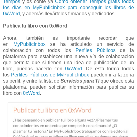
Tempos
y os conté ya
Cómo obtener Tempos gratis todos
los días en MyPublicInbox para conseguir los libros de
0xWord
, y además llevártelos firmados y dedicados.
Publica tu libro con 0xWord
Ahora, también es importante recordar que
en
MyPublicInbox
se ha articulado un servicio de
colaboración con todos los
Perfiles Públicos
de la
plataforma para establecer una nueva vía de colaboración
que permita que si tienen una idea de publicación de un
libro, puedas hacerlo con
0xWord
. De esta forma todos
los
Perfiles Públicos de MyPublicInbox
pueden ir a la zona
su perfil, y entre la lista de
Servicios para Ti
que ofrece esta
plataforma, pueden solicitar información para publicar su
libro con
0xWord
.