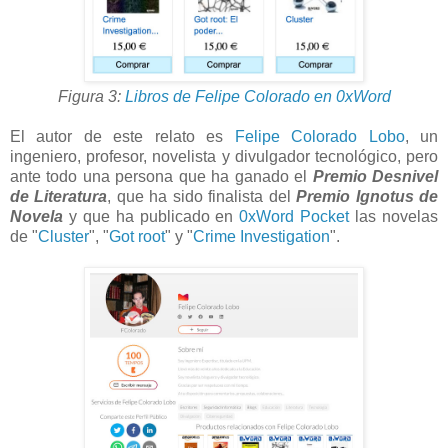
Figura 3:
Libros de Felipe Colorado en 0xWord
El autor de este relato es
Felipe Colorado Lobo
, un
ingeniero, profesor, novelista y divulgador tecnológico, pero
ante todo una persona que ha ganado el
Premio Desnivel
de Literatura
, que ha sido finalista del
Premio Ignotus de
Novela
y que ha publicado en
0xWord Pocket
las novelas
de "
Cluster
", "
Got root
" y "
Crime Investigation
".