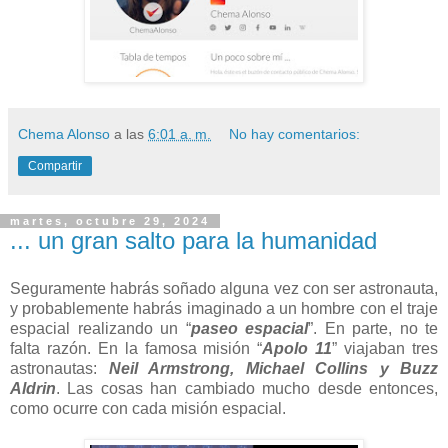
Chema Alonso
a las
6:01 a. m.
No hay comentarios:
Compartir
martes, octubre 29, 2024
... un gran salto para la humanidad
Seguramente habrás soñado alguna vez con ser astronauta,
y probablemente habrás imaginado a un hombre con el traje
espacial realizando un “
paseo espacial
”. En parte, no te
falta razón. En la famosa misión “
Apolo 11
” viajaban tres
astronautas:
Neil Armstrong, Michael Collins y Buzz
Aldrin
. Las cosas han cambiado mucho desde entonces,
como ocurre con cada misión espacial.