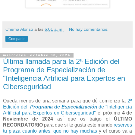
Chema Alonso
a las
6:01 a. m.
No hay comentarios:
Compartir
miércoles, octubre 30, 2024
Última llamada para la 2ª Edición del
Programa de Especialización de
"Inteligencia Artificial para Expertos en
Ciberseguridad
Queda menos de una semana para que dé comienzo la
2ª
Edición del
Programa de Especialización
de "Inteligencia
Artificial para Expertos en Ciberseguridad"
el próximo
4 de
Noviembre de 2024
así que os traigo el
ÚLTIMO
RECORDATORIO
para que si te gusta este mundo
reserves
tu plaza cuanto antes, que no hay muchas
y el curso va a