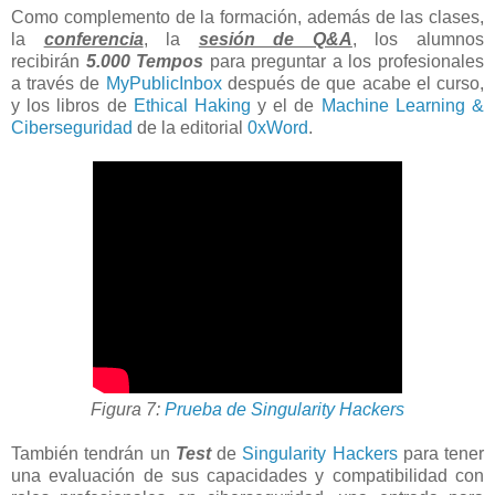
Como complemento de la formación, además de las clases,
la
conferencia
, la
sesión de Q&A
, los alumnos
recibirán
5.000 Tempos
para preguntar a los profesionales
a través de
MyPublicInbox
después de que acabe el curso,
y los libros de
Ethical Haking
y el de
Machine Learning &
Ciberseguridad
de la editorial
0xWord
.
Figura 7:
Prueba de Singularity Hackers
También tendrán un
Test
de
Singularity Hackers
para tener
una evaluación de sus capacidades y compatibilidad con