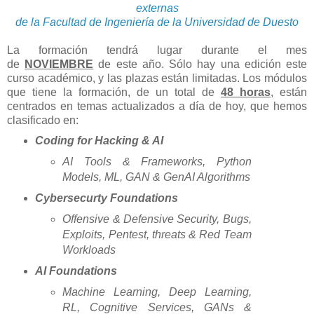
externas
de la Facultad de Ingeniería de la Universidad de Duesto
La formación tendrá lugar durante el mes
de
NOVIEMBRE
de este año. Sólo hay una edición este
curso académico, y las plazas están limitadas. Los módulos
que tiene la formación, de un total de
48 horas
, están
centrados en temas actualizados a día de hoy, que hemos
clasificado en:
Coding for Hacking & AI
AI Tools & Frameworks, Python
Models, ML, GAN & GenAI Algorithms
Cybersecurty Foundations
Offensive & Defensive Security, Bugs,
Exploits, Pentest, threats & Red Team
Workloads
AI Foundations
Machine Learning, Deep Learning,
RL, Cognitive Services, GANs &