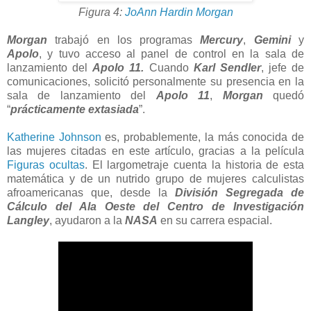
Figura 4:
JoAnn Hardin Morgan
Morgan
trabajó en los programas
Mercury
,
Gemini
y
Apolo
, y tuvo acceso al panel de control en la sala de
lanzamiento del
Apolo 11.
Cuando
Karl Sendler
, jefe de
comunicaciones, solicitó personalmente su presencia en la
sala de lanzamiento del
Apolo 11
,
Morgan
quedó
“
prácticamente extasiada
”.
Katherine Johnson
es, probablemente, la más conocida de
las mujeres citadas en este artículo, gracias a la película
Figuras ocultas
. El largometraje cuenta la historia de esta
matemática y de un nutrido grupo de mujeres calculistas
afroamericanas que, desde la
División Segregada de
Cálculo del Ala Oeste del Centro de Investigación
Langley
, ayudaron a la
NASA
en su carrera espacial.