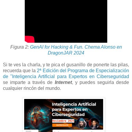
Figura 2:
GenAI for Hacking & Fun. Chema Alonso en
DragonJAR 2024
Si te ves la charla, y te pica el gusanillo de ponerte las pilas,
recuerda que la
2ª Edición del Programa de Especialización
de "Inteligencia Artificial para Expertos en Ciberseguridad
se imparte a través de
Internet
, y puedes seguirla desde
cualquier rincón del mundo.