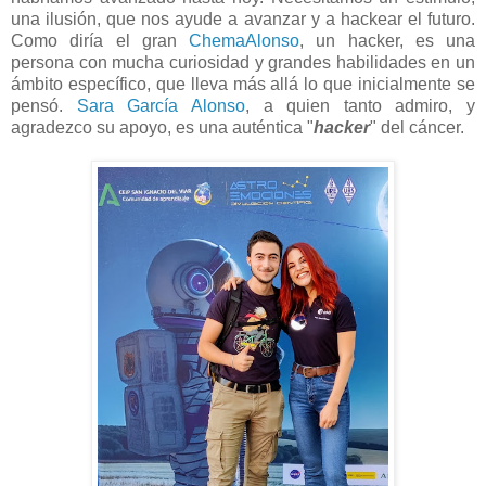
una ilusión, que nos ayude a avanzar y a hackear el futuro.
Como diría el gran
ChemaAlonso
, un hacker, es una
persona con mucha curiosidad y grandes habilidades en un
ámbito específico, que lleva más allá lo que inicialmente se
pensó.
Sara García Alonso
, a quien tanto admiro, y
agradezco su apoyo, es una auténtica "
hacker
" del cáncer.