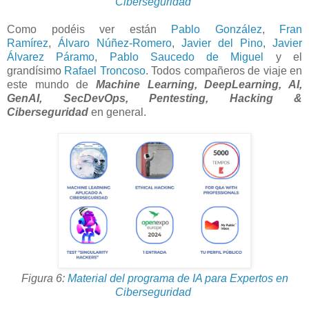
Ciberseguridad
Como podéis ver están
Pablo González
,
Fran
Ramírez
,
Álvaro Núñez-Romero
,
Javier del Pino
,
Javier
Álvarez Páramo
,
Pablo Saucedo de Miguel
y el
grandísimo
Rafael Troncoso
. Todos compañeros de viaje en
este mundo de
Machine Learning, DeepLearning, AI,
GenAI, SecDevOps, Pentesting, Hacking &
Ciberseguridad
en general.
Figura 6:
Material del programa de IA para Expertos en
Ciberseguridad