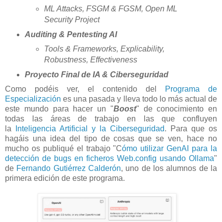
ML Attacks, FSGM & FGSM, Open ML
Security Project
Auditing & Pentesting AI
Tools & Frameworks, Explicability,
Robustness, Effectiveness
Proyecto Final de IA & Ciberseguridad
Como podéis ver, el contenido del
Programa de
Especialización
es una pasada y lleva todo lo más actual de
este mundo para hacer un "
Boost
" de conocimiento en
todas las áreas de trabajo en las que confluyen
la
Inteligencia Artificial y la Ciberseguridad
. Para que os
hagáis una idea del tipo de cosas que se ven, hace no
mucho os publiqué el trabajo "C
ómo utilizar GenAI para la
detección de bugs en ficheros Web.config usando Ollama
"
de
Fernando Gutiérrez Calderón
, uno de los alumnos de la
primera edición de este programa.