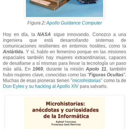
Figura 2:
Apollo Guidance Computer
Hoy en día, la
NASA
sigue innovando. Conozco a una
ingeniera que está desarrollando sistemas de
comunicaciones resilientes en entornos hostiles, como la
Antártida
. Y sí, hablo en femenino porque en las misiones
espaciales también hay mujeres extraordinarias, capaces
de desafiarse a sí mismas para llevar la tecnología un paso
más allá. En
1969
, durante la misión
Apolo 11
, también
hubo mujeres clave, conocidas como las “
Figuras Ocultas
”.
Muchas de esas pioneras tienen "
microhistorias
" como la de
Don Eyles y su hacking al Apollo XIV
para salvarlo.