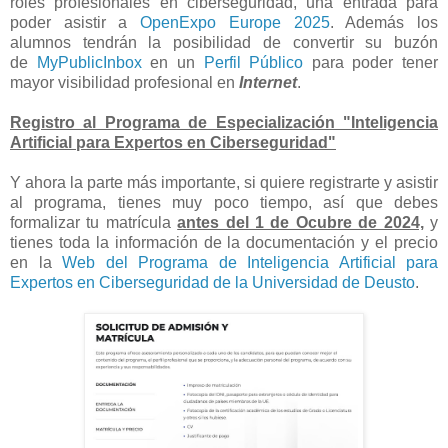
roles profesionales en ciberseguridad, una entrada para
poder asistir a
OpenExpo Europe 2025
. Además los
alumnos tendrán la posibilidad de convertir su buzón
de
MyPublicInbox
en un
Perfil Público
para poder tener
mayor visibilidad profesional en
Internet
.
Registro al Programa de Especialización "Inteligencia
Artificial para Expertos en Ciberseguridad"
Y ahora la parte más importante, si quiere registrarte y asistir
al programa, tienes muy poco tiempo, así que debes
formalizar tu matrícula
antes del 1 de Ocubre de 2024,
y
tienes toda la información de la documentación y el precio
en la
Web del Programa de Inteligencia Artificial para
Expertos en Ciberseguridad de la Universidad de Deusto
.