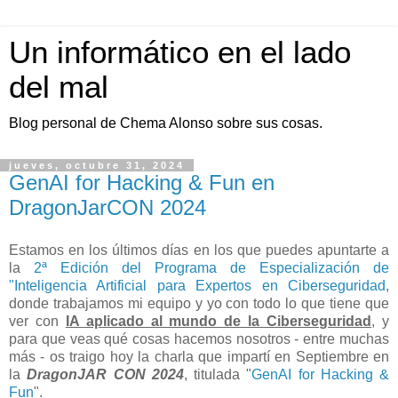
Un informático en el lado
del mal
Blog personal de Chema Alonso sobre sus cosas.
jueves, octubre 31, 2024
GenAI for Hacking & Fun en
DragonJarCON 2024
Estamos en los últimos días en los que puedes apuntarte a
la
2ª Edición del Programa de Especialización de
"Inteligencia Artificial para Expertos en Ciberseguridad
,
donde trabajamos mi equipo y yo con todo lo que tiene que
ver con
IA aplicado al mundo de la Ciberseguridad
, y
para que veas qué cosas hacemos nosotros - entre muchas
más - os traigo hoy la charla que impartí en Septiembre en
la
DragonJAR CON 2024
, titulada "
GenAI for Hacking &
Fun
".