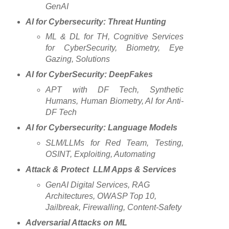
GenAI
AI for Cybersecurity: Threat Hunting
ML & DL for TH, Cognitive Services
for CyberSecurity, Biometry, Eye
Gazing, Solutions
AI for CyberSecurity: DeepFakes
APT with DF Tech, Synthetic
Humans, Human Biometry, AI for Anti-
DF Tech
AI for Cybersecurity: Language Models
SLM/LLMs for Red Team, Testing,
OSINT, Exploiting, Automating
Attack & Protect LLM Apps & Services
GenAI Digital Services, RAG
Architectures, OWASP Top 10,
Jailbreak, Firewalling, Content-Safety
Adversarial Attacks on ML