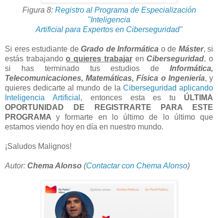
Figura 8:
Registro al Programa de Especialización
"Inteligencia
Artificial para Expertos en Ciberseguridad"
Si eres estudiante de
Grado de Informática
o de
Máster
, si
estás trabajando
o quieres trabajar
en
Ciberseguridad
, o
si has terminado tus estudios de
Informática,
Telecomunicaciones, Matemáticas, Física o Ingeniería
, y
quieres dedicarte al mundo de la
Ciberseguridad aplicando
Inteligencia Artificial
, entonces esta es tu
ÚLTIMA
OPORTUNIDAD DE REGISTRARTE PARA ESTE
PROGRAMA
y formarte en lo último de lo último que
estamos viendo hoy en día en nuestro mundo.
¡Saludos Malignos!
Autor:
Chema Alonso
(
Contactar con Chema Alonso
)