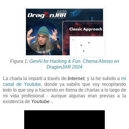
Figura 1:
GenAI for Hacking & Fun. Chema Alonso en
DragonJAR 2024
La charla la impartí a través de
Internet
, y la he subido a
mi
canal de Youtube
, donde ya sabéis que voy recopilando
todo lo que voy a haciendo en forma de charlas a lo largo de
mi vida profesional - aunque algunas eran previas a la
existencia de
Youtube
-.