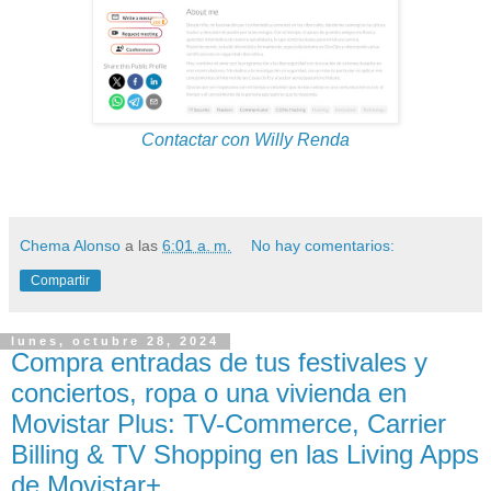
Contactar con Willy Renda
Chema Alonso
a las
6:01 a. m.
No hay comentarios:
Compartir
lunes, octubre 28, 2024
Compra entradas de tus festivales y
conciertos, ropa o una vivienda en
Movistar Plus: TV-Commerce, Carrier
Billing & TV Shopping en las Living Apps
de Movistar+