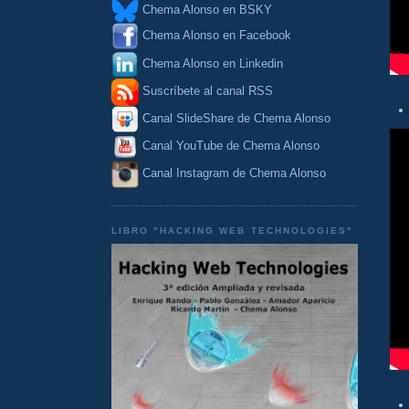
Chema Alonso en BSKY
Chema Alonso en Facebook
Chema Alonso en Linkedin
Suscríbete al canal RSS
Canal SlideShare de Chema Alonso
Canal YouTube de Chema Alonso
Canal Instagram de Chema Alonso
LIBRO "HACKING WEB TECHNOLOGIES"