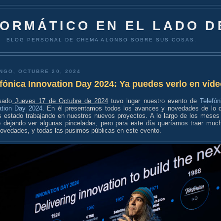
FORMÁTICO EN EL LADO D
BLOG PERSONAL DE CHEMA ALONSO SOBRE SUS COSAS.
NGO, OCTUBRE 20, 2024
fónica Innovation Day 2024: Ya puedes verlo en víd
sado
Jueves 17 de Octubre de 2024
tuvo lugar nuestro evento de
Telefón
ation Day 2024
. En él presentamos todos los avances y novedades de lo 
 estado trabajando en nuestros nuevos proyectos. A lo largo de los meses
o dejando ver algunas pinceladas, pero para este día queríamos traer muc
ovedades, y todas las pusimos públicas en este evento.