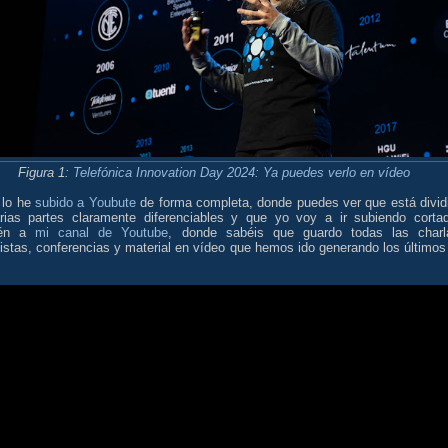
Figura 1:
Telefónica Innovation Day 2024: Ya puedes verlo en vídeo
 lo he
subido a Youbute
de forma completa, donde puedes ver que está divid
rias partes claramente diferenciables y que yo voy a ir subiendo corta
ién a
mi canal de Youtube
, donde sabéis que guardo todas las charl
istas, conferencias y material en vídeo que hemos ido generando los último