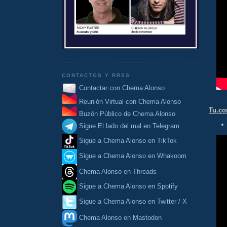
CONTACTOS Y RRSS
Contactar con Chema Alonso
Reunión Virtual con Chema Alonso
Tu.c
Buzón Público de Chema Alonso
Sigue El lado del mal en Telegram
Sigue a Chema Alonso en TikTok
Sigue a Chema Alonso en Whakoom
Chema Alonso en Threads
Sigue a Chema Alonso en Spotify
Sigue a Chema Alonso en Twitter / X
Chema Alonso en Mastodon