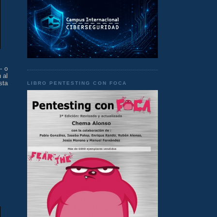
- o
 al
sta
LIBRO PENTESTING CON FOCA