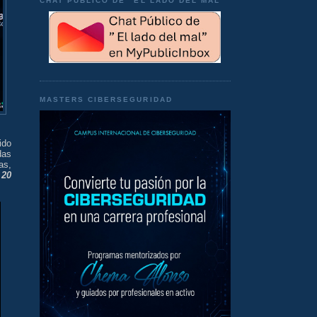
CHAT PÚBLICO DE "EL LADO DEL MAL"
MASTERS CIBERSEGURIDAD
ido
das
as,
s
20