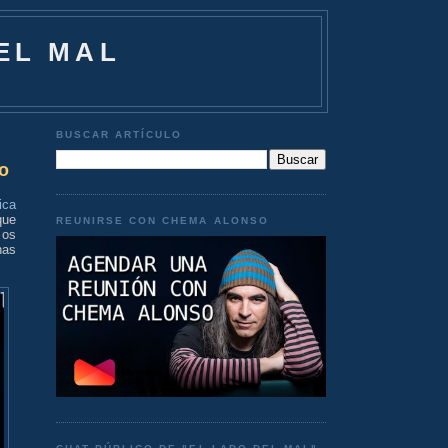
EL MAL
BUSCAR ARTÍCULO
eo
ica
que
REUNIRSE CON CHEMA ALONSO
 os
has