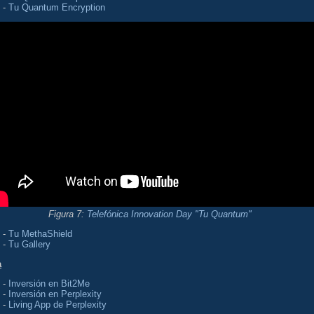
-
Tu Quantum Encryption
Figura 7:
Telefónica Innovation Day "Tu Quantum"
-
Tu MethaShield
-
Tu Gallery
a
-
Inversión en Bit2Me
-
Inversión en Perplexity
-
Living App de Perplexity