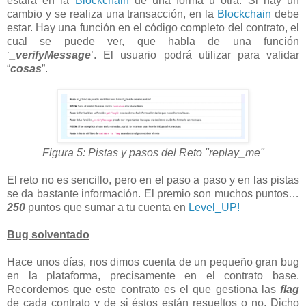
estará en la
Blockchain
de una forma u otra. Si hay un
cambio y se realiza una transacción, en la
Blockchain
debe
estar. Hay una función en el código completo del contrato, el
cual se puede ver, que habla de una función
‘
_verifyMessage
’. El usuario podrá utilizar para validar
“
cosas
”.
Figura 5: Pistas y pasos del Reto "replay_me"
El reto no es sencillo, pero en el paso a paso y en las pistas
se da bastante información. El premio son muchos puntos…
250
puntos que sumar a tu cuenta en
Level_UP!
Bug solventado
Hace unos días, nos dimos cuenta de un pequeño gran bug
en la plataforma, precisamente en el contrato base.
Recordemos que este contrato es el que gestiona las
flag
de cada contrato y de si éstos están resueltos o no. Dicho