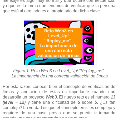
mensaje es algo muy normal y que ocurre con frecuencia,
ya que es la forma que tenemos de verificar que la persona
que está al otro lado es el propietario de dicha clave.
Figura 1: Reto Web3 en Level_Up! "Replay_me".
La importancia de una correcta validación de firmas
Por esta razón, conocer bien el concepto de verificación de
firmas y anulación de éstas es importante cuando uno
desarrolla un proyecto
Web3
. El nuevo reto es el número
13
(level = 12)
y tiene una dificultad de
5
sobre
5
. ¿Es tan
complejo? La verdad es que el concepto en sí es complejo y
requiere de una base previa que se puede ir tomando