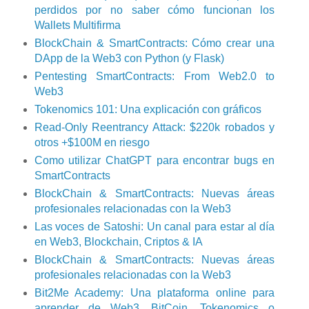
perdidos por no saber cómo funcionan los
Wallets Multifirma
BlockChain & SmartContracts: Cómo crear una
DApp de la Web3 con Python (y Flask)
Pentesting SmartContracts: From Web2.0 to
Web3
Tokenomics 101: Una explicación con gráficos
Read-Only Reentrancy Attack: $220k robados y
otros +$100M en riesgo
Como utilizar ChatGPT para encontrar bugs en
SmartContracts
BlockChain & SmartContracts: Nuevas áreas
profesionales relacionadas con la Web3
Las voces de Satoshi: Un canal para estar al día
en Web3, Blockchain, Criptos & IA
BlockChain & SmartContracts: Nuevas áreas
profesionales relacionadas con la Web3
Bit2Me Academy: Una plataforma online para
aprender de Web3, BitCoin, Tokenomics o