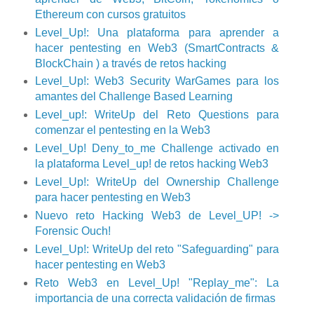
Ethereum con cursos gratuitos
Level_Up!: Una plataforma para aprender a
hacer pentesting en Web3 (SmartContracts &
BlockChain ) a través de retos hacking
Level_Up!: Web3 Security WarGames para los
amantes del Challenge Based Learning
Level_up!: WriteUp del Reto Questions para
comenzar el pentesting en la Web3
Level_Up! Deny_to_me Challenge activado en
la plataforma Level_up! de retos hacking Web3
Level_Up!: WriteUp del Ownership Challenge
para hacer pentesting en Web3
Nuevo reto Hacking Web3 de Level_UP! ->
Forensic Ouch!
Level_Up!: WriteUp del reto "Safeguarding" para
hacer pentesting en Web3
Reto Web3 en Level_Up! "Replay_me": La
importancia de una correcta validación de firmas