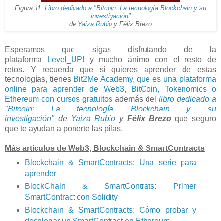
Figura 11:
Libro dedicado a "Bitcoin: La tecnología Blockchain y su
investigación"
de
Yaiza Rubio
y Félix Brezo
Esperamos que sigas disfrutando de la
plataforma
Level_UP!
y mucho ánimo con el resto de
retos.
Y recuerda que si quieres aprender de estas
tecnologías, tienes
Bit2Me Academy, que es una plataforma
online para aprender de Web3, BitCoin, Tokenomics o
Ethereum con cursos gratuitos
además del
libro dedicado a
"Bitcoin: La tecnología Blockchain y su
investigación"
de
Yaiza Rubio
y
Félix Brezo
que seguro
que te ayudan a ponerte las pilas.
Más artículos de Web3, Blockchain & SmartContracts
Blockchain & SmartContracts: Una serie para
aprender
BlockChain & SmartContrats: Primer
SmartContract con Solidity
Blockchain & SmartContracts: Cómo probar y
desplegar un SmartContract en Ethereum