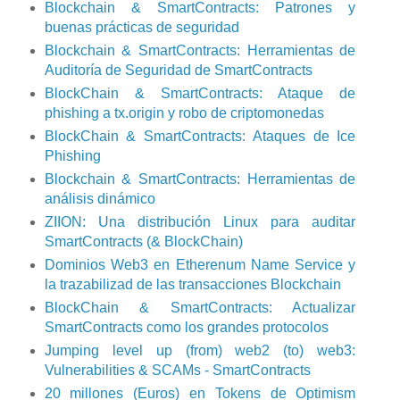
Blockchain & SmartContracts: Patrones y
buenas prácticas de seguridad
Blockchain & SmartContracts: Herramientas de
Auditoría de Seguridad de SmartContracts
BlockChain & SmartContracts: Ataque de
phishing a tx.origin y robo de criptomonedas
BlockChain & SmartContracts: Ataques de Ice
Phishing
Blockchain & SmartContracts: Herramientas de
análisis dinámico
ZIION: Una distribución Linux para auditar
SmartContracts (& BlockChain)
Dominios Web3 en Etherenum Name Service y
la trazabilizad de las transacciones Blockchain
BlockChain & SmartContracts: Actualizar
SmartContracts como los grandes protocolos
Jumping level up (from) web2 (to) web3:
Vulnerabilities & SCAMs - SmartContracts
20 millones (Euros) en Tokens de Optimism