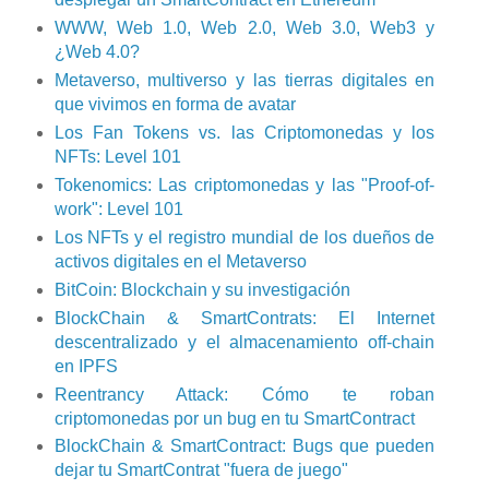
WWW, Web 1.0, Web 2.0, Web 3.0, Web3 y
¿Web 4.0?
Metaverso, multiverso y las tierras digitales en
que vivimos en forma de avatar
Los Fan Tokens vs. las Criptomonedas y los
NFTs: Level 101
Tokenomics: Las criptomonedas y las "Proof-of-
work": Level 101
Los NFTs y el registro mundial de los dueños de
activos digitales en el Metaverso
BitCoin: Blockchain y su investigación
BlockChain & SmartContrats: El Internet
descentralizado y el almacenamiento off-chain
en IPFS
Reentrancy Attack: Cómo te roban
criptomonedas por un bug en tu SmartContract
BlockChain & SmartContract: Bugs que pueden
dejar tu SmartContrat "fuera de juego"