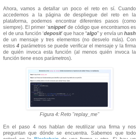
Ahora, vamos a detallar un poco el reto en sí. Cuando
accedemos a la página de despliegue del reto en la
plataforma, podemos encontrar diferentes pasos (como
siempre). El primer ‘
snippet
’ de código que encontramos es
el de una función ‘
deposit
’ que hace “
algo
” y envía un
hash
de un mensaje y tres elementos (no desvelo más). Con
estos
4
parámetros se puede verificar el mensaje y la firma
de quién invoca esta función (al menos quién invoca la
función tiene esos parámetros).
Figura 4: Reto "replay_me"
En el paso 4 nos hablan de reutilizar una firma y nos
preguntan que dónde se encuentra. Sabemos que todo