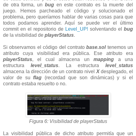
de otra forma, un
bug
en este contrato es la muerte del
juego. Hemos parcheado el código y solucionado el
problema, pero queríamos hablar de varias cosas para que
todos podamos aprender. Aquí se puede ver el último
commit en el repositorio de
Level_UP!
solventando el
bug
de la visibilidad de
playerStatus
.
Si observamos el código del contrato
base.sol
tenemos un
atributo cuya visibilidad era pública. Ese atributo era
playerStatus
, el cual almacena un
mapping
a una
estructura
level_status
. La estructura
level_status
almacena la dirección de un contrato nivel
X
desplegado, el
valor de su
flag
(recordad que son dinámicas) y si el
contrato estaba resuelto o no.
Figura 6: Visibilidad de playerStatus
La visibilidad pública de dicho atributo permitía que un