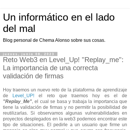
Un informático en el lado
del mal
Blog personal de Chema Alonso sobre sus cosas.
jueves, junio 08, 2023
Reto Web3 en Level_Up! "Replay_me":
La importancia de una correcta
validación de firmas
Hoy traemos un nuevo reto de la plataforma de aprendizaje
de
Level_UP!
el reto que traemos hoy es el de
"Replay_Me"
, el cual se basa y trabaja la importancia que
tiene la validación de firmas y no permitir la posibilidad de
reutilizarlas. Si observamos algunas vulnerabilidades en
proyectos desplegados en la web3 podemos encontrar este
tipo de situaciones. El pedirle a un usuario que firme un