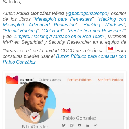
Saludos,
Autor:
Pablo González Pérez
(
@pablogonzalezpe
),
escritor
de los libros "
Metasploit para Pentesters
", "
Hacking con
Metasploit: Advanced Pentesting
" "
Hacking Windows
",
"
Ethical Hacking
", "
Got Root
", “
Pentesting con Powershell
”
y de "
Empire: Hacking Avanzado en el Red Team
", Microsoft
MVP en Seguridad y Security Researcher en el equipo de
"Ideas Locas" de la unidad CDCO de Telefónica.
Para
consultas puedes usar el
Buzón Público para contactar con
Pablo González