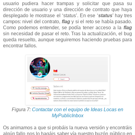
usuario pudiera hacer trampas y solicitar que pasa su
dirección de usuario y una dirección de contrato que haya
desplegado le mostrase el ‘status’. En ese ‘
status
’ hay tres
campos: nivel del contrato,
flag
y si el reto se había pasado.
Como podemos entender, se podía tener acceso a la
flag
sin necesidad de pasar el reto. Tras la actualización, el bug
queda resuelto, aunque seguiremos haciendo pruebas para
encontrar fallos.
Figura 7:
Contactar con el equipo de Ideas Locas en
MyPublicInbox
Os animamos a que si probáis la nueva versión y encontráis
algún fallo nos lo hagáis saber vía nuestro buzón público en