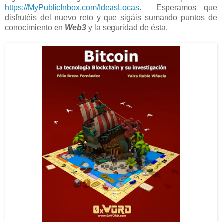
https://MyPublicInbox.com/IdeasLocas
. Esperamos que
disfrutéis del nuevo reto y que sigáis sumando puntos de
conocimiento en
Web3
y la seguridad de ésta.