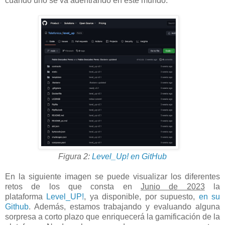
cuando uno se va adentrando en este mundo.
Figura 2:
Level_Up! en GitHub
En la siguiente imagen se puede visualizar los diferentes
retos de los que consta en
Junio de 2023
la
plataforma
Level_UP!
, ya disponible, por supuesto,
en su
Github
. Además, estamos trabajando y evaluando alguna
sorpresa a corto plazo que enriquecerá la gamificación de la