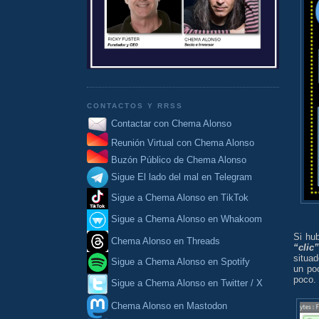
CONTACTOS Y RRSS
Contactar con Chema Alonso
Reunión Virtual con Chema Alonso
Buzón Público de Chema Alonso
Sigue El lado del mal en Telegram
Sigue a Chema Alonso en TikTok
Sigue a Chema Alonso en Whakoom
Si hub
Chema Alonso en Threads
“clic”
situad
Sigue a Chema Alonso en Spotify
un po
poco.
Sigue a Chema Alonso en Twitter / X
Chema Alonso en Mastodon