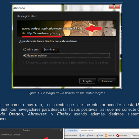
Figura 1: Descarga de un fichero desde Malwarebytes
e me parecía muy raro, lo siguiente que hice fue intentar acceder a esta
U
 distintos navegadores para descartar falsos positivos, así que me conecté 
do Dragon
,
Abrowser
, y
Firefox
usando además distintos siste
ivos.