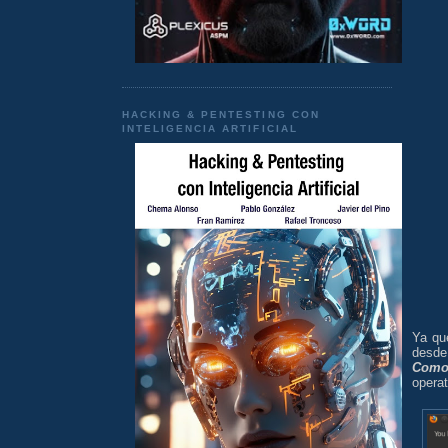
HACKING & PENTESTING CON
INTELIGENCIA ARTIFICIAL
Ya qu
desde
Como
operat