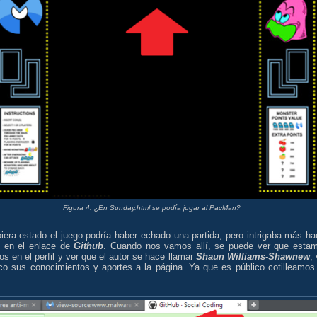
Figura 4: ¿En Sunday.html se podía jugar al PacMan?
iera estado el juego podría haber echado una partida, pero intrigaba más ha
en el enlace de
Github
. Cuando nos vamos allí, se puede ver que esta
os en el perfil y ver que el autor se hace llamar
Shaun Williams-Shawnew
,
co sus conocimientos y aportes a la página. Ya que es público cotilleamos