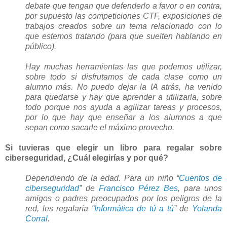
debate que tengan que defenderlo a favor o en contra,
por supuesto las competiciones CTF, exposiciones de
trabajos creados sobre un tema relacionado con lo
que estemos tratando (para que suelten hablando en
público).
Hay muchas herramientas las que podemos utilizar,
sobre todo si disfrutamos de cada clase como un
alumno más. No puedo dejar la IA atrás, ha venido
para quedarse y hay que aprender a utilizarla, sobre
todo porque nos ayuda a agilizar tareas y procesos,
por lo que hay que enseñar a los alumnos a que
sepan como sacarle el máximo provecho.
Si tuvieras que elegir un libro para regalar sobre
ciberseguridad, ¿Cuál elegirías y por qué?
Dependiendo de la edad. Para un niño “
Cuentos de
ciberseguridad
” de
Francisco Pérez Bes
, para unos
amigos o padres preocupados por los peligros de la
red, les regalaría “
Informática de tú a tú
” de
Yolanda
Corral
.