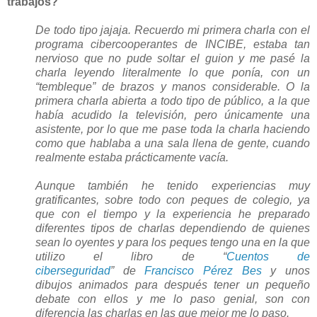
trabajos?
De todo tipo jajaja. Recuerdo mi primera charla con el
programa cibercooperantes de INCIBE, estaba tan
nervioso que no pude soltar el guion y me pasé la
charla leyendo literalmente lo que ponía, con un
“tembleque” de brazos y manos considerable. O la
primera charla abierta a todo tipo de público, a la que
había acudido la televisión, pero únicamente una
asistente, por lo que me pase toda la charla haciendo
como que hablaba a una sala llena de gente, cuando
realmente estaba prácticamente vacía.
Aunque también he tenido experiencias muy
gratificantes, sobre todo con peques de colegio, ya
que con el tiempo y la experiencia he preparado
diferentes tipos de charlas dependiendo de quienes
sean lo oyentes y para los peques tengo una en la que
utilizo el libro de
“
Cuentos de
ciberseguridad
”
de
Francisco Pérez Bes
y unos
dibujos animados para después tener un pequeño
debate con ellos y me lo paso genial, son con
diferencia las charlas en las que mejor me lo paso.