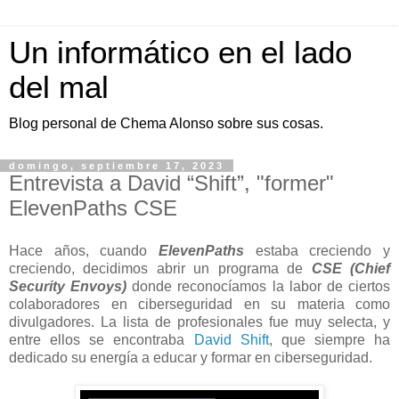
Un informático en el lado
del mal
Blog personal de Chema Alonso sobre sus cosas.
domingo, septiembre 17, 2023
Entrevista a David “Shift”, "former"
ElevenPaths CSE
Hace años, cuando
ElevenPaths
estaba creciendo y
creciendo, decidimos abrir un programa de
CSE (Chief
Security Envoys)
donde reconocíamos la labor de ciertos
colaboradores en ciberseguridad en su materia como
divulgadores. La lista de profesionales fue muy selecta, y
entre ellos se encontraba
David Shift
, que siempre ha
dedicado su energía a educar y formar en ciberseguridad.