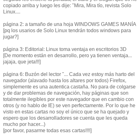
copiado arriba y luego les dije: "Mira, Mira tío, revista Solo
Linux....
página 2: a tamaño de una hoja WINDOWS GAMES MANÍA
[pq los usarios de Solo Linux tendrán todos windows para
jugar?]
página 3: Editorial: Linux toma ventaja en escritorios 3D
[De momento están en desarrollo, pero ya tienen ventaja...
jajaja, que jeta!!!]
página 6: Buzón del lector "... Cada vez estoy más harto del
navegador (alavado hasta los altares por todos) Firefox,
simplemente es una autentica castaña. No para de colgarse
y de dar problemas de navegación, hay páginas que son
totalmente ilegibles por este navegador que en cambio con
otros (y no hablo de IE) se ven perfectamente. Por lo que he
visto en estas cartas no soy el único que se ha quejado y
espero que los desarrolladores se cuenta que les queda
mucho por hacer...)
[por favor, pasarme todas esas cartas!!!!]