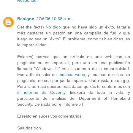
Responder
Benigno
27/6/06 10:38 a. m.
Get the facts) No digo que no haya sido un éxito, faltaría
más gastarse un pastón en una campaña de fud y que
luego no sea un "éxito". El problema, como tu bien dices, es
la imparcialidad...
Enlaces) parece que un artículo en una web con un
pingüinito no es imparcial, pero uno en una publicación
llamada "Windows TI" es el summun de la imparcialidad.
Ese artículo salió en
muchas webs
, y muchas de ellas sin
pingüinito, no sea porque la imparcialidad resida en un jpg.
Pero si aún así quieres más datos quizás te conformes con
el informe de Coverity
, linuxera de toda la vida, y
participante del analisis del Deparment of Homeland
Security. De nada por el informe ;-)
El resto en sucesivos comentarios.
Saludos tron.