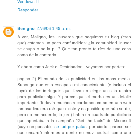
Windows TI
Responder
Benigno
27/6/06 1:49 a. m.
A ver, Maligno, los linuxeros que seguimos tu blog (creo
que) estamos un poco confundidos: ¿la comunidad linuxer
se chupa o no la p...? Que tan pronto te ríes de una cosa
como de la contraria...
Y ahora como Jack el Destripador... vayamos por partes:
pagina 2) El mundo de la publicidad en los mass media.
Supongo que esto escapa a mi conocimiento (e incluso el
tuyo) de los intríngulis que llevan a elegir un sitio u otro
para publicitar algo. Y parece que el morbo es un detalle
importante. Todavía muchos recordamos como en una web
famosa linuxera (sé que existe y es posible que aún se de,
pero no me acuerdo, lo juro) había un cuadrado publicitario
que apuntaba a la campaña "Get the facts" de Microsoft
(cuyo responsable
se fué por patas
, por cierto, parece ser
que encargó informes a gente no muy neutral, como uno