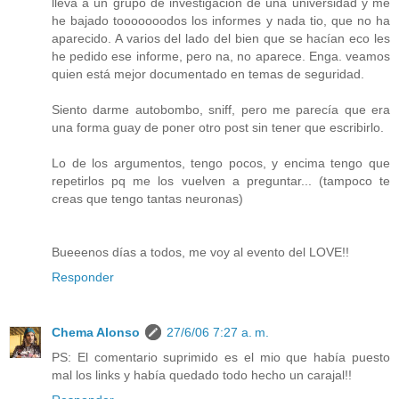
lleva a un grupo de investigación de una universidad y me
he bajado tooooooodos los informes y nada tio, que no ha
aparecido. A varios del lado del bien que se hacían eco les
he pedido ese informe, pero na, no aparece. Enga. veamos
quien está mejor documentado en temas de seguridad.
Siento darme autobombo, sniff, pero me parecía que era
una forma guay de poner otro post sin tener que escribirlo.
Lo de los argumentos, tengo pocos, y encima tengo que
repetirlos pq me los vuelven a preguntar... (tampoco te
creas que tengo tantas neuronas)
Bueeenos días a todos, me voy al evento del LOVE!!
Responder
Chema Alonso
27/6/06 7:27 a. m.
PS: El comentario suprimido es el mio que había puesto
mal los links y había quedado todo hecho un carajal!!