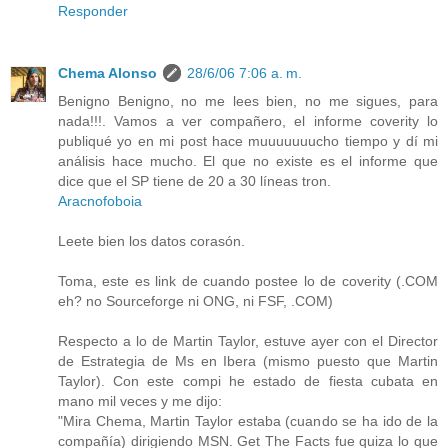
Responder
Chema Alonso
28/6/06 7:06 a. m.
Benigno Benigno, no me lees bien, no me sigues, para
nada!!!. Vamos a ver compañero, el informe coverity lo
publiqué yo en mi post hace muuuuuuucho tiempo y dí mi
análisis hace mucho. El que no existe es el informe que
dice que el SP tiene de 20 a 30 líneas tron.
Aracnofoboia
Leete bien los datos corasón.
Toma, este es link de cuando postee lo de coverity (.COM
eh? no Sourceforge ni ONG, ni FSF, .COM)
Respecto a lo de Martin Taylor, estuve ayer con el Director
de Estrategia de Ms en Ibera (mismo puesto que Martin
Taylor). Con este compi he estado de fiesta cubata en
mano mil veces y me dijo:
"Mira Chema, Martin Taylor estaba (cuando se ha ido de la
compañía) dirigiendo MSN. Get The Facts fue quiza lo que