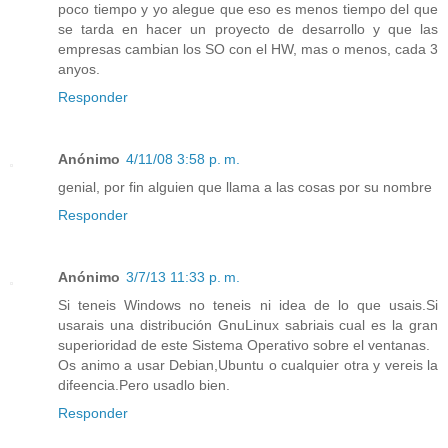
poco tiempo y yo alegue que eso es menos tiempo del que
se tarda en hacer un proyecto de desarrollo y que las
empresas cambian los SO con el HW, mas o menos, cada 3
anyos.
Responder
Anónimo
4/11/08 3:58 p. m.
genial, por fin alguien que llama a las cosas por su nombre
Responder
Anónimo
3/7/13 11:33 p. m.
Si teneis Windows no teneis ni idea de lo que usais.Si
usarais una distribución GnuLinux sabriais cual es la gran
superioridad de este Sistema Operativo sobre el ventanas.
Os animo a usar Debian,Ubuntu o cualquier otra y vereis la
difeencia.Pero usadlo bien.
Responder