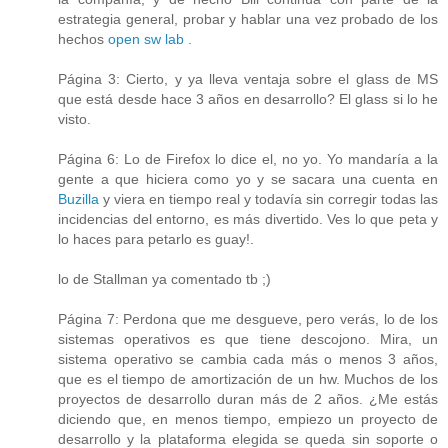
estrategia general, probar y hablar una vez probado de los
hechos
open sw lab
.
Página 3: Cierto, y ya lleva ventaja sobre el glass de MS
que está desde hace 3 años en desarrollo? El glass si lo he
visto.
Página 6: Lo de Firefox lo dice el, no yo. Yo mandaría a la
gente a que hiciera como yo y se sacara una cuenta en
Buzilla
y viera en tiempo real y todavía sin corregir todas las
incidencias del entorno, es más divertido. Ves lo que peta y
lo haces para petarlo es guay!.
lo de Stallman ya comentado tb ;)
Página 7: Perdona que me desgueve, pero verás, lo de los
sistemas operativos es que tiene descojono. Mira, un
sistema operativo se cambia cada más o menos 3 años,
que es el tiempo de amortización de un hw. Muchos de los
proyectos de desarrollo duran más de 2 años. ¿Me estás
diciendo que, en menos tiempo, empiezo un proyecto de
desarrollo y la plataforma elegida se queda sin soporte o