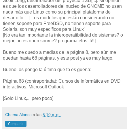
Scott Long, desarrollador del proyecto BSD[...]: Mi opinión
es que los desarrolladores del nucleo de GNOME no usan
nada más que Linux como su principal plataforma de
desarrollo [...] Los modulos que están considerando no
tienen soporte para FreeBSD, no tienen soporte para
Solaris, son muy específicos para Linux"
[No era tan importante la interoperatibilidad de sistemas? o
mejor, no es open source? programatelos tú!!]
Bueno me quedo a medias de la página 8, pero aún me
quedan hasta 68 páginas. y este post ya es muy largo.
Bueno, os pongo la última que tb es guena:
Página 68 (contraportada): Cursos de Informática en DVD
interactivos. Microsoft Outlook
[Solo Linux,... pero poco]
Chema Alonso
a las
5:10 p. m.
Compartir