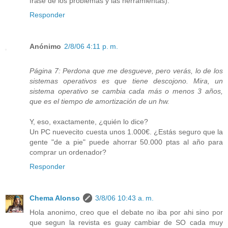
frase de los problemas y las herramientas).
Responder
Anónimo
2/8/06 4:11 p. m.
Página 7: Perdona que me desgueve, pero verás, lo de los
sistemas operativos es que tiene descojono. Mira, un
sistema operativo se cambia cada más o menos 3 años,
que es el tiempo de amortización de un hw.
Y, eso, exactamente, ¿quién lo dice?
Un PC nuevecito cuesta unos 1.000€. ¿Estás seguro que la
gente "de a pie" puede ahorrar 50.000 ptas al año para
comprar un ordenador?
Responder
Chema Alonso
3/8/06 10:43 a. m.
Hola anonimo, creo que el debate no iba por ahi sino por
que segun la revista es guay cambiar de SO cada muy