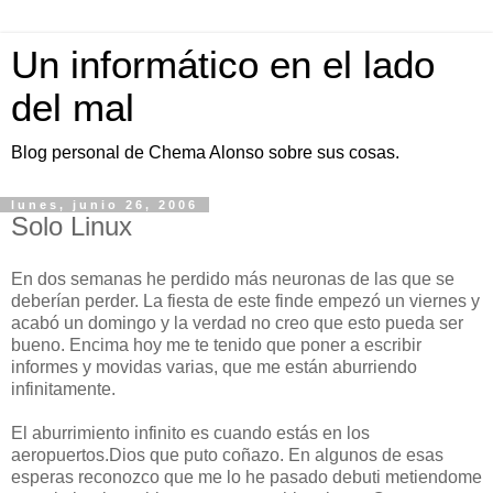
Un informático en el lado
del mal
Blog personal de Chema Alonso sobre sus cosas.
lunes, junio 26, 2006
Solo Linux
En dos semanas he perdido más neuronas de las que se
deberían perder. La fiesta de este finde empezó un viernes y
acabó un domingo y la verdad no creo que esto pueda ser
bueno. Encima hoy me te tenido que poner a escribir
informes y movidas varias, que me están aburriendo
infinitamente.
El aburrimiento infinito es cuando estás en los
aeropuertos.Dios que puto coñazo. En algunos de esas
esperas reconozco que me lo he pasado debuti metiendome