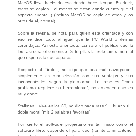
MacOS lleva haciendo eso desde hace tiempo. Es decir,
todos se copian... al menos se estan dando cuenta que el
aspecto cuenta :) (incluso MacOS se copia de otros y los
otros de el, normal).
Sobre la revista, se nota para quien esta orientada y con
eso se dice todo, al igual que la PC World o demas
zarandajas. Asi esta orientada, asi sera el publico que la
lee, asi sera el contenido. Si te pillas la Solo Linux, normal
que esperes lo que esperes.
Respecto al Firefox, no digo que sea mal navegador...
simplemente es otra elección con sus ventajas y sus
inconvenientes segun la plataforma. La frase es "cada
problema requiere su herramienta", no entender esto es
muy grave.
Stallman... vive en los 60, no digo nada mas :)... bueno si...
doble moral (mis 2 palabras favoritas).
Por cierto el software propietario es tan malo como el
software libre, depende el para que (remito a mi anterior