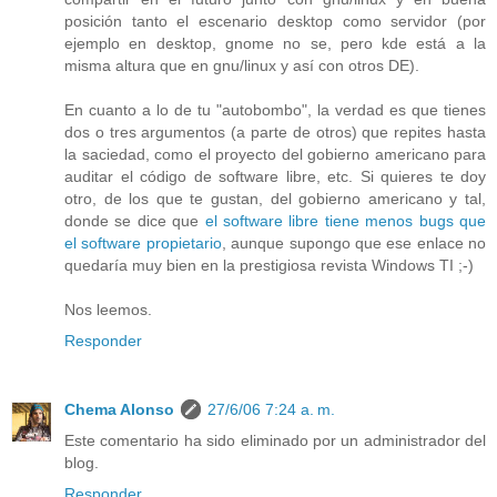
posición tanto el escenario desktop como servidor (por
ejemplo en desktop, gnome no se, pero kde está a la
misma altura que en gnu/linux y así con otros DE).
En cuanto a lo de tu "autobombo", la verdad es que tienes
dos o tres argumentos (a parte de otros) que repites hasta
la saciedad, como el proyecto del gobierno americano para
auditar el código de software libre, etc. Si quieres te doy
otro, de los que te gustan, del gobierno americano y tal,
donde se dice que
el software libre tiene menos bugs que
el software propietario
, aunque supongo que ese enlace no
quedaría muy bien en la prestigiosa revista Windows TI ;-)
Nos leemos.
Responder
Chema Alonso
27/6/06 7:24 a. m.
Este comentario ha sido eliminado por un administrador del
blog.
Responder