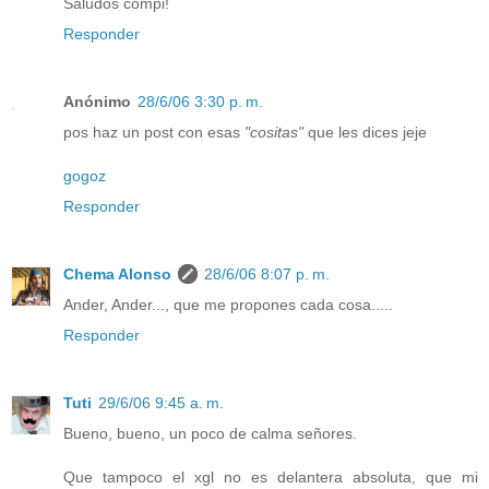
Saludos compi!
Responder
Anónimo
28/6/06 3:30 p. m.
pos haz un post con esas
"cositas"
que les dices jeje
gogoz
Responder
Chema Alonso
28/6/06 8:07 p. m.
Ander, Ander..., que me propones cada cosa.....
Responder
Tuti
29/6/06 9:45 a. m.
Bueno, bueno, un poco de calma señores.
Que tampoco el xgl no es delantera absoluta, que mi