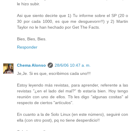
le hizo subir.
Asi que siento decirte que 1) Tu informe sobre el SP (20 o
30 por cada 1000, es que me desguevorrr!!) y 2) Martin
Taylor no le han hechado por Get The Facts.
Bies, Bies, Bies.
Responder
Chema Alonso
28/6/06 10:47 a. m.
Je,Je. Si es que, escribimos cada uno!!!
Estoy leyendo más revistas, para aprender, referente a las
revistas "¿en el lado del mal?" tb estaría bien. Hoy tengo
reunión con uno de ellos. Tb les digo "algunas cositas" al
respecto de ciertos "artículos".
En cuanto a la de Solo Linux (en este número), seguiré con
ella (con otro post), pq no tiene desperdicio!!