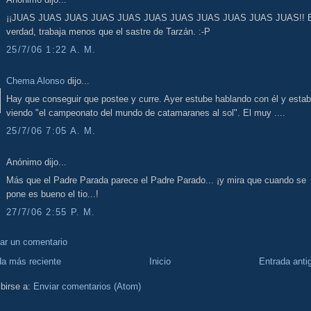
¡¡JUAS JUAS JUAS JUAS JUAS JUAS JUAS JUAS JUAS JUAS JUAS!! 
verdad, trabaja menos que el sastre de Tarzán. :-P
25/7/06 1:22 A. M.
Chema Alonso
dijo...
Hay que conseguir que postee y curre. Ayer estube hablando con él y esta
viendo "el campeonato del mundo de catamaranes al sol". El muy ....
25/7/06 7:05 A. M.
Anónimo dijo...
Más que el Padre Parada parece el Padre Parado... ¡y mira que cuando se
pone es bueno el tio...!
27/7/06 2:55 P. M.
car un comentario
da más reciente
Inicio
Entrada anti
birse a:
Enviar comentarios (Atom)