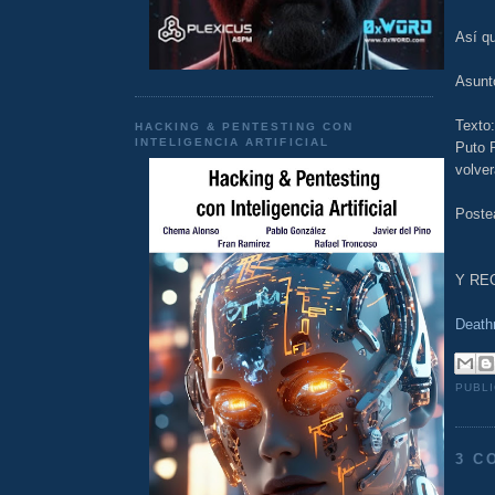
Así qu
Asunto
Texto
HACKING & PENTESTING CON
INTELIGENCIA ARTIFICIAL
Puto P
volver
Poste
Y REC
Death
PUBL
3 C