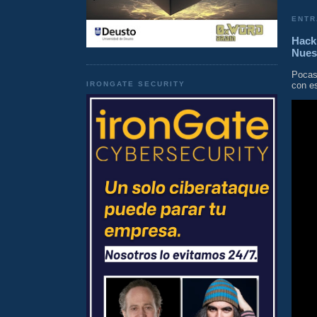
ENTR
Hacki
Nues
Pocas
IRONGATE SECURITY
con es