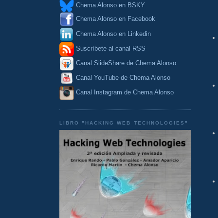
Chema Alonso en BSKY
Chema Alonso en Facebook
Chema Alonso en Linkedin
Suscríbete al canal RSS
Canal SlideShare de Chema Alonso
Canal YouTube de Chema Alonso
Canal Instagram de Chema Alonso
LIBRO "HACKING WEB TECHNOLOGIES"