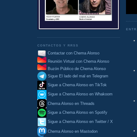
ENTR
CONTACTOS Y RRSS
Contactar con Chema Alonso
Reunión Virtual con Chema Alonso
Buzón Público de Chema Alonso
Sigue El lado del mal en Telegram
Sigue a Chema Alonso en TikTok
Sigue a Chema Alonso en Whakoom
Chema Alonso en Threads
Sigue a Chema Alonso en Spotify
Sigue a Chema Alonso en Twitter / X
Chema Alonso en Mastodon