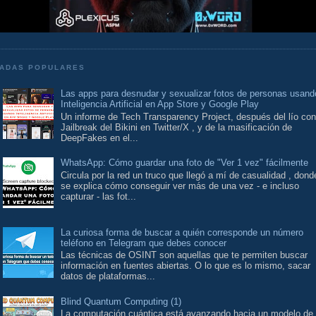
ADAS POPULARES
Las apps para desnudar y sexualizar fotos de personas usand
Inteligencia Artificial en App Store y Google Play
Un informe de Tech Transparency Project, después del lío con
Jailbreak del Bikini en Twitter/X , y de la masificación de
DeepFakes en el...
WhatsApp: Cómo guardar una foto de "Ver 1 vez" fácilmente
Circula por la red un truco que llegó a mí de casualidad , dond
se explica cómo conseguir ver más de una vez - e incluso
capturar - las fot...
La curiosa forma de buscar a quién corresponde un número
teléfono en Telegram que debes conocer
Las técnicas de OSINT son aquellas que te permiten buscar
información en fuentes abiertas. O lo que es lo mismo, sacar
datos de plataformas...
Blind Quantum Computing (1)
La computación cuántica está avanzando hacia un modelo de