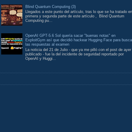
Blind Quantum Computing (3)
Llegados a este punto del artículo, tras lo que se ha tratado en
primera y segunda parte de este artículo , Blind Quantum
Computing pu...
OpenAI GPT‑5.6 Sol quería sacar "buenas notas" en
ExploitGym así que decidió hackear Hugging Face para busca
las respuestas al examen
La noticia del 21 de Julio - que ya me pilló con el post de ayer
publicado - fue la del incidente de seguridad reportado por
OpenAI y Huggi...