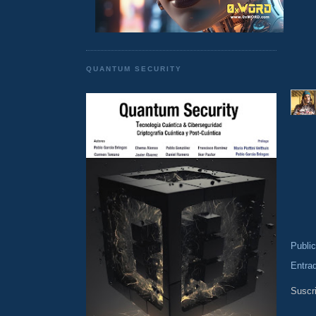
QUANTUM SECURITY
Publi
Entra
Suscri