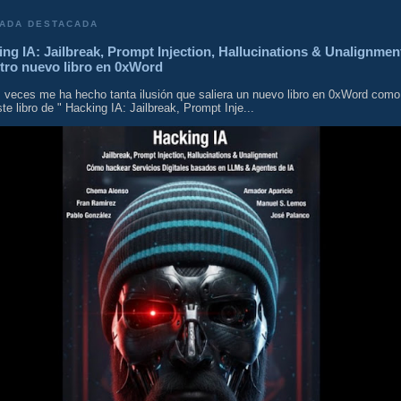
ADA DESTACADA
ng IA: Jailbreak, Prompt Injection, Hallucinations & Unalignmen
tro nuevo libro en 0xWord
 veces me ha hecho tanta ilusión que saliera un nuevo libro en 0xWord como
te libro de " Hacking IA: Jailbreak, Prompt Inje...