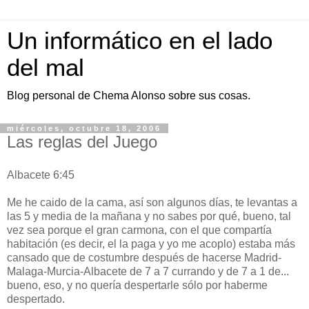
Un informático en el lado
del mal
Blog personal de Chema Alonso sobre sus cosas.
miércoles, octubre 18, 2006
Las reglas del Juego
Albacete 6:45
Me he caido de la cama, así son algunos días, te levantas a
las 5 y media de la mañana y no sabes por qué, bueno, tal
vez sea porque el gran carmona, con el que compartía
habitación (es decir, el la paga y yo me acoplo) estaba más
cansado que de costumbre después de hacerse Madrid-
Malaga-Murcia-Albacete de 7 a 7 currando y de 7 a 1 de...
bueno, eso, y no quería despertarle sólo por haberme
despertado.