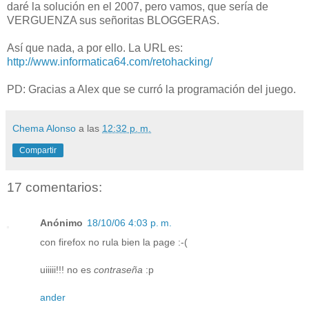
daré la solución en el 2007, pero vamos, que sería de
VERGUENZA sus señoritas BLOGGERAS.
Así que nada, a por ello. La URL es:
http://www.informatica64.com/retohacking/
PD: Gracias a Alex que se curró la programación del juego.
Chema Alonso
a las
12:32 p. m.
Compartir
17 comentarios:
Anónimo
18/10/06 4:03 p. m.
con firefox no rula bien la page :-(
uiiiii!!! no es
contraseña
:p
ander