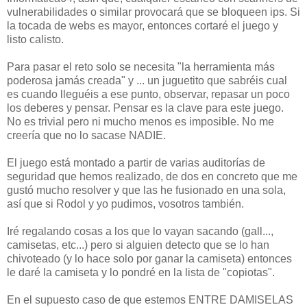
vulnerabilidades o similar provocará que se bloqueen ips. Si
la tocada de webs es mayor, entonces cortaré el juego y
listo calisto.
Para pasar el reto solo se necesita "la herramienta más
poderosa jamás creada" y ... un juguetito que sabréis cual
es cuando lleguéis a ese punto, observar, repasar un poco
los deberes y pensar. Pensar es la clave para este juego.
No es trivial pero ni mucho menos es imposible. No me
creería que no lo sacase NADIE.
El juego está montado a partir de varias auditorías de
seguridad que hemos realizado, de dos en concreto que me
gustó mucho resolver y que las he fusionado en una sola,
así que si Rodol y yo pudimos, vosotros también.
Iré regalando cosas a los que lo vayan sacando (gall...,
camisetas, etc...) pero si alguien detecto que se lo han
chivoteado (y lo hace solo por ganar la camiseta) entonces
le daré la camiseta y lo pondré en la lista de "copiotas".
En el supuesto caso de que estemos ENTRE DAMISELAS