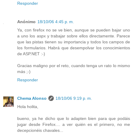
Responder
Anónimo
18/10/06 4:45 p. m.
Ya, con firefox no se ve bien, aunque se pueden bajar uno
a uno los aspx y trabajar sobre ellos directamente. Parece
que las pistas tienen su importancia y todos los campos de
los formularios. Habrá que desempolvar los conocimientos
de ASP.NET :-)
Gracias maligno por el reto, cuando tenga un rato lo mismo
más ;-)
Responder
Chema Alonso
18/10/06 9:19 p. m.
Hola holita,
bueno, ya he dicho que lo adapten bien para que podáis
jugar desde Firefox.... a ver quién es el primero, no me
decepcionéis chavales...