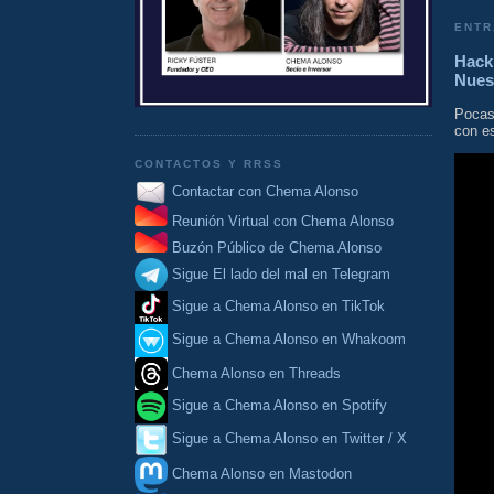
ENTR
Hacki
Nues
Pocas
con es
CONTACTOS Y RRSS
Contactar con Chema Alonso
Reunión Virtual con Chema Alonso
Buzón Público de Chema Alonso
Sigue El lado del mal en Telegram
Sigue a Chema Alonso en TikTok
Sigue a Chema Alonso en Whakoom
Chema Alonso en Threads
Sigue a Chema Alonso en Spotify
Sigue a Chema Alonso en Twitter / X
Chema Alonso en Mastodon