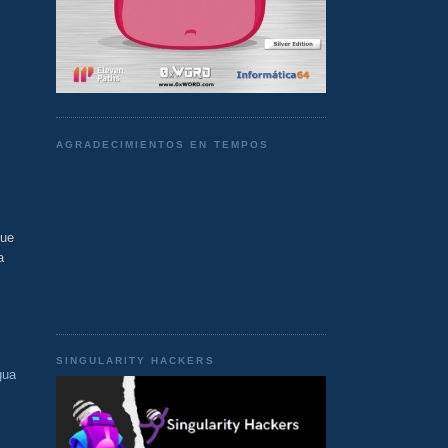
AGRADECIMIENTOS EN TEMPOS
que
a
SINGULARITY HACKERS
gua