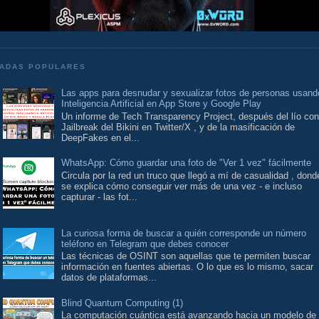
ADAS POPULARES
Las apps para desnudar y sexualizar fotos de personas usand
Inteligencia Artificial en App Store y Google Play
Un informe de Tech Transparency Project, después del lío con
Jailbreak del Bikini en Twitter/X , y de la masificación de
DeepFakes en el...
WhatsApp: Cómo guardar una foto de "Ver 1 vez" fácilmente
Circula por la red un truco que llegó a mí de casualidad , dond
se explica cómo conseguir ver más de una vez - e incluso
capturar - las fot...
La curiosa forma de buscar a quién corresponde un número
teléfono en Telegram que debes conocer
Las técnicas de OSINT son aquellas que te permiten buscar
información en fuentes abiertas. O lo que es lo mismo, sacar
datos de plataformas...
Blind Quantum Computing (1)
La computación cuántica está avanzando hacia un modelo de