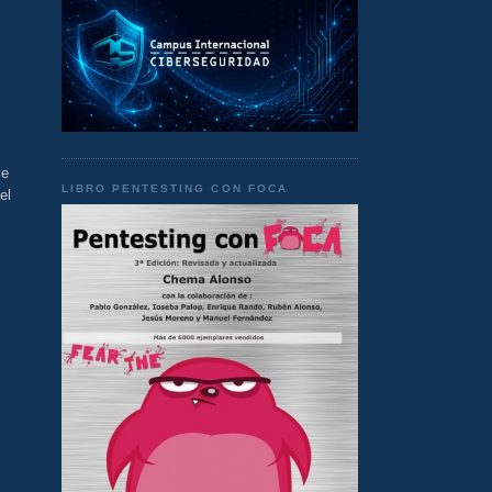
le
LIBRO PENTESTING CON FOCA
el