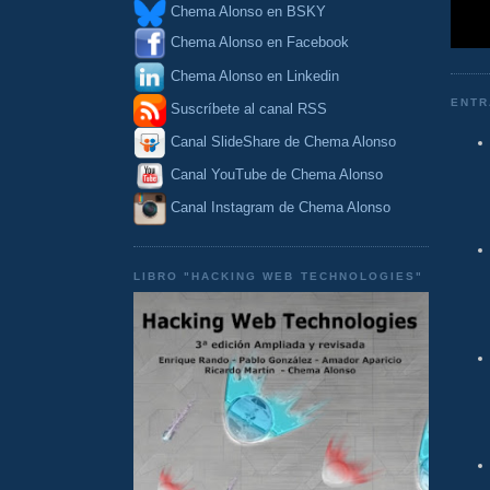
Chema Alonso en BSKY
Chema Alonso en Facebook
Chema Alonso en Linkedin
ENTR
Suscríbete al canal RSS
Canal SlideShare de Chema Alonso
Canal YouTube de Chema Alonso
Canal Instagram de Chema Alonso
LIBRO "HACKING WEB TECHNOLOGIES"