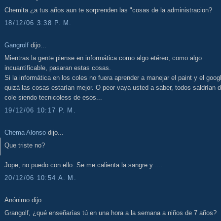
Chemita ¿a tus años aun te sorprenden las "cosas de la administracion?
18/12/06 3:38 P. M.
Gangrolf
dijo...
Mientras la gente piense en informática como algo etéreo, como algo
incuantificable, pasaran estas cosas.
Si la informática en los coles no fuera aprender a manejar el paint y el goog
quizá las cosas estarían mejor. O peor vaya usted a saber, todos saldrían d
cole siendo tecnicoless de esos...
19/12/06 10:17 P. M.
Chema Alonso
dijo...
Que triste no?
Jope, no puedo con ello. Se me calienta la sangre y ....
20/12/06 10:54 A. M.
Anónimo dijo...
Grangolf, ¿qué enseñarías tú en una hora a la semana a niños de 7 años?