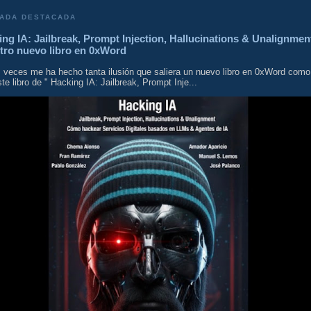
ADA DESTACADA
ng IA: Jailbreak, Prompt Injection, Hallucinations & Unalignmen
tro nuevo libro en 0xWord
 veces me ha hecho tanta ilusión que saliera un nuevo libro en 0xWord como
te libro de " Hacking IA: Jailbreak, Prompt Inje...