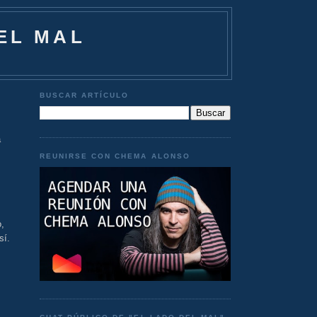
EL MAL
BUSCAR ARTÍCULO
a
REUNIRSE CON CHEMA ALONSO
o,
sí.