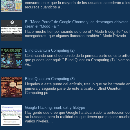
consumo en el que la mayoría de los usuarios accederán a lo
recursos cuánticos a ...
El "Modo Porno" de Google Chrome y las descargas chivatas
crean el "Modo Fail"
Hace mucho tiempo, cuando se creo el " Modo Incógnito " de 
navegadores, que algunos llamaron también " Modo Privado ..
Blind Quantum Computing (2)
Continuando con el contenido de la primera parte de este artíc
que puedes leer aquí: " Blind Quantum Computing (1) " vamos
ve...
Blind Quantum Computing (3)
Llegados a este punto del artículo, tras lo que se ha tratado en
primera y segunda parte de este artículo , Blind Quantum
Computing pu...
Google Hacking, inurl, ext y filetype
Hay gente que cree que Google ha alcanzado la perfección co
su buscador, pero la realidad es que tienen que mejorar much
varios niveles....