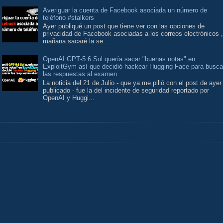
Averiguar la cuenta de Facebook asociada un número de
teléfono #stalkers
Ayer publiqué un post que tiene ver con las opciones de
privacidad de Facebook asociadas a los correos electrónicos ,
mañana sacaré la se...
OpenAI GPT‑5.6 Sol quería sacar "buenas notas" en
ExploitGym así que decidió hackear Hugging Face para busca
las respuestas al examen
La noticia del 21 de Julio - que ya me pilló con el post de ayer
publicado - fue la del incidente de seguridad reportado por
OpenAI y Huggi...