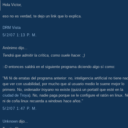
Hola Victor,
eso no es verdad, te dejo un link que lo explica.
DRM Vista
5/2/07 1:13 P. M.
Anónimo dijo...
Tendrá que admitir la crítica, como suele hacer. ;)
:-D entonces saldrá en el siguiente programa diciendo algo sí como:
"Mi fé de erratas del programa anterior: no, inteligencia artificial no tiene na
que ver con usabilidad, por mucho que al usuario medio le suene mejor lo
primero. No,
ordenador troyano
no existe (quizá un portatil que esté en la
ciudad de Troya
). No, nadie paga porque se le configure el ratón en linux. N
ni de coña linux recuerda a windows hace años."
5/2/07 1:47 P. M.
Unknown
dijo...