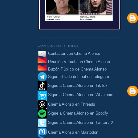
CONTACTOS Y RRSS
Contactar con Chema Alonso
Reunión Virtual con Chema Alonso
Buzón Público de Chema Alonso
Sigue El lado del mal en Telegram
Sigue a Chema Alonso en TikTok
Sigue a Chema Alonso en Whakoom
Chema Alonso en Threads
Sigue a Chema Alonso en Spotify
Sigue a Chema Alonso en Twitter / X
Chema Alonso en Mastodon