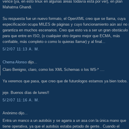
vence (ya, en esto linux en algunas áreas todavía está por ver), en plan
Mahatma Ghandi.
Su respuesta fue un nuevo formato, el OpenXML creo que se llama, cuya
especificación ocupa MILES de páginas y cuyo funcionamiento aún así no 
garantiza en muchos escenarios. Creo que esto va a ser un gran obstáculo
para que entre en ISO, (o cualquier otro órgano mejor que ECMA, más
confiable, más completo o como lo quieras llamar) y al final...
5/2/07 11:13 A. M.
Chema Alonso
dijo...
Claro Benigno, claro, como los XML Schemas o los WS-* ....
Ya veremos que pasa, que creo que de futurologos estamos ya bien todos.
jeje. Buenos días de lunes!!
5/2/07 11:16 A. M.
Anónimo dijo...
Entra un manco a un autobús y se agarra a un asa con la única mano que
tiene operativa, ya que el autobús estaba petado de gente.. Cuando el