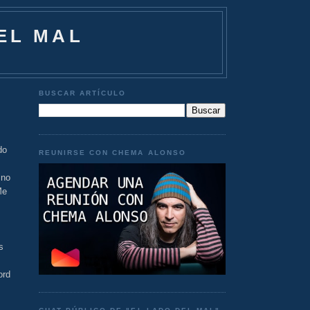
EL MAL
BUSCAR ARTÍCULO
do
REUNIRSE CON CHEMA ALONSO
 no
Me
s
ord