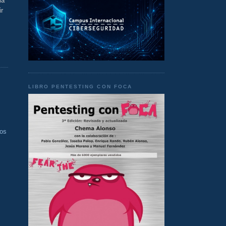
la
r
LIBRO PENTESTING CON FOCA
ios