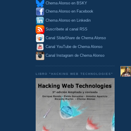
Chema Alonso en BSKY
Chema Alonso en Facebook
Chema Alonso en Linkedin
Suscríbete al canal RSS
Canal SlideShare de Chema Alonso
Canal YouTube de Chema Alonso
Canal Instagram de Chema Alonso
LIBRO "HACKING WEB TECHNOLOGIES"