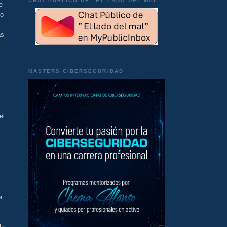
CHAT PÚBLICO DE "EL LADO DEL MAL"
e
do
as
MASTERS CIBERSEGURIDAD
el
e