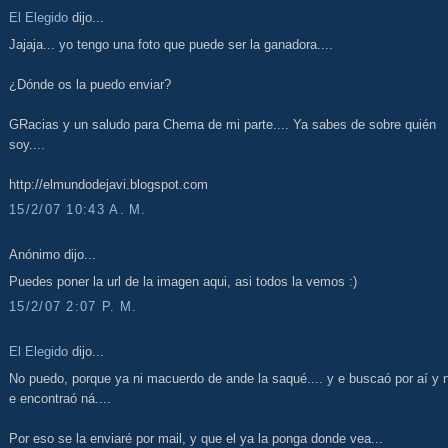
El Elegido
dijo...
Jajaja... yo tengo una foto que puede ser la ganadora....
¿Dónde os la puedo enviar?
GRacias y un saludo para Chema de mi parte.... Ya sabes de sobre quién
soy....
http://elmundodejavi.blogspot.com
15/2/07 10:43 A. M.
Anónimo dijo...
Puedes poner la url de la imagen aqui, asi todos la vemos :)
15/2/07 2:07 P. M.
El Elegido
dijo...
No puedo, porque ya ni macuerdo de ande la saqué.... y e buscaó por aí y 
e encontraó ná....
Por eso se la enviaré por mail, y que el ya la ponga donde vea...