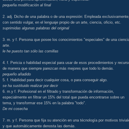
pequeña modificación al final
2. adj. Dicho de una palabra o de una expresión: Empleada exclusivamente
con sentido vulgar, en el lenguaje propio de un arte, ciencia, oficio, etc.
suprimidas algunas palabras del original
3. m. y f. Persona que posee los conocimientos "especiales" de una cienci
arte.
le he puesto tan sólo las comillas
4. f. Pericia o habilidad especial para usar de esos procedimientos y recurs
de manera que siempre parezcan más mejores que todo lo demás.
pequeño añadido
5. f. Habilidad para decir cualquier cosa, o para conseguir algo.
se ha sustituido realizar por decir
6. m.y f. Profesional en el filtrado y transformación de información,
especialmente en filtrar un 15% del total que pueda encontrarse sobre un
tema, y transformar ese 15% en la palabra "todo".
De mi cosecha
7. m. y f. Persona que fija su atención en una técnología por motivos trivial
y que automáticamente denosta las demás.