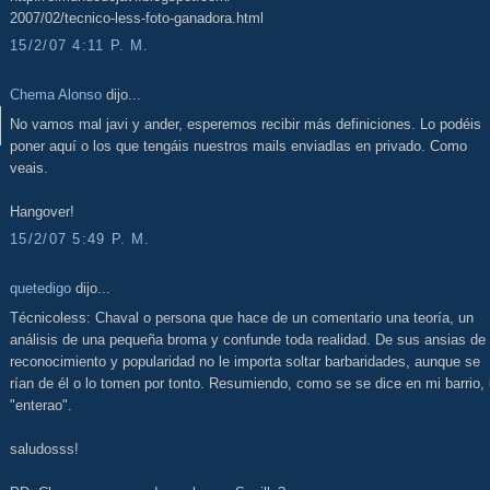
2007/02/tecnico-less-foto-ganadora.html
15/2/07 4:11 P. M.
Chema Alonso
dijo...
No vamos mal javi y ander, esperemos recibir más definiciones. Lo podéis
poner aquí o los que tengáis nuestros mails enviadlas en privado. Como
veais.
Hangover!
15/2/07 5:49 P. M.
quetedigo
dijo...
Técnicoless: Chaval o persona que hace de un comentario una teoría, un
análisis de una pequeña broma y confunde toda realidad. De sus ansias de
reconocimiento y popularidad no le importa soltar barbaridades, aunque se
rían de él o lo tomen por tonto. Resumiendo, como se se dice en mi barrio,
"enterao".
saludosss!