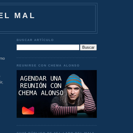
EL MAL
BUSCAR ARTÍCULO
omo
REUNIRSE CON CHEMA ALONSO
e
r,