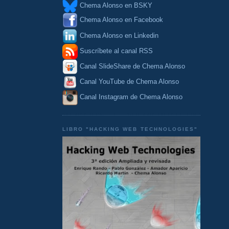
Chema Alonso en BSKY
Chema Alonso en Facebook
Chema Alonso en Linkedin
Suscríbete al canal RSS
Canal SlideShare de Chema Alonso
Canal YouTube de Chema Alonso
Canal Instagram de Chema Alonso
LIBRO "HACKING WEB TECHNOLOGIES"