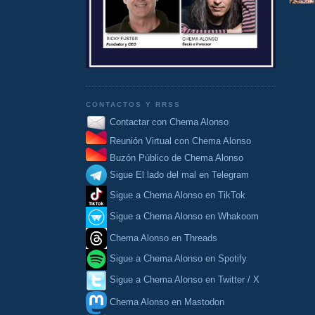
CONTACTOS Y RRSS
Contactar con Chema Alonso
Reunión Virtual con Chema Alonso
Buzón Público de Chema Alonso
Sigue El lado del mal en Telegram
Sigue a Chema Alonso en TikTok
Sigue a Chema Alonso en Whakoom
Chema Alonso en Threads
Sigue a Chema Alonso en Spotify
Sigue a Chema Alonso en Twitter / X
Chema Alonso en Mastodon