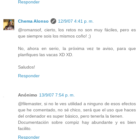
Responder
Chema Alonso
12/9/07 4:41 p. m.
@romansof, cierto, los retos no son muy fáciles, pero es
que siempre sois los mismos coño! ;)
No, ahora en serio, la próxima vez te aviso, para que
planfiques las vacas XD XD.
Saludos!
Responder
Anónimo
13/9/07 7:54 p. m.
@filemaster, si no le ves utilidad a ninguno de esos efectos
que he comentado, no sé chico, será que el uso que haces
del ordenador es super básico, pero tenerla la tienen.
Documentación sobre compiz hay abundante y es bien
facilito.
Responder