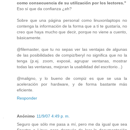
como consecuencia de su utilización por los lectores."
Eso sí que da confianza ¿eh?
Sobre que una página personal como linuxonlaptops no
contenga la información de la forma que a tí te gustaría, no
creo que haya mucho que decir, porque no viene a cuento,
básicamente.
@filemaster, que tu no sepas ver las ventajas de algunas
de las posibilidades de compiz/beryl no significa que no la
tenga (p.ej. zoom, exposé, agrupar ventanas, mostrar
todas las ventanas, mejoran la usabilidad del escritorio...)
@maligno, y lo bueno de compiz es que se usa la
aceleración por hardware, y de forma bastante más
eficiente.
Responder
Anónimo
11/9/07 4:49 p. m.
Seguro que sólo me pasa a mí, pero me da igual que sea