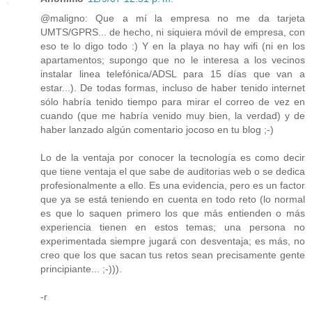
@maligno: Que a mí la empresa no me da tarjeta
UMTS/GPRS... de hecho, ni siquiera móvil de empresa, con
eso te lo digo todo :) Y en la playa no hay wifi (ni en los
apartamentos; supongo que no le interesa a los vecinos
instalar linea telefónica/ADSL para 15 días que van a
estar...). De todas formas, incluso de haber tenido internet
sólo habría tenido tiempo para mirar el correo de vez en
cuando (que me habría venido muy bien, la verdad) y de
haber lanzado algún comentario jocoso en tu blog ;-)
Lo de la ventaja por conocer la tecnología es como decir
que tiene ventaja el que sabe de auditorias web o se dedica
profesionalmente a ello. Es una evidencia, pero es un factor
que ya se está teniendo en cuenta en todo reto (lo normal
es que lo saquen primero los que más entienden o más
experiencia tienen en estos temas; una persona no
experimentada siempre jugará con desventaja; es más, no
creo que los que sacan tus retos sean precisamente gente
principiante... ;-))).
-r