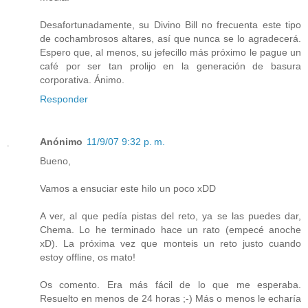
Desafortunadamente, su Divino Bill no frecuenta este tipo
de cochambrosos altares, así que nunca se lo agradecerá.
Espero que, al menos, su jefecillo más próximo le pague un
café por ser tan prolijo en la generación de basura
corporativa. Ánimo.
Responder
Anónimo
11/9/07 9:32 p. m.
Bueno,
Vamos a ensuciar este hilo un poco xDD
A ver, al que pedía pistas del reto, ya se las puedes dar,
Chema. Lo he terminado hace un rato (empecé anoche
xD). La próxima vez que monteis un reto justo cuando
estoy offline, os mato!
Os comento. Era más fácil de lo que me esperaba.
Resuelto en menos de 24 horas ;-) Más o menos le echaría