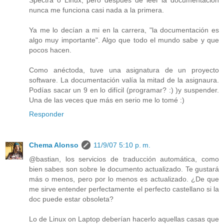
Spectra o Linux, pero después de leer la documentación
nunca me funciona casi nada a la primera.
Ya me lo decían a mi en la carrera, "la documentación es
algo muy importante". Algo que todo el mundo sabe y que
pocos hacen.
Como anéctoda, tuve una asignatura de un proyecto
software. La documentación valía la mitad de la asignaura.
Podías sacar un 9 en lo difícil (programar? :) )y suspender.
Una de las veces que más en serio me lo tomé :)
Responder
Chema Alonso
11/9/07 5:10 p. m.
@bastian, los servicios de traducción automática, como
bien sabes son sobre le documento actualizado. Te gustará
más o menos, pero por lo menos es actualizado. ¿De que
me sirve entender perfectamente el perfecto castellano si la
doc puede estar obsoleta?
Lo de Linux on Laptop deberían hacerlo aquellas casas que