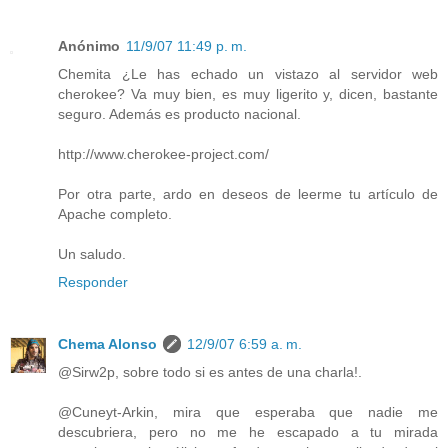
Anónimo
11/9/07 11:49 p. m.
Chemita ¿Le has echado un vistazo al servidor web
cherokee? Va muy bien, es muy ligerito y, dicen, bastante
seguro. Además es producto nacional.
http://www.cherokee-project.com/
Por otra parte, ardo en deseos de leerme tu artículo de
Apache completo.
Un saludo.
Responder
Chema Alonso
12/9/07 6:59 a. m.
@Sirw2p, sobre todo si es antes de una charla!.
@Cuneyt-Arkin, mira que esperaba que nadie me
descubriera, pero no me he escapado a tu mirada