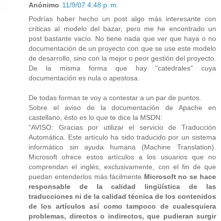
Anónimo
11/9/07 4:48 p. m.
Podrías haber hecho un post algo más interesante con
críticas al modelo del bazar, pero me he encontrado un
post bastante vacío. No tiene nada que ver que haya o no
documentación de un proyecto con que se use este modelo
de desarrollo, sino con la mejor o peor gestión del proyecto.
De la misma forma que hay "catedrales" cuya
documentación es nula o apestosa.
De todas formas te voy a contestar a un par de puntos.
Sobre el aviso de la documentación de Apache en
castellano, ésto es lo que te dice la MSDN:
"AVISO: Gracias por utilizar el servicio de Traducción
Automática. Este artículo ha sido traducido por un sistema
informático sin ayuda humana (Machine Translation).
Microsoft ofrece estos artículos a los usuarios que no
comprendan el inglés, exclusivamente, con el fin de que
puedan entenderlos más fácilmente.
Microsoft no se hace
responsable de la calidad lingüística de las
traducciones ni de la calidad técnica de los contenidos
de los artículos así como tampoco de cualesquiera
problemas, directos o indirectos, que pudieran surgir