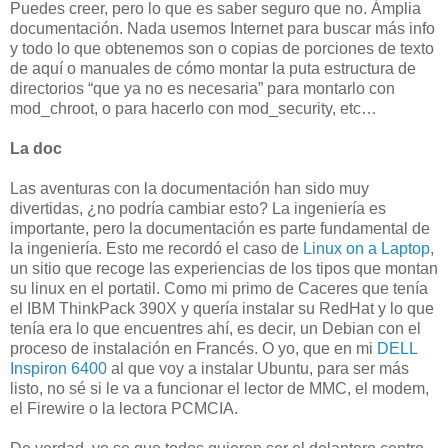
Puedes creer, pero lo que es saber seguro que no. Ámplia
documentación. Nada usemos Internet para buscar más info
y todo lo que obtenemos son o copias de porciones de texto
de aquí o manuales de cómo montar la puta estructura de
directorios “que ya no es necesaria” para montarlo con
mod_chroot, o para hacerlo con mod_security, etc…
La doc
Las aventuras con la documentación han sido muy
divertidas, ¿no podría cambiar esto? La ingeniería es
importante, pero la documentación es parte fundamental de
la ingeniería. Esto me recordó el caso de
Linux on a Laptop
,
un sitio que recoge las experiencias de los tipos que montan
su linux en el portatil. Como mi primo de Caceres que tenía
el IBM ThinkPack 390X y quería instalar su RedHat y lo que
tenía era lo que encuentres ahí, es decir, un Debian con el
proceso de instalación en Francés. O yo, que en mi
DELL
Inspiron 6400
al que voy a instalar Ubuntu, para ser más
listo, no sé si le va a funcionar el lector de MMC, el modem,
el Firewire o la lectora PCMCIA.