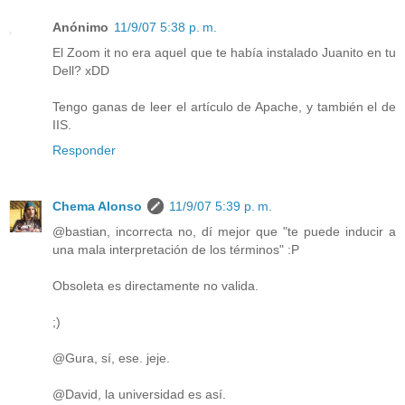
Anónimo
11/9/07 5:38 p. m.
El Zoom it no era aquel que te había instalado Juanito en tu
Dell? xDD
Tengo ganas de leer el artículo de Apache, y también el de
IIS.
Responder
Chema Alonso
11/9/07 5:39 p. m.
@bastian, incorrecta no, dí mejor que "te puede inducir a
una mala interpretación de los términos" :P
Obsoleta es directamente no valida.
;)
@Gura, sí, ese. jeje.
@David, la universidad es así.