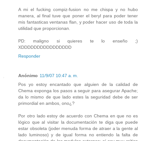
A mi el fucking compiz-fusion no me chispa y no hubo
manera, al final tuve que poner el beryl para poder tener
mis fantasticas ventanas flan, y poder hacer uso de toda la
utilidad que proporcionan.
PD: maligno si quieres te lo enseño ;)
XDDDDDDDDDDDDDDDD
Responder
Anónimo
11/9/07 10:47 a. m.
Pos yo estoy encantado que alguien de la calidad de
Chema exponga los pasos a seguir para asegurar Apache;
da lo mismo de que lado estes la seguridad debe de ser
primordial en ambos, ono¿?
Por otro lado estoy de acuerdo con Chema en que no es
lógico que al visitar la documentación te diga que puede
estar obsoleta (joder menuda forma de atraer a la gente al
lado luminoso) y de igual forma no entiendo la falta de