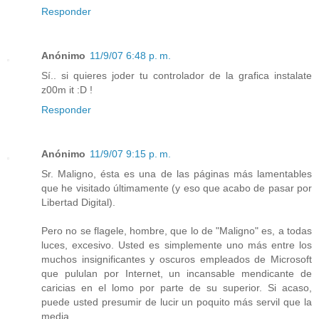
Responder
Anónimo
11/9/07 6:48 p. m.
Sí.. si quieres joder tu controlador de la grafica instalate
z00m it :D !
Responder
Anónimo
11/9/07 9:15 p. m.
Sr. Maligno, ésta es una de las páginas más lamentables
que he visitado últimamente (y eso que acabo de pasar por
Libertad Digital).
Pero no se flagele, hombre, que lo de "Maligno" es, a todas
luces, excesivo. Usted es simplemente uno más entre los
muchos insignificantes y oscuros empleados de Microsoft
que pululan por Internet, un incansable mendicante de
caricias en el lomo por parte de su superior. Si acaso,
puede usted presumir de lucir un poquito más servil que la
media.