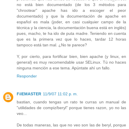
no está bien documentado (de los 3 métodos para
"chrootear" apache has ido a escoger el peor
documentado) y que la documentación de apache en
español es mala (joder, en casi cualquier campo de la
técnica y la ciencia, la documentación buena está en inglés)
pues, macho, te ha ido de puta madre. Teniendo en cuenta
que es la primera vez que lo haces, tardar 12 horas
tampoco está tan mal. ¿No te parece?
Y, por cierto, para fortificar bien, bien apache (y linux, en
general) es muy recomendable usar SELinux. Tú no haces
ninguna mención a ese tema. Apúntate ahí un fallo.
Responder
FilEMASTER
11/9/07 11:02 p. m.
bastian, cuando tengas un rato te curras un manual de
"utilidades de compiz/beryl" porque tienes razon, yo no las
veo...
De todas maneras, las que no veo son las de beryl, porque