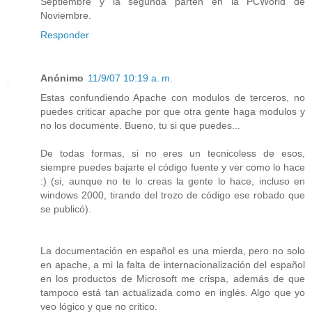
Septiembre y la segunda parten en la PCWorld de
Noviembre.
Responder
Anónimo
11/9/07 10:19 a. m.
Estas confundiendo Apache con modulos de terceros, no
puedes criticar apache por que otra gente haga modulos y
no los documente. Bueno, tu si que puedes...
De todas formas, si no eres un tecnicoless de esos,
siempre puedes bajarte el código fuente y ver como lo hace
:) (si, aunque no te lo creas la gente lo hace, incluso en
windows 2000, tirando del trozo de código ese robado que
se publicó).
La documentación en español es una mierda, pero no solo
en apache, a mi la falta de internacionalización del español
en los productos de Microsoft me crispa, además de que
tampoco está tan actualizada como en inglés. Algo que yo
veo lógico y que no critico.