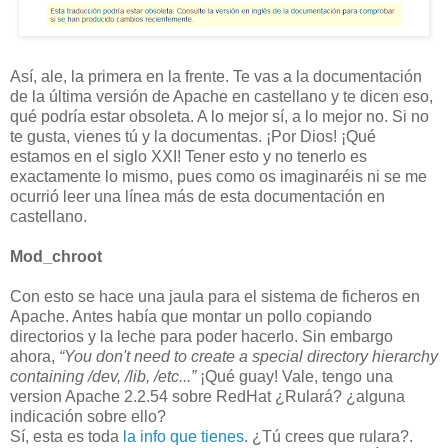
Así, ale, la primera en la frente. Te vas a la documentación
de la última versión de Apache en castellano y te dicen eso,
qué podría estar obsoleta. A lo mejor sí, a lo mejor no. Si no
te gusta, vienes tú y la documentas. ¡Por Dios! ¡Qué
estamos en el siglo XXI! Tener esto y no tenerlo es
exactamente lo mismo, pues como os imaginaréis ni se me
ocurrió leer una línea más de esta documentación en
castellano.
Mod_chroot
Con esto se hace una jaula para el sistema de ficheros en
Apache. Antes había que montar un pollo copiando
directorios y la leche para poder hacerlo. Sin embargo
ahora,
“You don't need to create a special directory hierarchy
containing /dev, /lib, /etc...”
¡Qué guay! Vale, tengo una
version Apache 2.2.54 sobre RedHat ¿Rulará? ¿alguna
indicación sobre ello?
Sí, esta es toda
la info que tienes
. ¿Tú crees que rulara?.