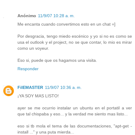
Anónimo
11/9/07 10:28 a. m.
Me encanta cuando convertimos esto en un chat =]
Por desgracia, tengo miedo escénico y yo si no es como se
usa el outlook y el project, no se que contar, lo mio es mirar
como un voyeur.
Eso si, puede que os hagamos una visita.
Responder
FilEMASTER
11/9/07 10:36 a. m.
¡YA SOY MAS LISTO!
ayer se me ocurrio instalar un ubuntu en el portatil a ver
que tal chispaba y eso... y la verdad me siento mas listo...
eso si tb mola el tema de las documentaciones, "apt-get -
install ..." y una puta mierda...