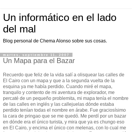
Un informático en el lado
del mal
Blog personal de Chema Alonso sobre sus cosas.
martes, septiembre 11, 2007
Un Mapa para el Bazar
Recuerdo que feliz de la vida salí a olisquear las calles de
El Cairo con un mapa y que a la segunda vuelta de la
esquina ya me había perdido. Cuando miré el mapa,
tranquilo y contento de mi aventura de explorador, me
percaté de un pequeño problemita, mi mapa tenía el nombre
de las calles en inglés y las callejuelas dónde estaba
perdido tenían todas el nombre en árabe. Fue graciosísimo
la cara de pringao que se me quedó. Me perdí por un bazar
en dónde era el único turista, y mira que ya es chungo eso
en El Cairo, y encima el único con melenas, con lo cual me