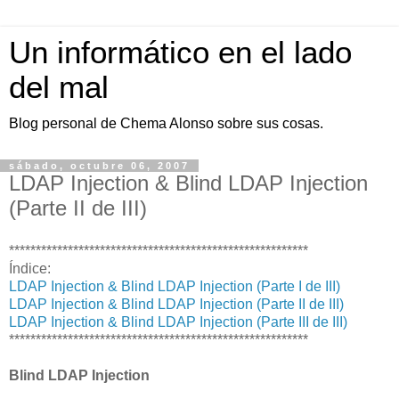
Un informático en el lado
del mal
Blog personal de Chema Alonso sobre sus cosas.
sábado, octubre 06, 2007
LDAP Injection & Blind LDAP Injection
(Parte II de III)
********************************************************
Índice:
LDAP Injection & Blind LDAP Injection (Parte I de III)
LDAP Injection & Blind LDAP Injection (Parte II de III)
LDAP Injection & Blind LDAP Injection (Parte III de III)
********************************************************
Blind LDAP Injection