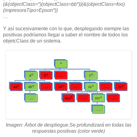
(&(objectClass=*)(objectClass=bb*))(&(objectClass=foo)
(impresoraTipo=Epson*))
…
Y así sucesivamente con lo que, desplegando siempre las
positivas podríamos llegar a saber el nombre de todos los
objetcClass de un sistema.
Imagen: Árbol de despliegue.Se profundizará en todas las
respuestas positivas (color verde)