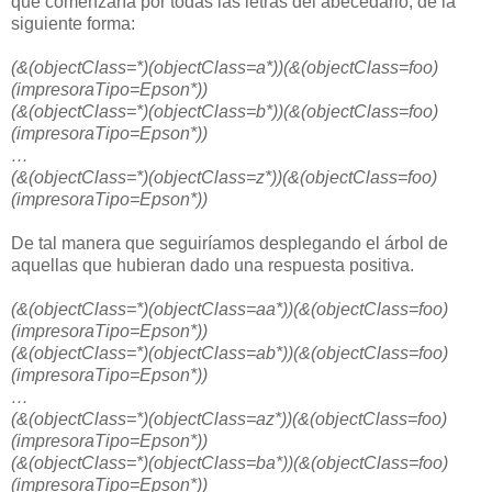
que comenzaría por todas las letras del abecedario, de la
siguiente forma:
(&(objectClass=*)(objectClass=a*))(&(objectClass=foo)
(impresoraTipo=Epson*))
(&(objectClass=*)(objectClass=b*))(&(objectClass=foo)
(impresoraTipo=Epson*))
…
(&(objectClass=*)(objectClass=z*))(&(objectClass=foo)
(impresoraTipo=Epson*))
De tal manera que seguiríamos desplegando el árbol de
aquellas que hubieran dado una respuesta positiva.
(&(objectClass=*)(objectClass=aa*))(&(objectClass=foo)
(impresoraTipo=Epson*))
(&(objectClass=*)(objectClass=ab*))(&(objectClass=foo)
(impresoraTipo=Epson*))
…
(&(objectClass=*)(objectClass=az*))(&(objectClass=foo)
(impresoraTipo=Epson*))
(&(objectClass=*)(objectClass=ba*))(&(objectClass=foo)
(impresoraTipo=Epson*))