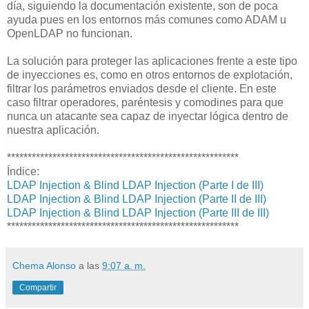
día, siguiendo la documentación existente, son de poca
ayuda pues en los entornos más comunes como ADAM u
OpenLDAP no funcionan.
La solución para proteger las aplicaciones frente a este tipo
de inyecciones es, como en otros entornos de explotación,
filtrar los parámetros enviados desde el cliente. En este
caso filtrar operadores, paréntesis y comodines para que
nunca un atacante sea capaz de inyectar lógica dentro de
nuestra aplicación.
********************************************************
Índice:
LDAP Injection & Blind LDAP Injection (Parte I de III)
LDAP Injection & Blind LDAP Injection (Parte II de III)
LDAP Injection & Blind LDAP Injection (Parte III de III)
********************************************************
Chema Alonso
a las
9:07 a. m.
Compartir