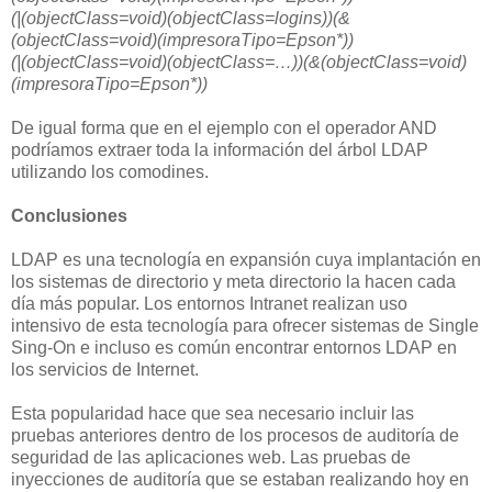
(|(objectClass=void)(objectClass=logins))(&
(objectClass=void)(impresoraTipo=Epson*))
(|(objectClass=void)(objectClass=…))(&(objectClass=void)
(impresoraTipo=Epson*))
De igual forma que en el ejemplo con el operador AND
podríamos extraer toda la información del árbol LDAP
utilizando los comodines.
Conclusiones
LDAP es una tecnología en expansión cuya implantación en
los sistemas de directorio y meta directorio la hacen cada
día más popular. Los entornos Intranet realizan uso
intensivo de esta tecnología para ofrecer sistemas de Single
Sing-On e incluso es común encontrar entornos LDAP en
los servicios de Internet.
Esta popularidad hace que sea necesario incluir las
pruebas anteriores dentro de los procesos de auditoría de
seguridad de las aplicaciones web. Las pruebas de
inyecciones de auditoría que se estaban realizando hoy en