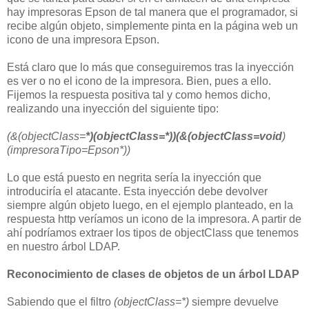
hay impresoras Epson de tal manera que el programador, si
recibe algún objeto, simplemente pinta en la página web un
icono de una impresora Epson.
Está claro que lo más que conseguiremos tras la inyección
es ver o no el icono de la impresora. Bien, pues a ello.
Fijemos la respuesta positiva tal y como hemos dicho,
realizando una inyección del siguiente tipo:
(&(objectClass=
*)(objectClass=*))(&(objectClass=void
)
(impresoraTipo=Epson*))
Lo que está puesto en negrita sería la inyección que
introduciría el atacante. Esta inyección debe devolver
siempre algún objeto luego, en el ejemplo planteado, en la
respuesta http veríamos un icono de la impresora. A partir de
ahí podríamos extraer los tipos de objectClass que tenemos
en nuestro árbol LDAP.
Reconocimiento de clases de objetos de un árbol LDAP
Sabiendo que el filtro
(objectClass=*)
siempre devuelve