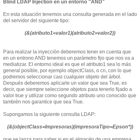
Blind LDAP Injection en un entorno “AND”
En esta situación tenemos una consulta generada en el lado
del servidor del siguiente tipo:
(&(atributo1=valor1)(atributo2=valor2))
Para realizar la inyección deberemos tener en cuenta que
en un entrono AND tenemos un parámetro fijo que nos va a
mediatizar. El entorno ideal es que el atributo1 sea lo más
general posible, por ejemplo objectClass, o cn, con lo que
podremos seleccionar casi cualquier objeto del árbol.
Después deberemos aplicarle un valor que sea True, es
decir, que siempre seleccione objetos para tenerlo fijado a
valor true y utilizar como segundo atributo uno conocido que
también nos garantice que sea True.
Supongamos la siguiente consulta LDAP:
(&(objectClass=Impresoras)(impresoraTipo=Epson*))
que se lanza para saber si en el almacén de una empresa