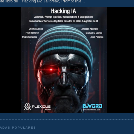
te libro de " Hacking IA: Jailbreak, Prompt Inje...
ADAS POPULARES