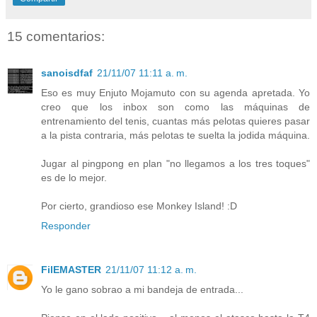
15 comentarios:
sanoisdfaf
21/11/07 11:11 a. m.
Eso es muy Enjuto Mojamuto con su agenda apretada. Yo
creo que los inbox son como las máquinas de
entrenamiento del tenis, cuantas más pelotas quieres pasar
a la pista contraria, más pelotas te suelta la jodida máquina.
Jugar al pingpong en plan "no llegamos a los tres toques"
es de lo mejor.
Por cierto, grandioso ese Monkey Island! :D
Responder
FilEMASTER
21/11/07 11:12 a. m.
Yo le gano sobrao a mi bandeja de entrada...