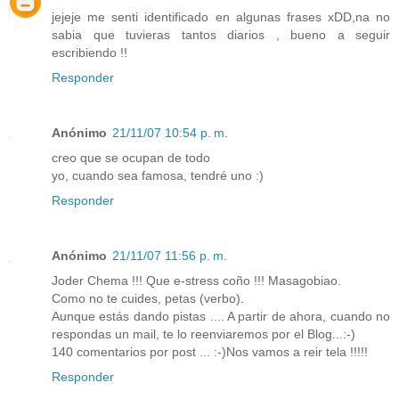
jejeje me senti identificado en algunas frases xDD,na no
sabia que tuvieras tantos diarios , bueno a seguir
escribiendo !!
Responder
Anónimo
21/11/07 10:54 p. m.
creo que se ocupan de todo
yo, cuando sea famosa, tendré uno :)
Responder
Anónimo
21/11/07 11:56 p. m.
Joder Chema !!! Que e-stress coño !!! Masagobiao.
Como no te cuides, petas (verbo).
Aunque estás dando pistas .... A partir de ahora, cuando no
respondas un mail, te lo reenviaremos por el Blog...:-)
140 comentarios por post ... :-)Nos vamos a reir tela !!!!!
Responder