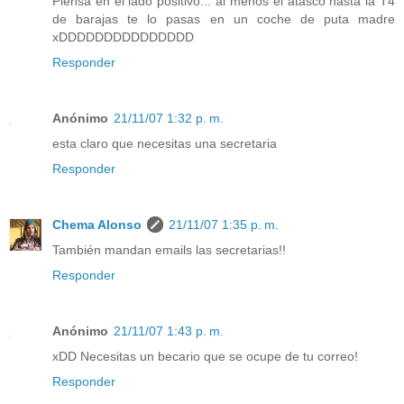
Piensa en el lado positivo... al menos el atasco hasta la T4
de barajas te lo pasas en un coche de puta madre
xDDDDDDDDDDDDDDD
Responder
Anónimo
21/11/07 1:32 p. m.
esta claro que necesitas una secretaria
Responder
Chema Alonso
21/11/07 1:35 p. m.
También mandan emails las secretarias!!
Responder
Anónimo
21/11/07 1:43 p. m.
xDD Necesitas un becario que se ocupe de tu correo!
Responder