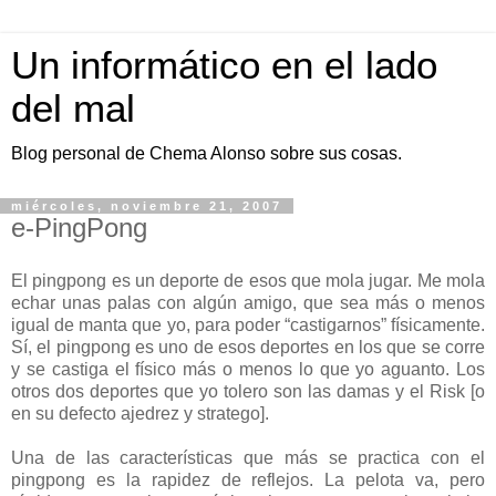
Un informático en el lado
del mal
Blog personal de Chema Alonso sobre sus cosas.
miércoles, noviembre 21, 2007
e-PingPong
El pingpong es un deporte de esos que mola jugar. Me mola
echar unas palas con algún amigo, que sea más o menos
igual de manta que yo, para poder “castigarnos” físicamente.
Sí, el pingpong es uno de esos deportes en los que se corre
y se castiga el físico más o menos lo que yo aguanto. Los
otros dos deportes que yo tolero son las damas y el Risk [o
en su defecto ajedrez y stratego].
Una de las características que más se practica con el
pingpong es la rapidez de reflejos. La pelota va, pero