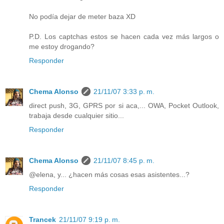
No podía dejar de meter baza XD
P.D. Los captchas estos se hacen cada vez más largos o
me estoy drogando?
Responder
Chema Alonso
21/11/07 3:33 p. m.
direct push, 3G, GPRS por si aca,... OWA, Pocket Outlook,
trabaja desde cualquier sitio...
Responder
Chema Alonso
21/11/07 8:45 p. m.
@elena, y... ¿hacen más cosas esas asistentes...?
Responder
Trancek
21/11/07 9:19 p. m.