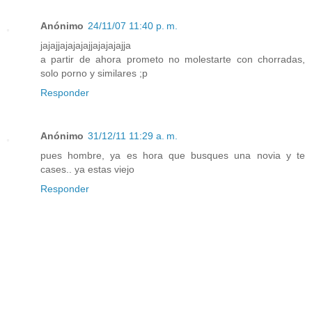
Anónimo
24/11/07 11:40 p. m.
jajajjajajajajjajajajajja
a partir de ahora prometo no molestarte con chorradas,
solo porno y similares ;p
Responder
Anónimo
31/12/11 11:29 a. m.
pues hombre, ya es hora que busques una novia y te
cases.. ya estas viejo
Responder