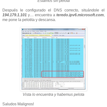
Estamos sin pelota
Después le configurado el DNS correcto, situándole el
194.179.1.101
y… encuentra a
teredo.ipv6.microsoft.com
,
me pone la pelotita y descansa.
Vista lo encuentra y habemus pelota
Saludos Malignos!