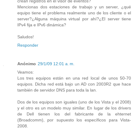
crean registros en el visor de eventos?
Mencionas dos estaciones de trabajo y un server, ¿qué
equipo tiene el problema realmente uno de los cliente o el
server?¿Alguna máquina virtual por ahí?¿El server tiene
IPv4 fija e IPv6 dinámica?
Saludos!
Responder
Anónimo
29/1/09 12:01 a. m.
Veamos:
Los tres equipos están en una red local de unos 50-70
equipos. Dicha red está bajo un AD con 2003R2 que hace
también de servidor DNS para toda la lan.
Dos de los equipos son iguales (uno de los Vista y el 2008)
y el otro es un modelo muy similar. En lugar de los drivers
de Dell tienen los del fabricante de la ehternet
(Broadcomm), por supuesto los específicos para Vista-
2008.