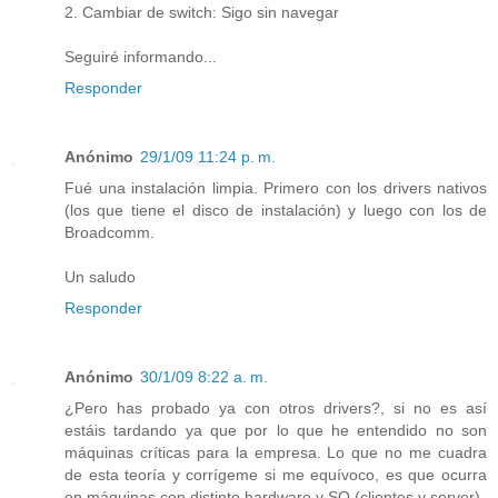
2. Cambiar de switch: Sigo sin navegar
Seguiré informando...
Responder
Anónimo
29/1/09 11:24 p. m.
Fué una instalación limpia. Primero con los drivers nativos
(los que tiene el disco de instalación) y luego con los de
Broadcomm.
Un saludo
Responder
Anónimo
30/1/09 8:22 a. m.
¿Pero has probado ya con otros drivers?, si no es así
estáis tardando ya que por lo que he entendido no son
máquinas críticas para la empresa. Lo que no me cuadra
de esta teoría y corrígeme si me equívoco, es que ocurra
en máquinas con distinto hardware y SO (clientes y server).