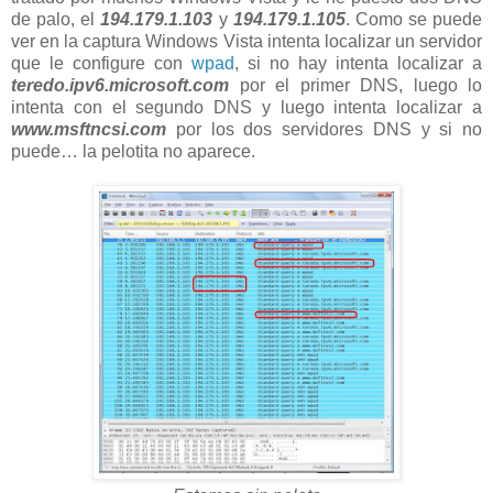
de palo, el
194.179.1.103
y
194.179.1.105
. Como se puede
ver en la captura Windows Vista intenta localizar un servidor
que le configure con
wpad
, si no hay intenta localizar a
teredo.ipv6.microsoft.com
por el primer DNS, luego lo
intenta con el segundo DNS y luego intenta localizar a
www.msftncsi.com
por los dos servidores DNS y si no
puede… la pelotita no aparece.