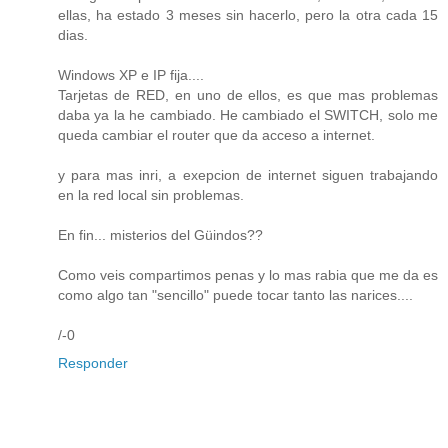
ellas, ha estado 3 meses sin hacerlo, pero la otra cada 15
dias.
Windows XP e IP fija....
Tarjetas de RED, en uno de ellos, es que mas problemas
daba ya la he cambiado. He cambiado el SWITCH, solo me
queda cambiar el router que da acceso a internet.
y para mas inri, a exepcion de internet siguen trabajando
en la red local sin problemas.
En fin... misterios del Güindos??
Como veis compartimos penas y lo mas rabia que me da es
como algo tan "sencillo" puede tocar tanto las narices....
/-0
Responder