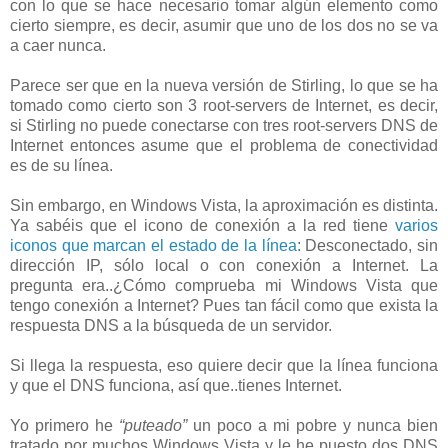
con lo que se hace necesario tomar algún elemento como
cierto siempre, es decir, asumir que uno de los dos no se va
a caer nunca.
Parece ser que en la nueva versión de Stirling, lo que se ha
tomado como cierto son 3 root-servers de Internet, es decir,
si Stirling no puede conectarse con tres root-servers DNS de
Internet entonces asume que el problema de conectividad
es de su línea.
Sin embargo, en Windows Vista, la aproximación es distinta.
Ya sabéis que el icono de conexión a la red tiene
varios
iconos que marcan el estado de la línea
: Desconectado, sin
dirección IP, sólo local o con conexión a Internet. La
pregunta era..¿Cómo comprueba mi Windows Vista que
tengo conexión a Internet? Pues tan fácil como que exista la
respuesta DNS a la búsqueda de un servidor.
Si llega la respuesta, eso quiere decir que la línea funciona
y que el DNS funciona, así que..tienes Internet.
Yo primero he
“puteado”
un poco a mi pobre y nunca bien
tratado por muchos Windows Vista y le he puesto dos DNS