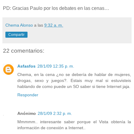
PD: Gracias Paulo por los debates en las cenas…
Chema Alonso
a las
9:32 a. m.
Compartir
22 comentarios:
Asfasfos
28/1/09 12:35 p. m.
Chema, en la cena ¿no se debería de hablar de mujeres,
drogas, sexo y juegos?. Estais muy mal si estuvisteis
hablando de como puede un SO saber si tiene Internet jaja.
Responder
Anónimo
28/1/09 2:32 p. m.
Mmmmm.. interesante saber porque el Vista obtenía la
información de conexión a Internet..