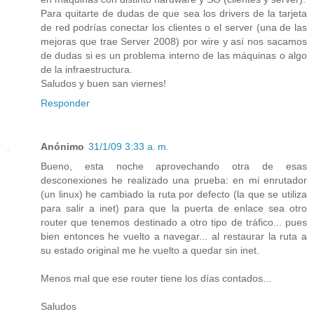
Para quitarte de dudas de que sea los drivers de la tarjeta
de red podrías conectar los clientes o el server (una de las
mejoras que trae Server 2008) por wire y así nos sacamos
de dudas si es un problema interno de las máquinas o algo
de la infraestructura.
Saludos y buen san viernes!
Responder
Anónimo
31/1/09 3:33 a. m.
Bueno, esta noche aprovechando otra de esas
desconexiones he realizado una prueba: en mi enrutador
(un linux) he cambiado la ruta por defecto (la que se utiliza
para salir a inet) para que la puerta de enlace sea otro
router que tenemos destinado a otro tipo de tráfico... pues
bien entonces he vuelto a navegar... al restaurar la ruta a
su estado original me he vuelto a quedar sin inet.
Menos mal que ese router tiene los días contados...
Saludos