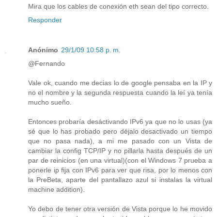
Mira que los cables de conexión eth sean del tipo correcto.
Responder
Anónimo
29/1/09 10:58 p. m.
@Fernando
Vale ok, cuando me decias lo de google pensaba en la IP y
no el nombre y la segunda respuesta cuando la leí ya tenía
mucho sueño.
Entonces probaría desáctivando IPv6 ya que no lo usas (ya
sé que lo has probado pero déjalo desactivado un tiempo
que no pasa nada), a mi me pasado con un Vista de
cambiar la config TCP/IP y no pillarla hasta después de un
par de reinicios (en una virtual)(con el Windows 7 prueba a
ponerle ip fija con IPv6 para ver que risa, por lo menos con
la PreBeta, aparte del pantallazo azul si instalas la virtual
machine addition).
Yo debo de tener otra versión de Vista porque lo he movido