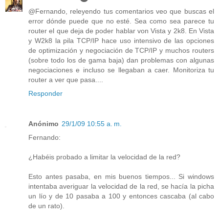
@Fernando, releyendo tus comentarios veo que buscas el
error dónde puede que no esté. Sea como sea parece tu
router el que deja de poder hablar von Vista y 2k8. En Vista
y W2k8 la pila TCP/IP hace uso intensivo de las opciones
de optimización y negociación de TCP/IP y muchos routers
(sobre todo los de gama baja) dan problemas con algunas
negociaciones e incluso se llegaban a caer. Monitoriza tu
router a ver que pasa....
Responder
Anónimo
29/1/09 10:55 a. m.
Fernando:
¿Habéis probado a limitar la velocidad de la red?
Esto antes pasaba, en mis buenos tiempos... Si windows
intentaba averiguar la velocidad de la red, se hacía la picha
un lío y de 10 pasaba a 100 y entonces cascaba (al cabo
de un rato).