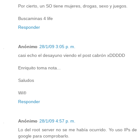
Por cierto, un SO tiene mujeres, drogas, sexo y juegos.
Buscaminas 4 life
Responder
Anónimo
28/1/09 3:05 p. m.
casi echo el desayuno viendo el post cabrón xDDDDD
Enriquito toma nota...
Saludos
Wi®
Responder
Anónimo
28/1/09 4:57 p. m.
Lo del root server no se me había ocurrido. Yo uso IPs de
google para comprobarlo.