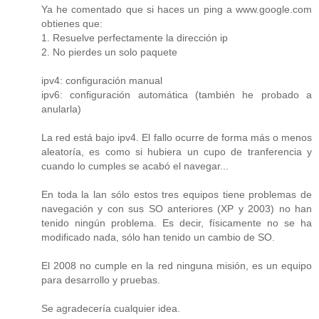
Ya he comentado que si haces un ping a www.google.com
obtienes que:
1. Resuelve perfectamente la dirección ip
2. No pierdes un solo paquete
ipv4: configuración manual
ipv6: configuración automática (también he probado a
anularla)
La red está bajo ipv4. El fallo ocurre de forma más o menos
aleatoría, es como si hubiera un cupo de tranferencia y
cuando lo cumples se acabó el navegar...
En toda la lan sólo estos tres equipos tiene problemas de
navegación y con sus SO anteriores (XP y 2003) no han
tenido ningún problema. Es decir, físicamente no se ha
modificado nada, sólo han tenido un cambio de SO.
El 2008 no cumple en la red ninguna misión, es un equipo
para desarrollo y pruebas.
Se agradecería cualquier idea.