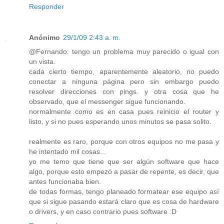
Responder
Anónimo
29/1/09 2:43 a. m.
@Fernando: tengo un problema muy parecido o igual con
un vista.
cada cierto tiempo, aparentemente aleatorio, no puedo
conectar a ninguna página pero sin embargo puedo
resolver direcciones con pings. y otra cosa que he
observado, que el messenger sigue funcionando.
normalmente como es en casa pues reinicio el router y
listo, y si no pues esperando unos minutos se pasa solito.
realmente es raro, porque con otros equipos no me pasa y
he intentado mil cosas...
yo me temo que tiene que ser algún software que hace
algo, porque esto empezó a pasar de repente, es decir, que
antes funcionaba bien.
de todas formas, tengo planeado formatear ese equipo así
que si sigue pasando estará claro que es cosa de hardware
o drivers, y en caso contrario pues software :D