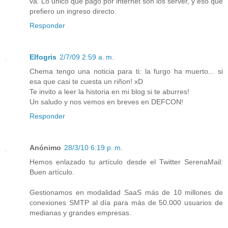
va. Lo unico que pago por internet son los server, y eso que
prefiero un ingreso directo.
Responder
Elfogris
2/7/09 2:59 a. m.
Chema tengo una noticia para ti: la furgo ha muerto... si
esa que casi te cuesta un riñon! xD
Te invito a leer la historia en mi blog si te aburres!
Un saludo y nos vemos en breves en DEFCON!
Responder
Anónimo
28/3/10 6:19 p. m.
Hemos enlazado tu artículo desde el Twitter SerenaMail:
Buen artículo.
Gestionamos en modalidad SaaS más de 10 millones de
conexiones SMTP al día para más de 50.000 usuarios de
medianas y grandes empresas.