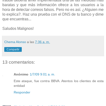
fraude debería tener implementada una de las medidas más
baratas y que más información ofrece a los usuarios a la
hora de detectar correos falsos. Pero no es así. ¿Alguien me
lo explica?. Haz una prueba con el DNS de tu banco y dime
que encuentras...
Saludos Malignos!
Chema Alonso
a las
7:36 a. m.
Compartir
13 comentarios:
Anónimo
1/7/09 9:01 a. m.
Este ataque, fue contra BBVA. Atentos los clientes de esta
entidad
Responder