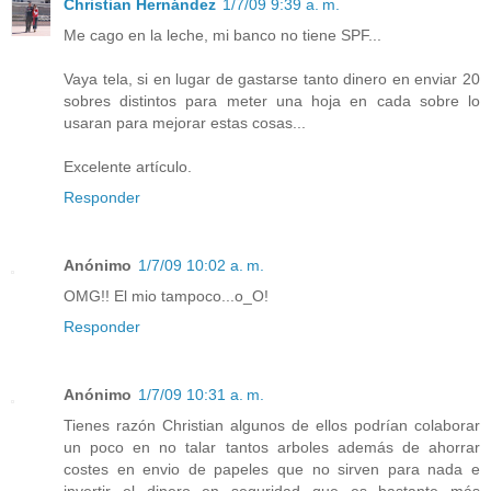
Christian Hernández
1/7/09 9:39 a. m.
Me cago en la leche, mi banco no tiene SPF...
Vaya tela, si en lugar de gastarse tanto dinero en enviar 20
sobres distintos para meter una hoja en cada sobre lo
usaran para mejorar estas cosas...
Excelente artículo.
Responder
Anónimo
1/7/09 10:02 a. m.
OMG!! El mio tampoco...o_O!
Responder
Anónimo
1/7/09 10:31 a. m.
Tienes razón Christian algunos de ellos podrían colaborar
un poco en no talar tantos arboles además de ahorrar
costes en envio de papeles que no sirven para nada e