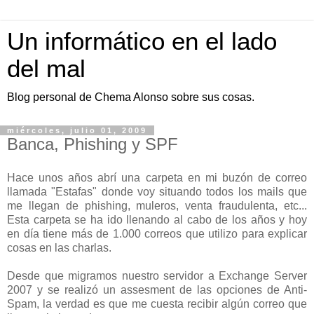
Un informático en el lado
del mal
Blog personal de Chema Alonso sobre sus cosas.
miércoles, julio 01, 2009
Banca, Phishing y SPF
Hace unos años abrí una carpeta en mi buzón de correo
llamada "Estafas" donde voy situando todos los mails que
me llegan de phishing, muleros, venta fraudulenta, etc...
Esta carpeta se ha ido llenando al cabo de los años y hoy
en día tiene más de 1.000 correos que utilizo para explicar
cosas en las charlas.
Desde que migramos nuestro servidor a Exchange Server
2007 y se realizó un assesment de las opciones de Anti-
Spam, la verdad es que me cuesta recibir algún correo que