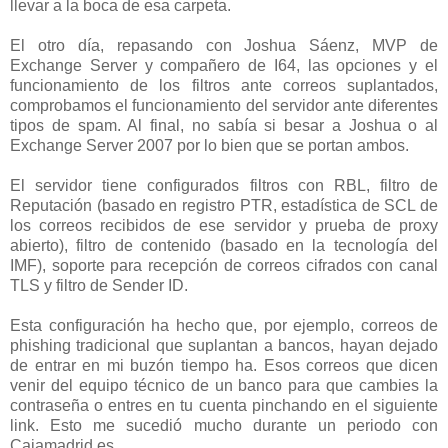
llevar a la boca de esa carpeta.
El otro día, repasando con Joshua Sáenz, MVP de
Exchange Server y compañero de I64, las opciones y el
funcionamiento de los filtros ante correos suplantados,
comprobamos el funcionamiento del servidor ante diferentes
tipos de spam. Al final, no sabía si besar a Joshua o al
Exchange Server 2007 por lo bien que se portan ambos.
El servidor tiene configurados filtros con RBL, filtro de
Reputación (basado en registro PTR, estadística de SCL de
los correos recibidos de ese servidor y prueba de proxy
abierto), filtro de contenido (basado en la tecnología del
IMF), soporte para recepción de correos cifrados con canal
TLS y filtro de Sender ID.
Esta configuración ha hecho que, por ejemplo, correos de
phishing tradicional que suplantan a bancos, hayan dejado
de entrar en mi buzón tiempo ha. Esos correos que dicen
venir del equipo técnico de un banco para que cambies la
contraseña o entres en tu cuenta pinchando en el siguiente
link. Esto me sucedió mucho durante un periodo con
Cajamadrid.es.