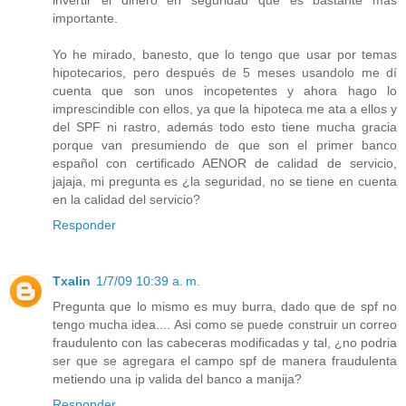
invertir el dinero en seguridad que es bastante más
importante.
Yo he mirado, banesto, que lo tengo que usar por temas
hipotecarios, pero después de 5 meses usandolo me dí
cuenta que son unos incopetentes y ahora hago lo
imprescindible con ellos, ya que la hipoteca me ata a ellos y
del SPF ni rastro, además todo esto tiene mucha gracia
porque van presumiendo de que son el primer banco
español con certificado AENOR de calidad de servicio,
jajaja, mi pregunta es ¿la seguridad, no se tiene en cuenta
en la calidad del servicio?
Responder
Txalin
1/7/09 10:39 a. m.
Pregunta que lo mismo es muy burra, dado que de spf no
tengo mucha idea.... Asi como se puede construir un correo
fraudulento con las cabeceras modificadas y tal, ¿no podria
ser que se agregara el campo spf de manera fraudulenta
metiendo una ip valida del banco a manija?
Responder