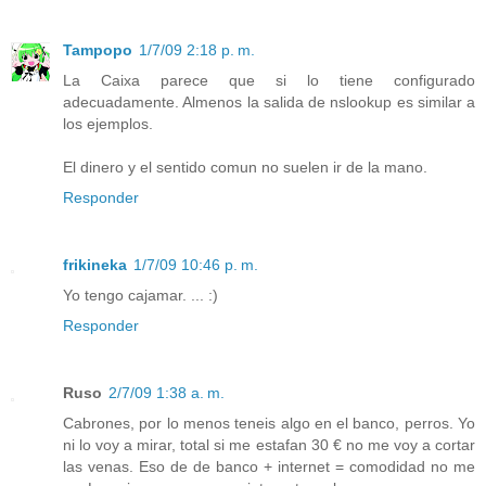
Tampopo
1/7/09 2:18 p. m.
La Caixa parece que si lo tiene configurado
adecuadamente. Almenos la salida de nslookup es similar a
los ejemplos.
El dinero y el sentido comun no suelen ir de la mano.
Responder
frikineka
1/7/09 10:46 p. m.
Yo tengo cajamar. ... :)
Responder
Ruso
2/7/09 1:38 a. m.
Cabrones, por lo menos teneis algo en el banco, perros. Yo
ni lo voy a mirar, total si me estafan 30 € no me voy a cortar
las venas. Eso de de banco + internet = comodidad no me