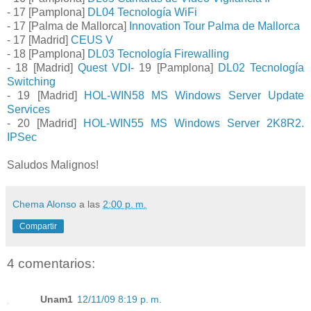
- 17 [Pamplona]
DL04 Tecnología WiFi
- 17 [Palma de Mallorca]
Innovation Tour Palma de Mallorca
- 17 [Madrid]
CEUS V
- 18 [Pamplona]
DL03 Tecnología Firewalling
- 18 [Madrid]
Quest VDI
- 19 [Pamplona]
DL02 Tecnología
Switching
- 19 [Madrid]
HOL-WIN58 MS Windows Server Update
Services
- 20 [Madrid]
HOL-WIN55 MS Windows Server 2K8R2.
IPSec
Saludos Malignos!
Chema Alonso
a las
2:00 p. m.
Compartir
4 comentarios:
Unam1
12/11/09 8:19 p. m.