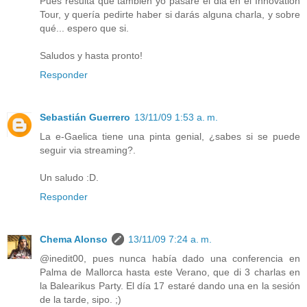
Pues resulta que también yo pasaré el dia en el Innovation
Tour, y quería pedirte haber si darás alguna charla, y sobre
qué... espero que si.
Saludos y hasta pronto!
Responder
Sebastián Guerrero
13/11/09 1:53 a. m.
La e-Gaelica tiene una pinta genial, ¿sabes si se puede
seguir via streaming?.
Un saludo :D.
Responder
Chema Alonso
13/11/09 7:24 a. m.
@inedit00, pues nunca había dado una conferencia en
Palma de Mallorca hasta este Verano, que di 3 charlas en
la Balearikus Party. El día 17 estaré dando una en la sesión
de la tarde, sipo. ;)