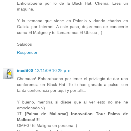
Enhorabuena por lo de la Black Hat, Chema. Eres un
máquina.
Y la semana que viene en Polonia y dando charlas en
Galicia por Internet. A este paso, dejaremos de conocerte
como El Maligno y te llamaremos El Ubicuo ;-)
Saludos
Responder
inedit00
12/11/09 10:28 p. m.
Chemaaa! Enhorabuena por tener el privilegio de dar una
conferencia en Black Hat. Te lo has ganado a pulso, con
tanta conferencia por aquí y por allí...
Y bueno, mentiría si dijese que al ver esto no me he
emocionado :-)
17 [Palma de Mallorca] Innovation Tour Palma de
Mallorca!!!!
OMFG! El Maligno en persona :)