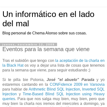
Un informático en el lado
del mal
Blog personal de Chema Alonso sobre sus cosas.
jueves, noviembre 12, 2009
Eventos para la semana que viene
Tras el subidón que tengo con
la aceptación de la charla en
la Black Hat
os voy a dejar una lista de cosas que tenemos
para la semana que viene, para seguir estudiando ;)
Si te pilla bie Polonia,
José "el abuelo" Parada
y yo
estaremos cantando en la
CONFidence 2009 en Varsovia
para hablar de
Arithmetic Blind SQL Injection
,
Inverted SQL
Injection
y
Time-Based Blind SQL Injection using Heavy
queries
. Para que nos salga muy bien, muy bien, pero que
muy bien la charla nos iremos del miercoles a domingo, ya