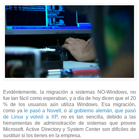
Evidéntemente, la migración a sistemas NO-Windows, no
fue tan fácil como esperaban, y a día de hoy dicen que el 20
% de los usuarios aún utiliza Windows. Esa migración,
como ya
le pasó a Novell
, o
al gobierno alemán, que pasó
de Linux y volvió a XP
, no es tan sencilla, debido a las
herramientas de adminsitración de sistemas que provee
Microsoft. Active Directory y System Center son difíciles de
sustituir si los tienes en la empresa.