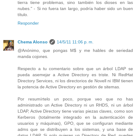
tierra tiene problemas, sino también los dioses en las
nubes." - Si no fuera tan largo, podría haber sido un buen
título.
Responder
Chema Alonso
14/5/11 11:06 p. m.
@Anónimo, que pongas M$ y me hables de seriedad
manda cojones.
Respecto a tu comentario sobre que un árbol LDAP se
pueda asemejar a Active Directory es triste. Ni RedHat
Directory Services, ni los directorios de Novell ni IBM tienen
la potencia de Active Directory en gestión de sitemas.
Por resumírtelo un poco, porque veo que no has
administrado un Active Directory ni un RHDS, ni un árbol
LDAP, Active Directory tiene varias piezas claves, como son
Kerberos (totalmente integrado en la autenticación de
usuarios y máquinas), GPO, que se configuran mediante
adms que se distribuyen a los sistemas, y una base de
datos LDAP. Si solo quieres un Directory de Red, puedes