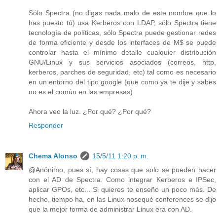
Sólo Spectra (no digas nada malo de este nombre que lo
has puesto tú) usa Kerberos con LDAP, sólo Spectra tiene
tecnología de políticas, sólo Spectra puede gestionar redes
de forma eficiente y desde los interfaces de M$ se puede
controlar hasta el mínimo detalle cualquier distribución
GNU/Linux y sus servicios asociados (correos, http,
kerberos, parches de seguridad, etc) tal como es necesario
en un entorno del tipo google (que como ya te dije y sabes
no es el común en las empresas)
Ahora veo la luz. ¿Por qué? ¿Por qué?
Responder
Chema Alonso
15/5/11 1:20 p. m.
@Anónimo, pues sí, hay cosas que solo se pueden hacer
con el AD de Spectra. Como integrar Kerberos e IPSec,
aplicar GPOs, etc... Si quieres te enseño un poco más. De
hecho, tiempo ha, en las Linux nosequé conferences se dijo
que la mejor forma de administrar Linux era con AD.