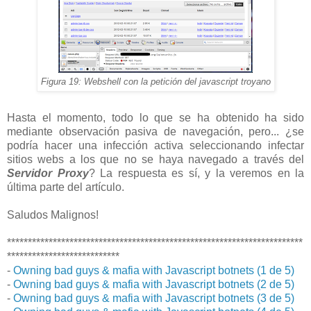
Figura 19: Webshell con la petición del javascript troyano
Hasta el momento, todo lo que se ha obtenido ha sido
mediante observación pasiva de navegación, pero... ¿se
podría hacer una infección activa seleccionando infectar
sitios webs a los que no se haya navegado a través del
Servidor Proxy
? La respuesta es sí, y la veremos en la
última parte del artículo.
Saludos Malignos!
***********************************************************************
***************************
-
Owning bad guys & mafia with Javascript botnets (1 de 5)
-
Owning bad guys & mafia with Javascript botnets (2 de 5)
-
Owning bad guys & mafia with Javascript botnets (3 de 5)