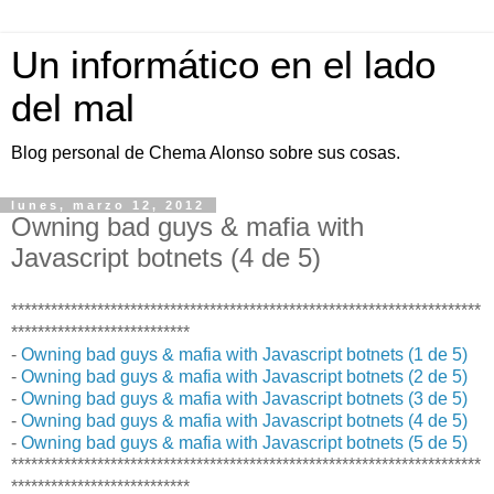
Un informático en el lado
del mal
Blog personal de Chema Alonso sobre sus cosas.
lunes, marzo 12, 2012
Owning bad guys & mafia with
Javascript botnets (4 de 5)
***********************************************************************
***************************
-
Owning bad guys & mafia with Javascript botnets (1 de 5)
-
Owning bad guys & mafia with Javascript botnets (2 de 5)
-
Owning bad guys & mafia with Javascript botnets (3 de 5)
-
Owning bad guys & mafia with Javascript botnets (4 de 5)
-
Owning bad guys & mafia with Javascript botnets (5 de 5)
***********************************************************************
***************************