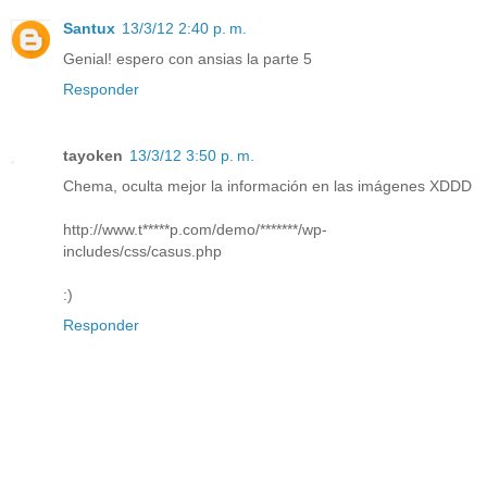
Santux
13/3/12 2:40 p. m.
Genial! espero con ansias la parte 5
Responder
tayoken
13/3/12 3:50 p. m.
Chema, oculta mejor la información en las imágenes XDDD
http://www.t*****p.com/demo/*******/wp-
includes/css/casus.php
:)
Responder