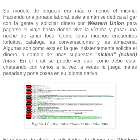
Su modelo de negocio era más o menos el mismo.
Haciendo una jornada laboral, este alemán se dedica a ligar
con la gente y solicitar dinero por
Western Union
para
pagarse el viaje hasta donde vive la víctima y pasar una
noche de amor loco. Como tenía muchos encuentros
fortuitos, cataloga las conversaciones y las almacena.
Algunas son como esta en la que insistentemente solicita el
dinero, a cambio de unas supuestas
"nicked" (naked)
fotos
. En el chat se puede ver que, como debe estar
chateando con varios a la vez, a veces le juega malas
pasadas y pone cosas en su idioma nativo.
Figura 17: Una conversación del estafador
El número de
chats
, y solicitudes de dinero por
Western