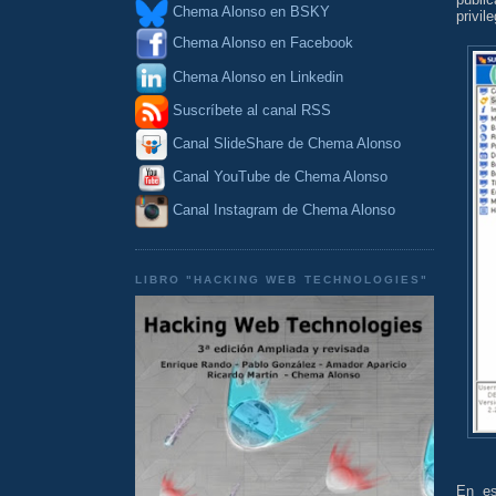
Chema Alonso en BSKY
privil
Chema Alonso en Facebook
Chema Alonso en Linkedin
Suscríbete al canal RSS
Canal SlideShare de Chema Alonso
Canal YouTube de Chema Alonso
Canal Instagram de Chema Alonso
LIBRO "HACKING WEB TECHNOLOGIES"
En es