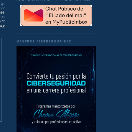
CHAT PÚBLICO DE "EL LADO DEL MAL"
ty
,
nar
nes
vos
int
ery
MASTERS CIBERSEGURIDAD