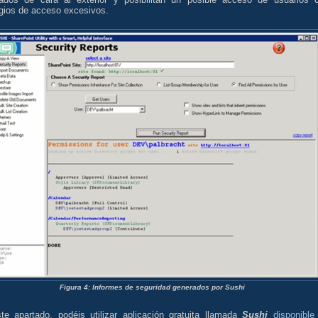
egios de acceso excesivos.
Figura 4: Informes de seguridad generados por Sushi
te apartado, podéis utilizar aplicación gratuita llamada
Sushi
disponible