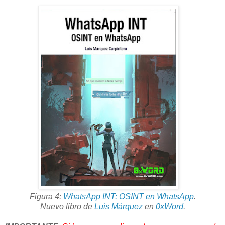
Figura 4:
WhatsApp INT: OSINT en WhatsApp
.
Nuevo libro de
Luis Márquez
en
0xWord
.