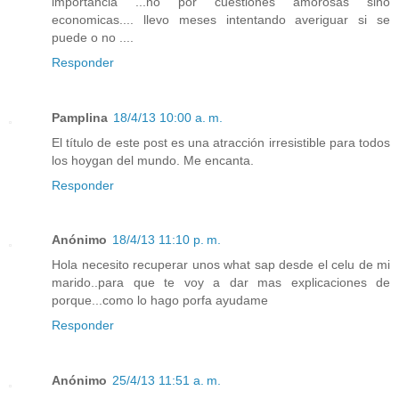
importancia ...no por cuestiones amorosas sino
economicas.... llevo meses intentando averiguar si se
puede o no ....
Responder
Pamplina
18/4/13 10:00 a. m.
El título de este post es una atracción irresistible para todos
los hoygan del mundo. Me encanta.
Responder
Anónimo
18/4/13 11:10 p. m.
Hola necesito recuperar unos what sap desde el celu de mi
marido..para que te voy a dar mas explicaciones de
porque...como lo hago porfa ayudame
Responder
Anónimo
25/4/13 11:51 a. m.