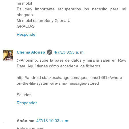
mi mobil
Es muy importante recuperarlos los necesito para mi
abogado
Mi mobil es un Sony Xperia U
GRACIAS
Responder
Chema Alonso
4/7/13 9:55 a. m.
@Anónimo, sube la base de datos y mira si salen en Raw
Data. Aquí tienes cómo acceder a los ficheros.
http://android.stackexchange.com/questions/16915/where-
on-the-file-system-are-sms-messages-stored
Saludos!
Responder
Anónimo
4/7/13 10:03 a. m.
Hola de nuevo