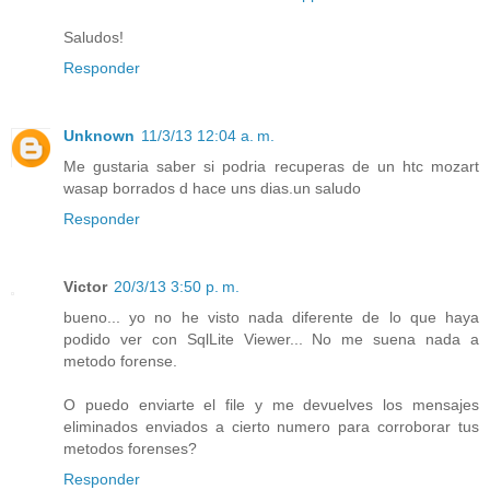
Saludos!
Responder
Unknown
11/3/13 12:04 a. m.
Me gustaria saber si podria recuperas de un htc mozart
wasap borrados d hace uns dias.un saludo
Responder
Victor
20/3/13 3:50 p. m.
bueno... yo no he visto nada diferente de lo que haya
podido ver con SqlLite Viewer... No me suena nada a
metodo forense.
O puedo enviarte el file y me devuelves los mensajes
eliminados enviados a cierto numero para corroborar tus
metodos forenses?
Responder