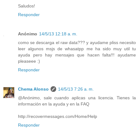
Saludos!
Responder
Anónimo
14/5/13 12:18 a. m.
como se descarga el raw data??? y ayudame pliss necesito
leer algunos msjs de whasatpp me ha sido muy util tu
ayuda pero hay mensajes que hacen falta!!! ayudame
pleaseee :)
Responder
Chema Alonso
14/5/13 7:26 a. m.
@Anónimo, sale cuando aplicas una licencia. Tienes la
información en la ayuda y en la FAQ
http://recovermessages.com/Home/Help
Responder