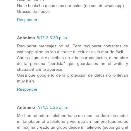
No te he dicho q son sms normales (no son de whatsapp)
Gracias de nuevo
Responder
Anónimo
5/7/13 3:30 p. m.
Recuperar mensajes no sé. Pero recuperar contactos de
wattsapp si se ha ido al traste tu celular es la mar de fácil:
Abres el gmail y escribes en > buscar contactos, el nombre
de la persona "perdida" que guardastes en el watts y
chaaaan! ahí te aparece.
Osea que google lo de la protección de datos no lo llevan
muy bien.
Responder
Anónimo
7/7/13 1:25 a. m.
Me han robado el telefono hace un mes. he decidido meter
mi tarjeta en otro telefono y veo que un numero (que no es
el mio) ha creado un grupo desde mi telefono (supongo q el