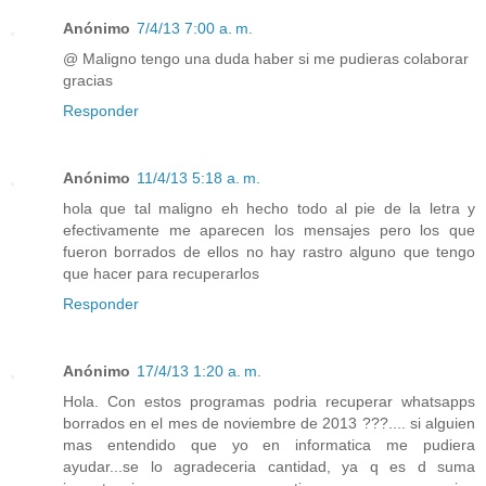
Anónimo
7/4/13 7:00 a. m.
@ Maligno tengo una duda haber si me pudieras colaborar
gracias
Responder
Anónimo
11/4/13 5:18 a. m.
hola que tal maligno eh hecho todo al pie de la letra y
efectivamente me aparecen los mensajes pero los que
fueron borrados de ellos no hay rastro alguno que tengo
que hacer para recuperarlos
Responder
Anónimo
17/4/13 1:20 a. m.
Hola. Con estos programas podria recuperar whatsapps
borrados en el mes de noviembre de 2013 ???.... si alguien
mas entendido que yo en informatica me pudiera
ayudar...se lo agradeceria cantidad, ya q es d suma