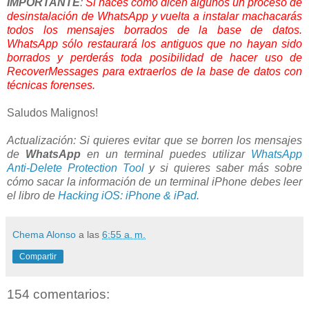
IMPORTANTE
:
Si haces como dicen algunos un proceso de
desinstalación de WhatsApp y vuelta a instalar machacarás
todos los mensajes borrados de la base de datos.
WhatsApp sólo restaurará los antiguos que no hayan sido
borrados y perderás toda posibilidad de hacer uso de
RecoverMessages para extraerlos de la base de datos con
técnicas forenses.
Saludos Malignos!
Actualización: Si quieres evitar que se borren los mensajes
de
WhatsApp
en un terminal puedes utilizar
WhatsApp
Anti-Delete Protection Tool
y si quieres saber más sobre
cómo sacar la información de un terminal iPhone debes leer
el libro de
Hacking iOS: iPhone & iPad
.
Chema Alonso
a las
6:55 a. m.
Compartir
154 comentarios: