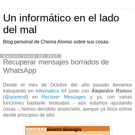
Un informático en el lado
del mal
Blog personal de Chema Alonso sobre sus cosas.
martes, enero 29, 2013
Recuperar mensajes borrados de
WhatsApp
Desde el mes de Octubre del año pasado llevamos
trabajando en
Informática 64
junto con
Alejandro Ramos
(
@aramosf
)
en
Recover Messages
y ya, con varias
funciones bastante testeadas - aún estamos ajustando
cosas -, hemos decidido anunciarlo, aunque ya lleva online
desde principios de año.