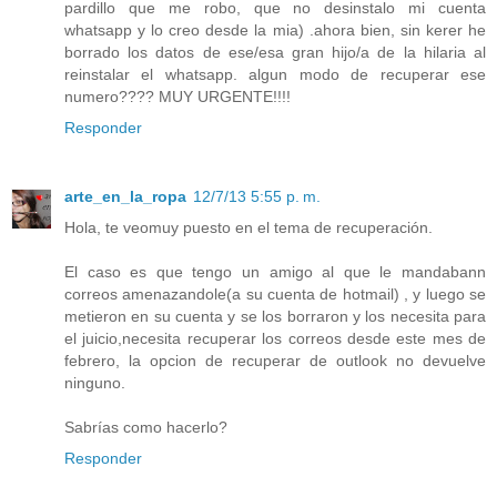
pardillo que me robo, que no desinstalo mi cuenta
whatsapp y lo creo desde la mia) .ahora bien, sin kerer he
borrado los datos de ese/esa gran hijo/a de la hilaria al
reinstalar el whatsapp. algun modo de recuperar ese
numero???? MUY URGENTE!!!!
Responder
arte_en_la_ropa
12/7/13 5:55 p. m.
Hola, te veomuy puesto en el tema de recuperación.
El caso es que tengo un amigo al que le mandabann
correos amenazandole(a su cuenta de hotmail) , y luego se
metieron en su cuenta y se los borraron y los necesita para
el juicio,necesita recuperar los correos desde este mes de
febrero, la opcion de recuperar de outlook no devuelve
ninguno.
Sabrías como hacerlo?
Responder