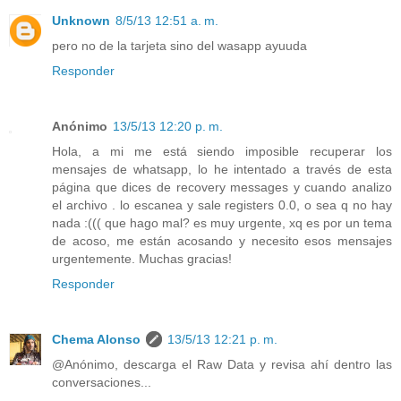
Unknown
8/5/13 12:51 a. m.
pero no de la tarjeta sino del wasapp ayuuda
Responder
Anónimo
13/5/13 12:20 p. m.
Hola, a mi me está siendo imposible recuperar los
mensajes de whatsapp, lo he intentado a través de esta
página que dices de recovery messages y cuando analizo
el archivo . lo escanea y sale registers 0.0, o sea q no hay
nada :((( que hago mal? es muy urgente, xq es por un tema
de acoso, me están acosando y necesito esos mensajes
urgentemente. Muchas gracias!
Responder
Chema Alonso
13/5/13 12:21 p. m.
@Anónimo, descarga el Raw Data y revisa ahí dentro las
conversaciones...