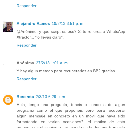
Responder
Alejandro Ramos
19/2/13 3:51 p. m.
@Anónimo: y que script es ese? Si te refieres a WhatsApp
Xtractor... "lo llevas claro".
Responder
Anónimo
27/2/13 1:01 a. m.
Y hay algun metodo para recuperarlos en BB? gracias
Responder
Rosereta
2/3/13 6:29 p. m.
Hola, tengo una pregunta, teneis o conoceis de algun
programa como el que proponeis pero para recuperar
algun memsaje en concreto en un movil que haya sido
formateado en varias ocasiones?, el motivo de esta
pregunta es el siguiente, mi marido cada dos por tres esta