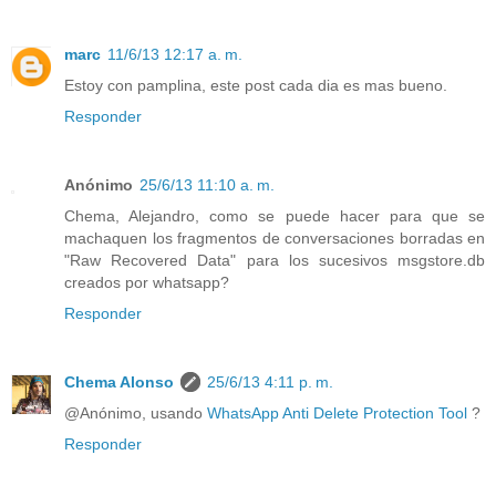
marc
11/6/13 12:17 a. m.
Estoy con pamplina, este post cada dia es mas bueno.
Responder
Anónimo
25/6/13 11:10 a. m.
Chema, Alejandro, como se puede hacer para que se
machaquen los fragmentos de conversaciones borradas en
"Raw Recovered Data" para los sucesivos msgstore.db
creados por whatsapp?
Responder
Chema Alonso
25/6/13 4:11 p. m.
@Anónimo, usando
WhatsApp Anti Delete Protection Tool
?
Responder