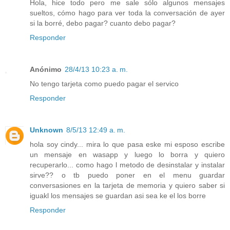
Hola, hice todo pero me sale sólo algunos mensajes
sueltos, cómo hago para ver toda la conversación de ayer
si la borré, debo pagar? cuanto debo pagar?
Responder
Anónimo
28/4/13 10:23 a. m.
No tengo tarjeta como puedo pagar el servico
Responder
Unknown
8/5/13 12:49 a. m.
hola soy cindy... mira lo que pasa eske mi esposo escribe
un mensaje en wasapp y luego lo borra y quiero
recuperarlo... como hago l metodo de desinstalar y instalar
sirve?? o tb puedo poner en el menu guardar
conversasiones en la tarjeta de memoria y quiero saber si
iguakl los mensajes se guardan asi sea ke el los borre
Responder