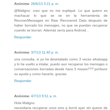
Anónimo
26/6/13 3:21 p. m.
@Maligno: creo que no me expliqué. Lo que quiero es
machacar lo que se ve en la herramienta de
RecoverMessages en Raw Recovered Data después de
haber borrado los mensajes, no que se puedan recuperar
cuando se borran. Además sería para Android...
Responder
Anónimo
3/7/13 11:40 p. m.
una consulta, si yo he desintalado como 3 veces whatsapp
y lo he vuelto a intalar, puedo aun recuperar los mensajes o
conversaciones borradas desde hace 3 meses??? porfavor
su ayuda y como hacerlo, gracias
Responder
Anónimo
4/7/13 9:51 a. m.
Hola Maligno
necesitaria recuperar unos sms q borré ayer sin querer de