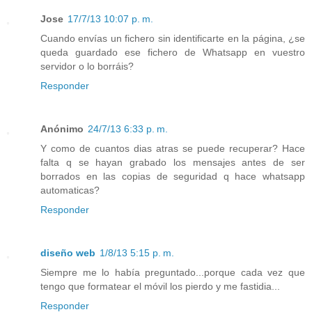
Jose
17/7/13 10:07 p. m.
Cuando envías un fichero sin identificarte en la página, ¿se
queda guardado ese fichero de Whatsapp en vuestro
servidor o lo borráis?
Responder
Anónimo
24/7/13 6:33 p. m.
Y como de cuantos dias atras se puede recuperar? Hace
falta q se hayan grabado los mensajes antes de ser
borrados en las copias de seguridad q hace whatsapp
automaticas?
Responder
diseño web
1/8/13 5:15 p. m.
Siempre me lo había preguntado...porque cada vez que
tengo que formatear el móvil los pierdo y me fastidia...
Responder