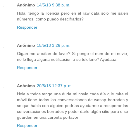
Anónimo
14/5/13 9:38 p. m.
Hola, tengo la licencia pero en el raw data solo me salen
números, como puedo descifrarlos?
Responder
Anónimo
15/5/13 3:26 p. m.
Oigan me auxilian de favor? Si pongo el num de mi novio,
no le llega alguna notificacion a su telefono? Ayudaaa!
Responder
Anónimo
20/5/13 12:37 p. m.
Hola a todos tengo una duda mi novio cada día q le mira el
móvil tiene todas las conversaciones de wasap borradas y
se que habla con alguien podrías ayudarme a recuperar las
conversaciones borrados y poder darle algún sitio para q se
guarden en una carpeta portavor
Responder