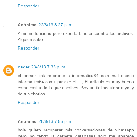
Responder
Anónimo
22/8/13 3:27 p. m.
A mi me funcionó pero experIa L no encuentro los archivos.
Alguien sabe
Responder
oscar
23/8/13 7:33 p. m.
el primer link referente a informatica64 esta mal escrito
informatica64.com+ pusiste el + , El artículo es muy bueno
como casi todo lo que escribes! Soy un fiel seguidor tuyo, y
de tus charlas
Responder
Anónimo
28/8/13 7:56 p. m.
hola quiero recuperar mis conversaciones de whatsapp
pero no tengo la carpeta databases solo me aparece