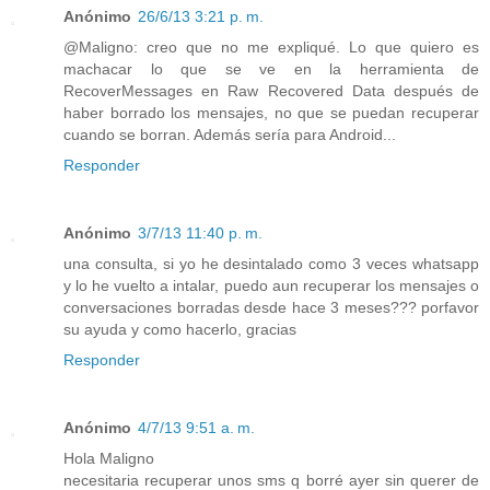
Anónimo
26/6/13 3:21 p. m.
@Maligno: creo que no me expliqué. Lo que quiero es
machacar lo que se ve en la herramienta de
RecoverMessages en Raw Recovered Data después de
haber borrado los mensajes, no que se puedan recuperar
cuando se borran. Además sería para Android...
Responder
Anónimo
3/7/13 11:40 p. m.
una consulta, si yo he desintalado como 3 veces whatsapp
y lo he vuelto a intalar, puedo aun recuperar los mensajes o
conversaciones borradas desde hace 3 meses??? porfavor
su ayuda y como hacerlo, gracias
Responder
Anónimo
4/7/13 9:51 a. m.
Hola Maligno
necesitaria recuperar unos sms q borré ayer sin querer de