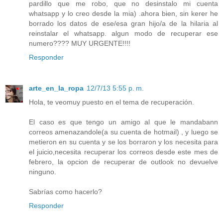
pardillo que me robo, que no desinstalo mi cuenta
whatsapp y lo creo desde la mia) .ahora bien, sin kerer he
borrado los datos de ese/esa gran hijo/a de la hilaria al
reinstalar el whatsapp. algun modo de recuperar ese
numero???? MUY URGENTE!!!!
Responder
arte_en_la_ropa
12/7/13 5:55 p. m.
Hola, te veomuy puesto en el tema de recuperación.
El caso es que tengo un amigo al que le mandabann
correos amenazandole(a su cuenta de hotmail) , y luego se
metieron en su cuenta y se los borraron y los necesita para
el juicio,necesita recuperar los correos desde este mes de
febrero, la opcion de recuperar de outlook no devuelve
ninguno.
Sabrías como hacerlo?
Responder