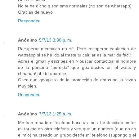
No te he dicho q son sms normales (no son de whatsapp)
Gracias de nuevo
Responder
Anónimo
5/7/13 3:30 p. m.
Recuperar mensajes no sé. Pero recuperar contactos de
wattsapp si se ha ido al traste tu celular es la mar de fácil:
Abres el gmail y escribes en > buscar contactos, el nombre
de la persona "perdida" que guardastes en el watts y
chaaaan! ahí te aparece.
Osea que google lo de la protección de datos no lo llevan
muy bien.
Responder
Anónimo
7/7/13 1:25 a. m.
Me han robado el telefono hace un mes. he decidido meter
mi tarjeta en otro telefono y veo que un numero (que no es
el mio) ha creado un grupo desde mi telefono (supongo q el