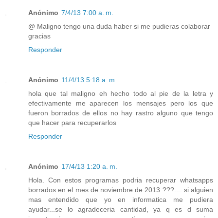
Anónimo
7/4/13 7:00 a. m.
@ Maligno tengo una duda haber si me pudieras colaborar
gracias
Responder
Anónimo
11/4/13 5:18 a. m.
hola que tal maligno eh hecho todo al pie de la letra y
efectivamente me aparecen los mensajes pero los que
fueron borrados de ellos no hay rastro alguno que tengo
que hacer para recuperarlos
Responder
Anónimo
17/4/13 1:20 a. m.
Hola. Con estos programas podria recuperar whatsapps
borrados en el mes de noviembre de 2013 ???.... si alguien
mas entendido que yo en informatica me pudiera
ayudar...se lo agradeceria cantidad, ya q es d suma