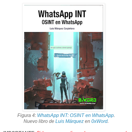
Figura 4:
WhatsApp INT: OSINT en WhatsApp
.
Nuevo libro de
Luis Márquez
en
0xWord
.