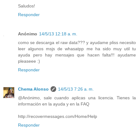
Saludos!
Responder
Anónimo
14/5/13 12:18 a. m.
como se descarga el raw data??? y ayudame pliss necesito
leer algunos msjs de whasatpp me ha sido muy util tu
ayuda pero hay mensajes que hacen falta!!! ayudame
pleaseee :)
Responder
Chema Alonso
14/5/13 7:26 a. m.
@Anónimo, sale cuando aplicas una licencia. Tienes la
información en la ayuda y en la FAQ
http://recovermessages.com/Home/Help
Responder