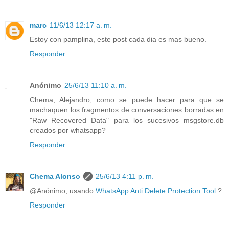
marc
11/6/13 12:17 a. m.
Estoy con pamplina, este post cada dia es mas bueno.
Responder
Anónimo
25/6/13 11:10 a. m.
Chema, Alejandro, como se puede hacer para que se
machaquen los fragmentos de conversaciones borradas en
"Raw Recovered Data" para los sucesivos msgstore.db
creados por whatsapp?
Responder
Chema Alonso
25/6/13 4:11 p. m.
@Anónimo, usando
WhatsApp Anti Delete Protection Tool
?
Responder