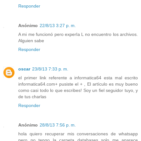
Responder
Anónimo
22/8/13 3:27 p. m.
A mi me funcionó pero experIa L no encuentro los archivos.
Alguien sabe
Responder
oscar
23/8/13 7:33 p. m.
el primer link referente a informatica64 esta mal escrito
informatica64.com+ pusiste el + , El artículo es muy bueno
como casi todo lo que escribes! Soy un fiel seguidor tuyo, y
de tus charlas
Responder
Anónimo
28/8/13 7:56 p. m.
hola quiero recuperar mis conversaciones de whatsapp
pero no tengo la carpeta databases solo me aparece