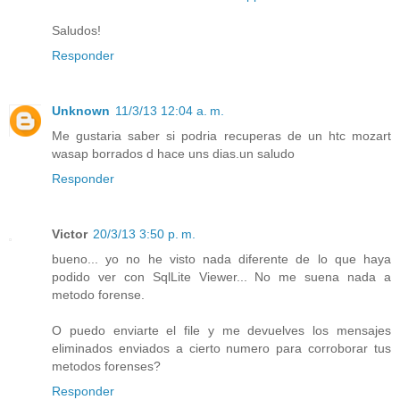
Saludos!
Responder
Unknown
11/3/13 12:04 a. m.
Me gustaria saber si podria recuperas de un htc mozart
wasap borrados d hace uns dias.un saludo
Responder
Victor
20/3/13 3:50 p. m.
bueno... yo no he visto nada diferente de lo que haya
podido ver con SqlLite Viewer... No me suena nada a
metodo forense.
O puedo enviarte el file y me devuelves los mensajes
eliminados enviados a cierto numero para corroborar tus
metodos forenses?
Responder