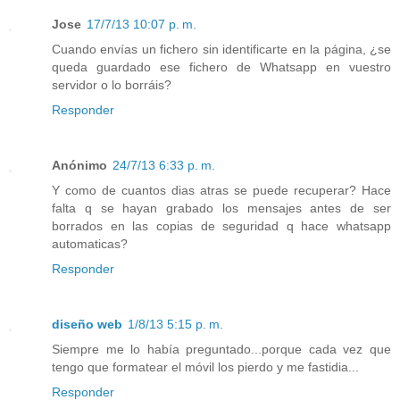
Jose
17/7/13 10:07 p. m.
Cuando envías un fichero sin identificarte en la página, ¿se
queda guardado ese fichero de Whatsapp en vuestro
servidor o lo borráis?
Responder
Anónimo
24/7/13 6:33 p. m.
Y como de cuantos dias atras se puede recuperar? Hace
falta q se hayan grabado los mensajes antes de ser
borrados en las copias de seguridad q hace whatsapp
automaticas?
Responder
diseño web
1/8/13 5:15 p. m.
Siempre me lo había preguntado...porque cada vez que
tengo que formatear el móvil los pierdo y me fastidia...
Responder