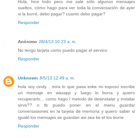
Hola, hice todo pero me sale sólo algunos mensajes
sueltos, cómo hago para ver toda la conversación de ayer
si la borré, debo pagar? cuanto debo pagar?
Responder
Anónimo
28/4/13 10:23 a. m.
No tengo tarjeta como puedo pagar el servico
Responder
Unknown
8/5/13 12:49 a. m.
hola soy cindy... mira lo que pasa eske mi esposo escribe
un mensaje en wasapp y luego lo borra y quiero
recuperarlo... como hago l metodo de desinstalar y instalar
sirve?? o tb puedo poner en el menu guardar
conversasiones en la tarjeta de memoria y quiero saber si
iguakl los mensajes se guardan asi sea ke el los borre
Responder