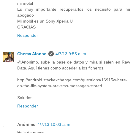
mi mobil
Es muy importante recuperarlos los necesito para mi
abogado
Mi mobil es un Sony Xperia U
GRACIAS
Responder
Chema Alonso
4/7/13 9:55 a. m.
@Anónimo, sube la base de datos y mira si salen en Raw
Data. Aquí tienes cómo acceder a los ficheros.
http://android.stackexchange.com/questions/16915/where-
on-the-file-system-are-sms-messages-stored
Saludos!
Responder
Anónimo
4/7/13 10:03 a. m.
Hola de nuevo