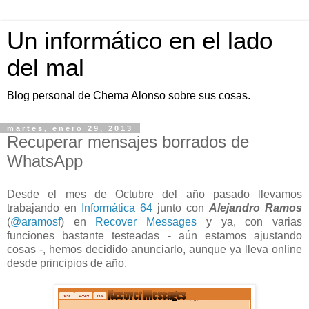
Un informático en el lado
del mal
Blog personal de Chema Alonso sobre sus cosas.
martes, enero 29, 2013
Recuperar mensajes borrados de
WhatsApp
Desde el mes de Octubre del año pasado llevamos
trabajando en
Informática 64
junto con
Alejandro Ramos
(
@aramosf
)
en
Recover Messages
y ya, con varias
funciones bastante testeadas - aún estamos ajustando
cosas -, hemos decidido anunciarlo, aunque ya lleva online
desde principios de año.