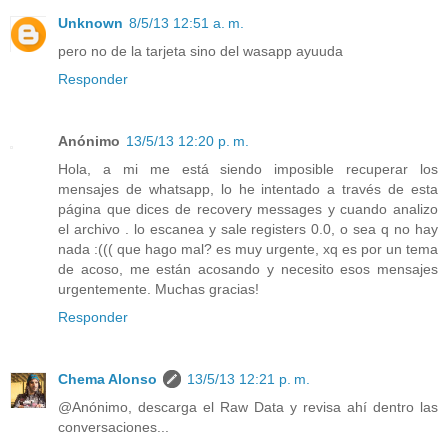
Unknown
8/5/13 12:51 a. m.
pero no de la tarjeta sino del wasapp ayuuda
Responder
Anónimo
13/5/13 12:20 p. m.
Hola, a mi me está siendo imposible recuperar los
mensajes de whatsapp, lo he intentado a través de esta
página que dices de recovery messages y cuando analizo
el archivo . lo escanea y sale registers 0.0, o sea q no hay
nada :((( que hago mal? es muy urgente, xq es por un tema
de acoso, me están acosando y necesito esos mensajes
urgentemente. Muchas gracias!
Responder
Chema Alonso
13/5/13 12:21 p. m.
@Anónimo, descarga el Raw Data y revisa ahí dentro las
conversaciones...