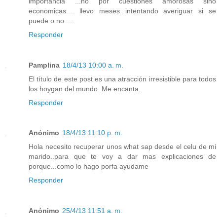
importancia ...no por cuestiones amorosas sino
economicas.... llevo meses intentando averiguar si se
puede o no ....
Responder
Pamplina
18/4/13 10:00 a. m.
El título de este post es una atracción irresistible para todos
los hoygan del mundo. Me encanta.
Responder
Anónimo
18/4/13 11:10 p. m.
Hola necesito recuperar unos what sap desde el celu de mi
marido..para que te voy a dar mas explicaciones de
porque...como lo hago porfa ayudame
Responder
Anónimo
25/4/13 11:51 a. m.