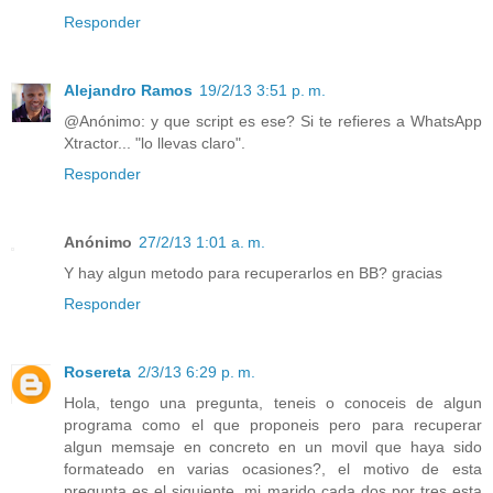
Responder
Alejandro Ramos
19/2/13 3:51 p. m.
@Anónimo: y que script es ese? Si te refieres a WhatsApp
Xtractor... "lo llevas claro".
Responder
Anónimo
27/2/13 1:01 a. m.
Y hay algun metodo para recuperarlos en BB? gracias
Responder
Rosereta
2/3/13 6:29 p. m.
Hola, tengo una pregunta, teneis o conoceis de algun
programa como el que proponeis pero para recuperar
algun memsaje en concreto en un movil que haya sido
formateado en varias ocasiones?, el motivo de esta
pregunta es el siguiente, mi marido cada dos por tres esta