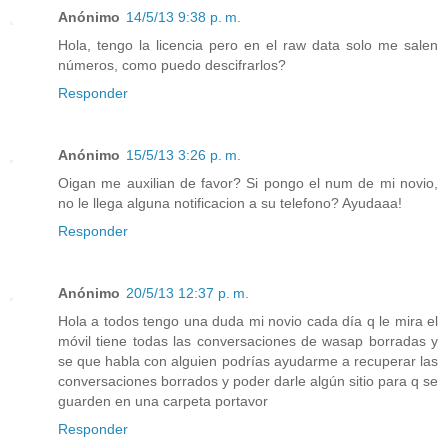
Anónimo
14/5/13 9:38 p. m.
Hola, tengo la licencia pero en el raw data solo me salen
números, como puedo descifrarlos?
Responder
Anónimo
15/5/13 3:26 p. m.
Oigan me auxilian de favor? Si pongo el num de mi novio,
no le llega alguna notificacion a su telefono? Ayudaaa!
Responder
Anónimo
20/5/13 12:37 p. m.
Hola a todos tengo una duda mi novio cada día q le mira el
móvil tiene todas las conversaciones de wasap borradas y
se que habla con alguien podrías ayudarme a recuperar las
conversaciones borrados y poder darle algún sitio para q se
guarden en una carpeta portavor
Responder