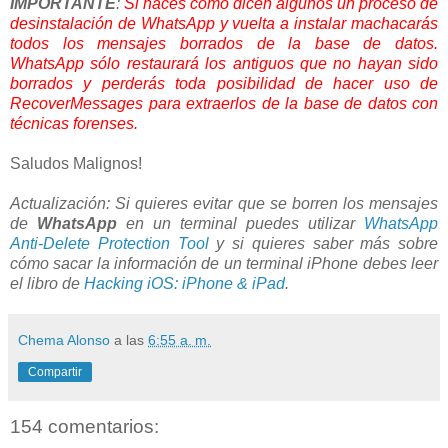
IMPORTANTE
:
Si haces como dicen algunos un proceso de
desinstalación de WhatsApp y vuelta a instalar machacarás
todos los mensajes borrados de la base de datos.
WhatsApp sólo restaurará los antiguos que no hayan sido
borrados y perderás toda posibilidad de hacer uso de
RecoverMessages para extraerlos de la base de datos con
técnicas forenses.
Saludos Malignos!
Actualización: Si quieres evitar que se borren los mensajes
de
WhatsApp
en un terminal puedes utilizar
WhatsApp
Anti-Delete Protection Tool
y si quieres saber más sobre
cómo sacar la información de un terminal iPhone debes leer
el libro de
Hacking iOS: iPhone & iPad
.
Chema Alonso
a las
6:55 a. m.
Compartir
154 comentarios: