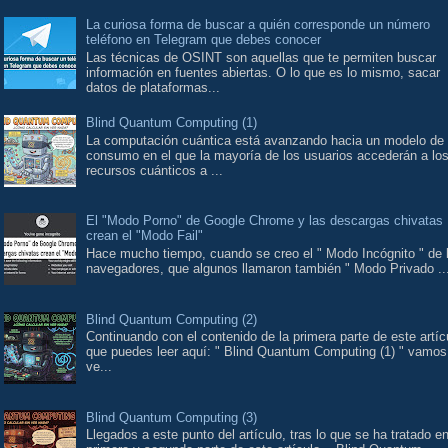
La curiosa forma de buscar a quién corresponde un número
teléfono en Telegram que debes conocer
Las técnicas de OSINT son aquellas que te permiten buscar
información en fuentes abiertas. O lo que es lo mismo, sacar
datos de plataformas...
Blind Quantum Computing (1)
La computación cuántica está avanzando hacia un modelo de
consumo en el que la mayoría de los usuarios accederán a lo
recursos cuánticos a ...
El "Modo Porno" de Google Chrome y las descargas chivatas
crean el "Modo Fail"
Hace mucho tiempo, cuando se creo el " Modo Incógnito " de 
navegadores, que algunos llamaron también " Modo Privado ..
Blind Quantum Computing (2)
Continuando con el contenido de la primera parte de este artíc
que puedes leer aquí: " Blind Quantum Computing (1) " vamos
ve...
Blind Quantum Computing (3)
Llegados a este punto del artículo, tras lo que se ha tratado en