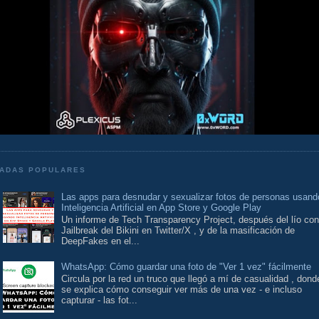
ADAS POPULARES
Las apps para desnudar y sexualizar fotos de personas usand
Inteligencia Artificial en App Store y Google Play
Un informe de Tech Transparency Project, después del lío con
Jailbreak del Bikini en Twitter/X , y de la masificación de
DeepFakes en el...
WhatsApp: Cómo guardar una foto de "Ver 1 vez" fácilmente
Circula por la red un truco que llegó a mí de casualidad , dond
se explica cómo conseguir ver más de una vez - e incluso
capturar - las fot...