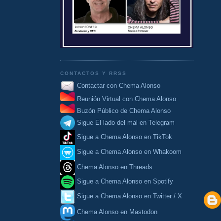
CONTACTOS Y RRSS
Contactar con Chema Alonso
Reunión Virtual con Chema Alonso
Buzón Público de Chema Alonso
Sigue El lado del mal en Telegram
Sigue a Chema Alonso en TikTok
Sigue a Chema Alonso en Whakoom
Chema Alonso en Threads
Sigue a Chema Alonso en Spotify
Sigue a Chema Alonso en Twitter / X
Chema Alonso en Mastodon