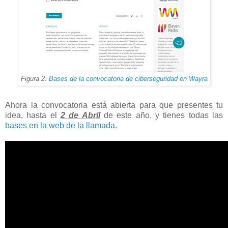
Figura 2:
Bases de la convocatoria de ciberseguridad en Wayra
Ahora la convocatoria está abierta para que presentes tu
idea, hasta el
2 de Abril
de este año, y tienes todas las
bases en la web de la llamada
.