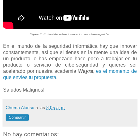
Figura 3: Entrevista sobre innovación en ciberseguridad
En el mundo de la seguridad informática hay que innovar
constantemente, así que si tienes en la mente una idea de
un producto, o has empezado hace poco a trabajar en tu
producto o servicio de ciberseguridad y quieres ser
acelerado por nuestra academia
Wayra
,
es el momento de
que envíes tu propuesta
.
Saludos Malignos!
Chema Alonso
a las
8:05 a. m.
Compartir
No hay comentarios: