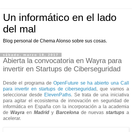
Un informático en el lado
del mal
Blog personal de Chema Alonso sobre sus cosas.
sábado, marzo 18, 2017
Abierta la convocatoria en Wayra para
invertir en Startups de Ciberseguridad
Desde el programa de
OpenFuture se ha abierto una Call
para invertir en startups de ciberseguridad
, que vamos a
seleccionar desde
ElevenPaths
. Se trata de una iniciativa
para agitar el ecosistema de innovación en seguridad de
informática en España con la incorporación a la academia
de
Wayra
en
Madrid
y
Barcelona
de nuevas
startups
a
acelerar.