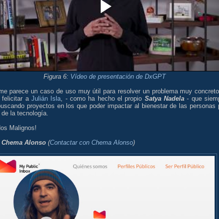
Figura 6:
Vídeo de presentación de DxGPT
me parece un caso de uso muy útil para resolver un problema muy concreto
 felicitar a
Julián Isla
, - como ha hecho el propio
Satya Nadela
- que siem
buscando proyectos en los que poder impactar al bienestar de las personas 
de la tecnología.
dos Malignos!
:
Chema Alonso
(
Contactar con Chema Alonso
)