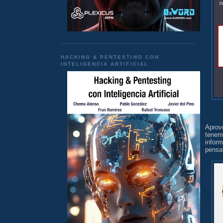
HACKING & PENTESTING CON
INTELIGENCIA ARTIFICIAL
Aprov
tenem
infor
pensa