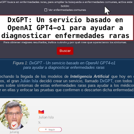
Figura 1:
DxGPT - Un servicio basado en OpenAI GPT4-o1
para ayudar a diagnosticar enfermedades raras
echando la llegada de los modelos de
Inteligencia Artificial
que hoy en 
os, el gran
Julián Isla
decidió crear un servicio, llamado
DxGPT
, con todos 
mes sobre síntomas de estas enfermedades raras para ayudar a los médico
r en ellas y enfocar las pruebas que confirmen o descarten dicha enfermedad