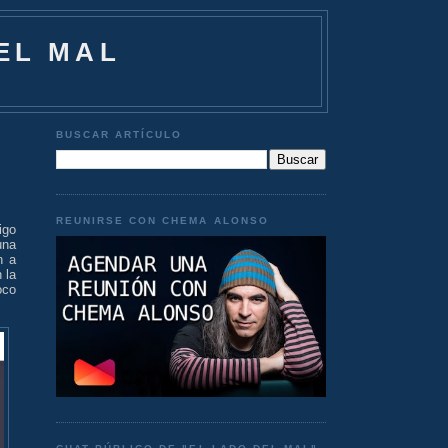
EL MAL
BUSCAR ARTÍCULO
REUNIRSE CON CHEMA ALONSO
igo
una
n a
 la
oco