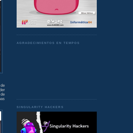
AGRADECIMIENTOS EN TEMPOS
 de
der
 de
has
SINGULARITY HACKERS