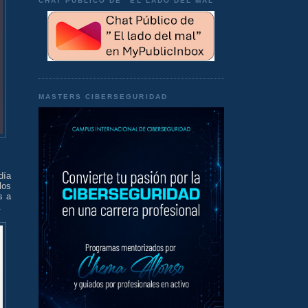
CHAT PÚBLICO DE "EL LADO DEL MAL"
MASTERS CIBERSEGURIDAD
día
los
s a
.