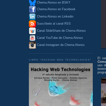
Chema Alonso en BSKY
Chema Alonso en Facebook
Chema Alonso en Linkedin
Suscríbete al canal RSS
Canal SlideShare de Chema Alonso
Canal YouTube de Chema Alonso
Canal Instagram de Chema Alonso
El se
LIBRO "HACKING WEB TECHNOLOGIES"
Comu
uso d
tenem
progra