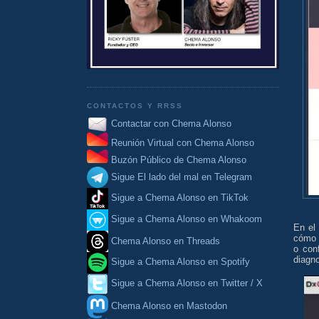
CONTACTOS Y RRSS
Contactar con Chema Alonso
Reunión Virtual con Chema Alonso
Buzón Público de Chema Alonso
Sigue El lado del mal en Telegram
Sigue a Chema Alonso en TikTok
Sigue a Chema Alonso en Whakoom
En el
cómo 
Chema Alonso en Threads
o con
diagno
Sigue a Chema Alonso en Spotify
Sigue a Chema Alonso en Twitter / X
Chema Alonso en Mastodon