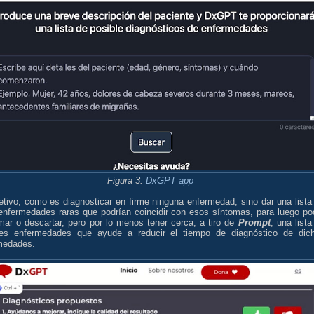
Figura 3:
DxGPT app
etivo, como es diagnosticar en firme ninguna enfermedad, sino dar una lista
enfermedades raras que podrían coincidir con esos síntomas, para luego po
mar o descartar, pero por lo menos tener cerca, a tiro de
Prompt
, una lista
les enfermedades que ayude a reducir el tiempo de diagnóstico de dic
medades.