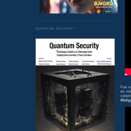
QUANTUM SECURITY
Fue c
en mi
color
Malig