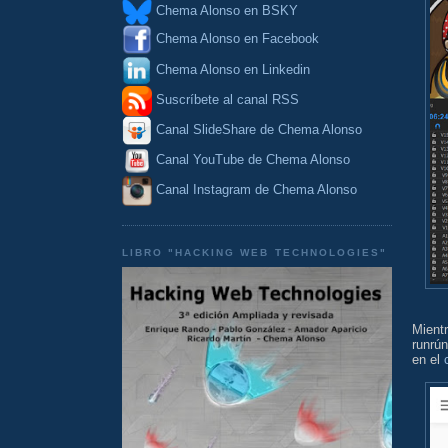
Chema Alonso en BSKY
Chema Alonso en Facebook
Chema Alonso en Linkedin
Suscríbete al canal RSS
Canal SlideShare de Chema Alonso
Canal YouTube de Chema Alonso
Canal Instagram de Chema Alonso
LIBRO "HACKING WEB TECHNOLOGIES"
Mien
runrún
en el