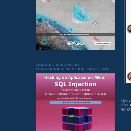
LIBRO DE HACKING DE
APLICACIONES WEB: SQL INJECTION
¿De v
días 
tecno