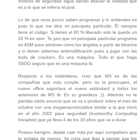
motivos de seguridad sigue siendo desviar la realidad que
es a lo que se refería el post.
Lo de que unos pocos saben programar y lo entienden es
justo lo que me dice mi psicopata particular. Él siempre
tiene el código. Si tienes el 80 % liberado solo te queda un
20 % en asm. Te juro que mi psicopata particular programa
en ASM para windows como los ángeles a partir de binarios
y si tienen sistemas antimodificación pues a jugar con las
tools de crackers. Es una máquina. Todo el que haga
SSOO seguro que es una máquina tb.
Respecto a los estándares, creo que MS es de las
compañías que más cumple, pero no te preocupes, el
nuevo office soportara el nuevo estándard y todos los
anteriores de MS tb. Es su grandeza ;)). Además no te
pierdas cierto anuncio que se va a producir sobre el mes de
octubre con una megamacroinciativa similar a la que inició
en el año 2002 para seguridad (trustworthy Computing
Iniciative) que ya lleva 4 de los 10 años que va a durar.
Poseso benigno, dejate caer más por aquí compañero que
te echaba de menos. Ya creía que ibas a pensar que los