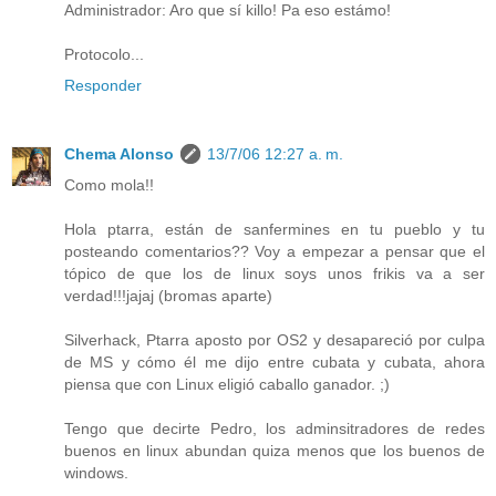
Administrador: Aro que sí killo! Pa eso estámo!
Protocolo...
Responder
Chema Alonso
13/7/06 12:27 a. m.
Como mola!!
Hola ptarra, están de sanfermines en tu pueblo y tu
posteando comentarios?? Voy a empezar a pensar que el
tópico de que los de linux soys unos frikis va a ser
verdad!!!jajaj (bromas aparte)
Silverhack, Ptarra aposto por OS2 y desapareció por culpa
de MS y cómo él me dijo entre cubata y cubata, ahora
piensa que con Linux eligió caballo ganador. ;)
Tengo que decirte Pedro, los adminsitradores de redes
buenos en linux abundan quiza menos que los buenos de
windows.