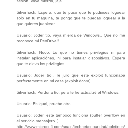
sesión. Vaya mierda, jaja
Silverhack: Espera, que te puse que te pudieses loguear
sólo en tu máquina, te pongo que te puedas loguear a la
que quieres juankear..
Usuario: Joder tío, vaya mierda de Windows.. Que no me
reconoce mi PenDrive!!
Silverhack: Nooo. Es que no tienes privilegios ni para
instalar aplicaciónes, ni para instalar dispositivos. Espera
que te elevo los privilegios..
Usuario: Joder tío.. Te juro que este exploit funcionaba
perfectamente en mi casa (exploit dcom)..
Silverhack: Perdona tío, pero te he actualizé el Windows..
Usuario: Es igual, pruebo otro..
Usuario: Joder, este tampoco funciona (buffer overflow en
el servicio mensajero..)
http://www.microsoft.com/spain/technet/seguridad/boletines/