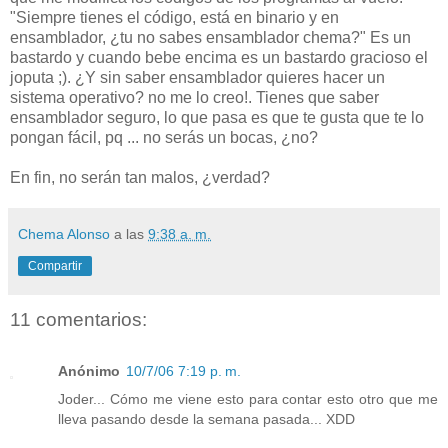
"Siempre tienes el código, está en binario y en
ensamblador, ¿tu no sabes ensamblador chema?" Es un
bastardo y cuando bebe encima es un bastardo gracioso el
joputa ;). ¿Y sin saber ensamblador quieres hacer un
sistema operativo? no me lo creo!. Tienes que saber
ensamblador seguro, lo que pasa es que te gusta que te lo
pongan fácil, pq ... no serás un bocas, ¿no?
En fin, no serán tan malos, ¿verdad?
Chema Alonso
a las
9:38 a. m.
Compartir
11 comentarios:
Anónimo
10/7/06 7:19 p. m.
Joder... Cómo me viene esto para contar esto otro que me
lleva pasando desde la semana pasada... XDD