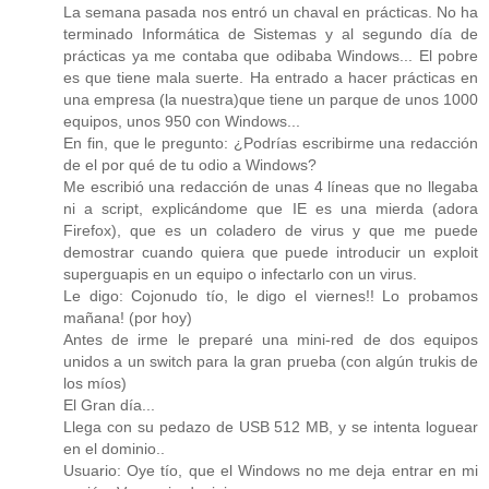
La semana pasada nos entró un chaval en prácticas. No ha
terminado Informática de Sistemas y al segundo día de
prácticas ya me contaba que odibaba Windows... El pobre
es que tiene mala suerte. Ha entrado a hacer prácticas en
una empresa (la nuestra)que tiene un parque de unos 1000
equipos, unos 950 con Windows...
En fin, que le pregunto: ¿Podrías escribirme una redacción
de el por qué de tu odio a Windows?
Me escribió una redacción de unas 4 líneas que no llegaba
ni a script, explicándome que IE es una mierda (adora
Firefox), que es un coladero de virus y que me puede
demostrar cuando quiera que puede introducir un exploit
superguapis en un equipo o infectarlo con un virus.
Le digo: Cojonudo tío, le digo el viernes!! Lo probamos
mañana! (por hoy)
Antes de irme le preparé una mini-red de dos equipos
unidos a un switch para la gran prueba (con algún trukis de
los míos)
El Gran día...
Llega con su pedazo de USB 512 MB, y se intenta loguear
en el dominio..
Usuario: Oye tío, que el Windows no me deja entrar en mi