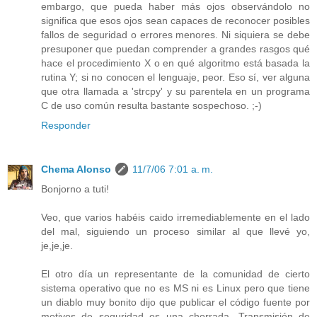
embargo, que pueda haber más ojos observándolo no
significa que esos ojos sean capaces de reconocer posibles
fallos de seguridad o errores menores. Ni siquiera se debe
presuponer que puedan comprender a grandes rasgos qué
hace el procedimiento X o en qué algoritmo está basada la
rutina Y; si no conocen el lenguaje, peor. Eso sí, ver alguna
que otra llamada a 'strcpy' y su parentela en un programa
C de uso común resulta bastante sospechoso. ;-)
Responder
Chema Alonso
11/7/06 7:01 a. m.
Bonjorno a tuti!
Veo, que varios habéis caido irremediablemente en el lado
del mal, siguiendo un proceso similar al que llevé yo,
je,je,je.
El otro día un representante de la comunidad de cierto
sistema operativo que no es MS ni es Linux pero que tiene
un diablo muy bonito dijo que publicar el código fuente por
motivos de seguridad es una chorrada. Transmisión de