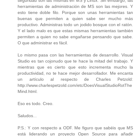
seguridad son las mismas en MS y Linux. Sin embargo, las
herramientas de administración de MS son las mejores. Y
esto tiene doble filo. Porque son unas herramientas tan
buenas que permiten a quien sabe ser mucho más
productivo. Administras todo un jodido bosque con el ratón.
Y el lado malo es que estas mismas herramientas también
permiten a quien no sabe engañarse pensando que sabe.
O que administrar es fácil.
Lo mismo pasa con las herramientas de desarrollo. Visual
Studio es tan cojonudo que te hace la mitad del trabajo. Y
mientras que es cierto que esto incrementa mucho la
productividad, no te hace mejor desarrollador. Me encanta
un artículo al respecto de Charles Petzold:
http://www.charlespetzold.com/etc/DoesVisualStudioRotThe
Mind.html.
Eso es todo. Creo.
Saludos...
P.S.: Y con respecto a ODF. Me figuro que sabéis que MS
está liderando un proyecto Open Source para añadir