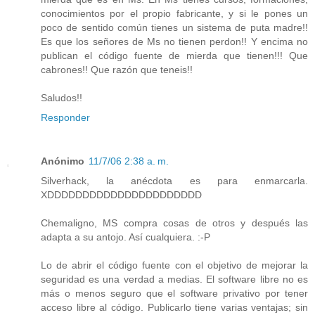
conocimientos por el propio fabricante, y si le pones un
poco de sentido común tienes un sistema de puta madre!!
Es que los señores de Ms no tienen perdon!! Y encima no
publican el código fuente de mierda que tienen!!! Que
cabrones!! Que razón que teneis!!
Saludos!!
Responder
Anónimo
11/7/06 2:38 a. m.
Silverhack, la anécdota es para enmarcarla.
XDDDDDDDDDDDDDDDDDDDDDD
Chemaligno, MS compra cosas de otros y después las
adapta a su antojo. Así cualquiera. :-P
Lo de abrir el código fuente con el objetivo de mejorar la
seguridad es una verdad a medias. El software libre no es
más o menos seguro que el software privativo por tener
acceso libre al código. Publicarlo tiene varias ventajas; sin