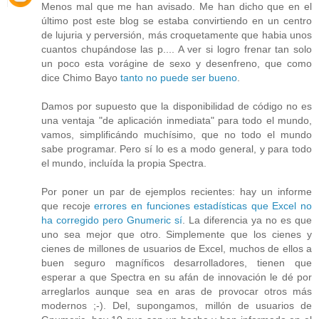
Menos mal que me han avisado. Me han dicho que en el
último post este blog se estaba convirtiendo en un centro
de lujuria y perversión, más croquetamente que habia unos
cuantos chupándose las p.... A ver si logro frenar tan solo
un poco esta vorágine de sexo y desenfreno, que como
dice Chimo Bayo
tanto no puede ser bueno
.
Damos por supuesto que la disponibilidad de código no es
una ventaja "de aplicación inmediata" para todo el mundo,
vamos, simplificándo muchísimo, que no todo el mundo
sabe programar. Pero sí lo es a modo general, y para todo
el mundo, incluída la propia Spectra.
Por poner un par de ejemplos recientes: hay un informe
que recoje
errores en funciones estadísticas que Excel no
ha corregido pero Gnumeric sí
. La diferencia ya no es que
uno sea mejor que otro. Simplemente que los cienes y
cienes de millones de usuarios de Excel, muchos de ellos a
buen seguro magníficos desarrolladores, tienen que
esperar a que Spectra en su afán de innovación le dé por
arreglarlos aunque sea en aras de provocar otros más
modernos ;-). Del, supongamos, millón de usuarios de