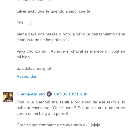
Silverhack: Suerte querido amigo, suerte...
FIN... ;-)
Viene para dos meses y pico, a ver que pensamiento tiene
cuando termine las prácticas..
Vaya chorizo tío... Aunque el chaval se merece un post en
mi blog..
Saludetes maligno!
Responder
Chema Alonso
10/7/06 10:31 p. m.
Tio!!, que bueno!!! me sentiría orgulloso de ese texto si lo
hubiera escrito yo!! Qué bueno!! Dile que entre a ponerme
verde en mi blog a tu pupilo!.
Gracias por compartir esta aventura akí. jajaja.