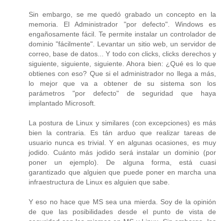
Sin embargo, se me quedó grabado un concepto en la
memoria. El Administrador "por defecto". Windows es
engañosamente fácil. Te permite instalar un controlador de
dominio "fácilmente". Levantar un sitio web, un servidor de
correo, base de datos... Y todo con clicks, clicks derechos y
siguiente, siguiente, siguiente. Ahora bien: ¿Qué es lo que
obtienes con eso? Que si el administrador no llega a más,
lo mejor que va a obtener de su sistema son los
parámetros "por defecto" de seguridad que haya
implantado Microsoft.
La postura de Linux y similares (con excepciones) es más
bien la contraria. Es tán arduo que realizar tareas de
usuario nunca es trivial. Y en algunas ocasiones, es muy
jodido. Cuánto más jodido será instalar un dominio (por
poner un ejemplo). De alguna forma, está cuasi
garantizado que alguien que puede poner en marcha una
infraestructura de Linux es alguien que sabe.
Y eso no hace que MS sea una mierda. Soy de la opinión
de que las posibilidades desde el punto de vista de