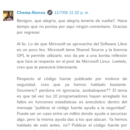
Chema Alonso
11/7/06 11:32 p. m.
Benigno, que alegría, que alegría tenerte de vuelta!!. Hace
tiempo que no ponías por aquí ningún comentario. Gracias
por regresar.
Al lio. Lo de que Microsoft se aprovecha del Software Libre
es un poco feo, Microsoft tiene Shared Source y la licencia
GPL le permite utilizarlo, eso da pie a una bonita reflexión
que hice al respecto en el post de Microsoft Linux. Leetelo,
creo que te parecerá interesante.
Respecto al código fuente publicado por motivos de
seguridad, creo que ya hemos hablado bastante.
Gnumeric? perdona mi ignoracia, asokaloquee?? El tema
es que tal vez tus 10 programadores hayan arreglado los
fallos en funciones estadisticas es anecdotico dentro del
mensaje "publicar el código fuente ayuda a la seguridad".
Puede ser un caso entre un millón donde ayude a securizar
algo, pero la misma ayuda das a los que atacan. Ya hemos
hablado de esto antes, no? Publicar el código fuente por