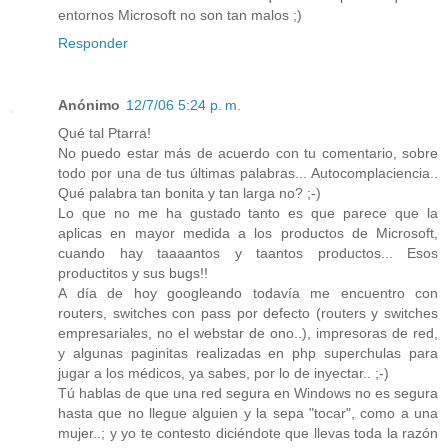
entornos Microsoft no son tan malos ;)
Responder
Anónimo
12/7/06 5:24 p. m.
Qué tal Ptarra!
No puedo estar más de acuerdo con tu comentario, sobre
todo por una de tus últimas palabras... Autocomplaciencia..
Qué palabra tan bonita y tan larga no? ;-)
Lo que no me ha gustado tanto es que parece que la
aplicas en mayor medida a los productos de Microsoft,
cuando hay taaaantos y taantos productos... Esos
productitos y sus bugs!!
A día de hoy googleando todavía me encuentro con
routers, switches con pass por defecto (routers y switches
empresariales, no el webstar de ono..), impresoras de red,
y algunas paginitas realizadas en php superchulas para
jugar a los médicos, ya sabes, por lo de inyectar.. ;-)
Tú hablas de que una red segura en Windows no es segura
hasta que no llegue alguien y la sepa "tocar", como a una
mujer..; y yo te contesto diciéndote que llevas toda la razón